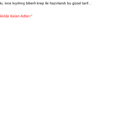
u, ince kıyılmış biberli krep ile hazırlandı bu güzel tarif...
kılda Kalan Adları"