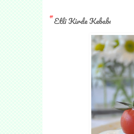
Etli Kirde Kebabı