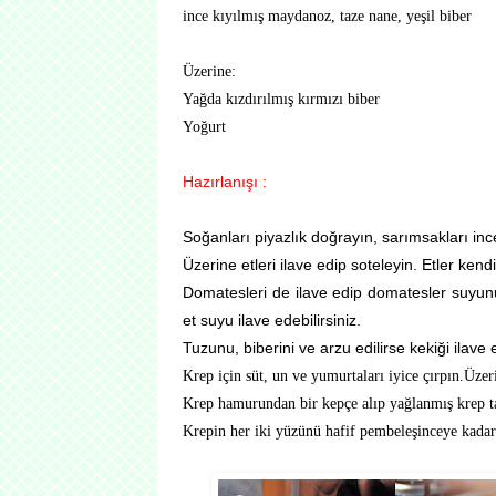
ince kıyılmış maydanoz, taze nane, yeşil biber
Üzerine:
Yağda kızdırılmış kırmızı biber
Yoğurt
Hazırlanışı :
Soğanları piyazlık doğrayın, sarımsakları ince
Üzerine etleri ilave edip soteleyin. Etler ken
Domatesleri de ilave edip domatesler suyunu
et suyu ilave edebilirsiniz.
Tuzunu, biberini ve arzu edilirse kekiği ilave 
Krep için süt, un ve yumurtaları iyice çırpın.Üzer
Krep hamurundan bir kepçe alıp yağlanmış krep ta
Krepin her iki yüzünü hafif pembeleşinceye kadar