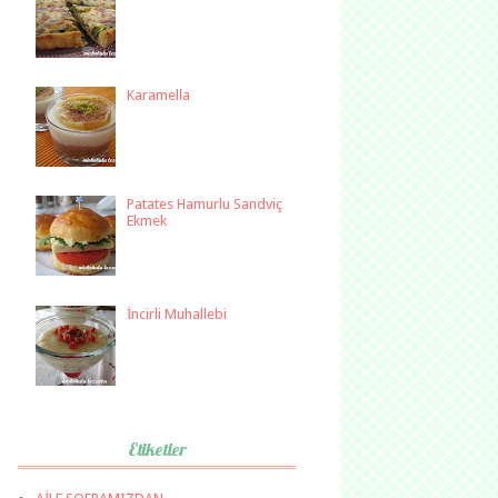
Karamella
Patates Hamurlu Sandviç
Ekmek
İncirli Muhallebi
Etiketler