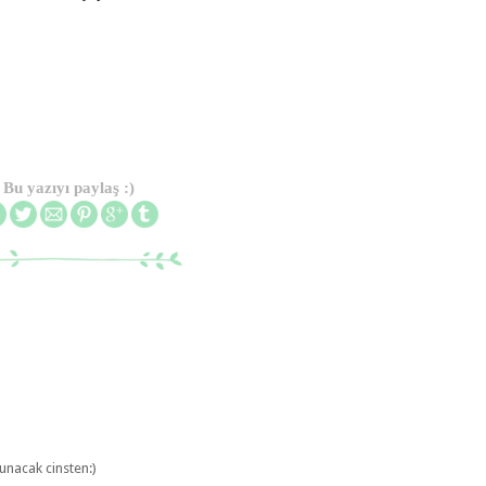
Bu yazıyı paylaş :)
unacak cinsten:)