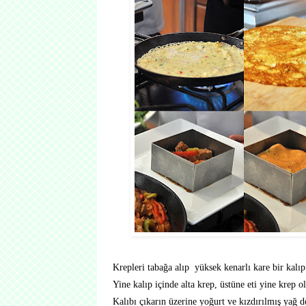
Krepleri tabağa alıp yüksek kenarlı kare bir kalıp 
Yine kalıp içinde alta krep, üstüne eti yine krep o
Kalıbı çıkarın üzerine yoğurt ve kızdırılmış yağ d