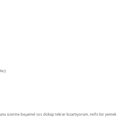
le:)
bunu üzerine beşamel sos doküp tekrar kızartıyorum. nefis bir yemek