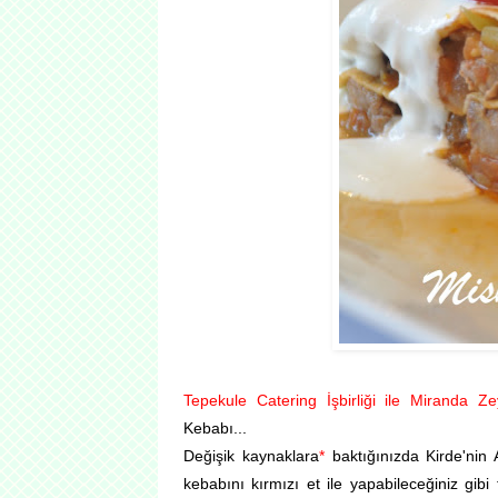
Tepekule Catering İşbirliği ile Miranda Zey
Kebabı...
Değişik kaynaklara
*
baktığınızda Kirde'nin A
kebabını kırmızı et ile yapabileceğiniz gib