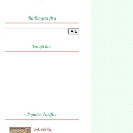
Bu Blogda Ara
İzleyiciler
Popüler Tarifler
Sebzeli Kiş