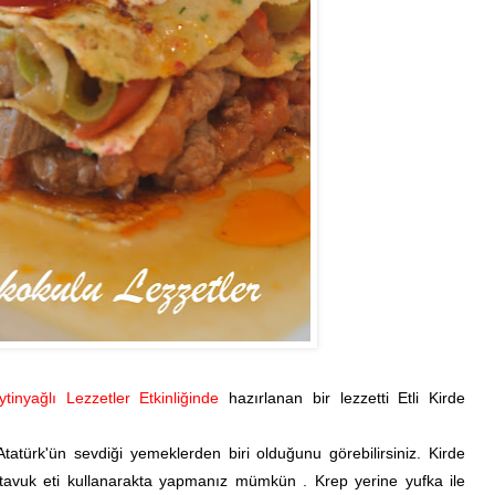
tinyağlı Lezzetler Etkinliğinde
hazırlanan bir lezzetti Etli Kirde
tatürk'ün sevdiği yemeklerden biri olduğunu görebilirsiniz. Kirde
i tavuk eti kullanarakta yapmanız mümkün . Krep yerine yufka ile