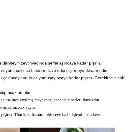
 dilimleyin zeytinyağında şeffaflaşıncaya kadar pişirin.
di suyunu çekince biberleri ilave edip pişirmeye devam edin.
 çekinceye ve etler yumuşayıncaya kadar pişirin. Gerekirse sıcak
edip ocaktan alın.
ine tuz,ince kıyılmış maydanoz, nane ve biberleri ilave edin.
vasına incecik yayın.
 pişirin. Tüm krep hamuru bitinceye kadar işlemi tekrarlayın.