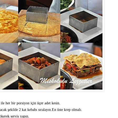
ile her bir porsiyon için üçer adet kesin.
lacak şekilde 2 kat kebabı sıralayın.En üste krep olmalı.
ökerek servis yapın.