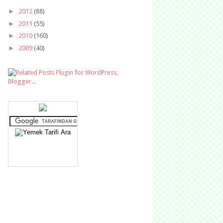
►
2012
(88)
►
2011
(55)
►
2010
(160)
►
2009
(40)