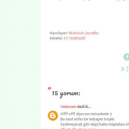
Hazırlayan:
Miskokulu Lezzetler
Etiketler:
ET YEMEKLERİ
15 yorum:
Unknown
dedi ki...
Offf offf diyorum müsadenle :)
Bu nasıl enfes bir kebaptır böyle!
Sevilmeyecek gibi değil,hatta müptelası ol