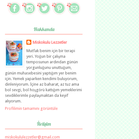
Hakkımda
Miskokulu Lezzetler
Mutfak benim için bir terapi
yeri. Yoğun bir çalışma
temposunun ardından günün
yorgunluğunu unuttuğum,
günün muhasebesini yaptığım yer benim
için. Yemek yaparken kendimi buluyorum,
dinleniyorum. İçine az baharat, az tuz ama
bol sevgi, bol hoşgörü kattığım yemeklerimi
sevdiklerimle paylaşmaktan da keyif
alıyorum.
Profilimin tamamını görüntüle
İletişim
miskokululezzetler@gmail.com