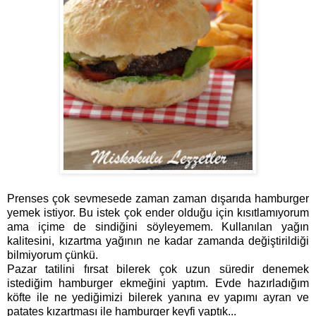
Prenses çok sevmesede zaman zaman dışarıda hamburger
yemek istiyor. Bu istek çok ender olduğu için kısıtlamıyorum
ama içime de sindiğini söyleyemem. Kullanılan yağın
kalitesini, kızartma yağının ne kadar zamanda değiştirildiği
bilmiyorum çünkü.
Pazar tatilini fırsat bilerek çok uzun süredir denemek
istediğim hamburger ekmeğini yaptım. Evde hazırladığım
köfte ile ne yediğimizi bilerek yanına ev yapımı ayran ve
patates kızartması ile hamburger keyfi yaptık...