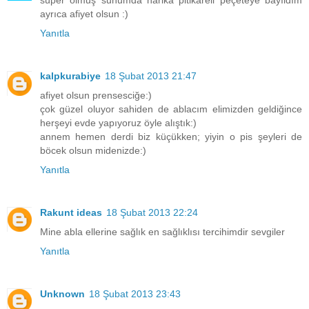
ayrıca afiyet olsun :)
Yanıtla
kalpkurabiye
18 Şubat 2013 21:47
afiyet olsun prensesciğe:)
çok güzel oluyor sahiden de ablacım elimizden geldiğince
herşeyi evde yapıyoruz öyle alıştık:)
annem hemen derdi biz küçükken; yiyin o pis şeyleri de
böcek olsun midenizde:)
Yanıtla
Rakunt ideas
18 Şubat 2013 22:24
Mine abla ellerine sağlık en sağlıklısı tercihimdir sevgiler
Yanıtla
Unknown
18 Şubat 2013 23:43