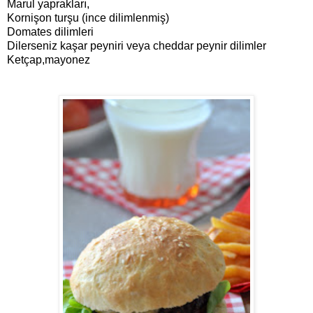
Marul yaprakları,
Kornişon turşu (ince dilimlenmiş)
Domates dilimleri
Dilerseniz kaşar peyniri veya cheddar peynir dilimler
Ketçap,mayonez