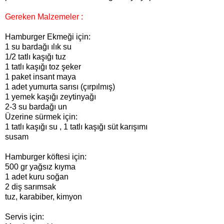
Gereken Malzemeler :
Hamburger Ekmeği için:
1 su bardağı ılık su
1/2 tatlı kaşığı tuz
1 tatlı kaşığı toz şeker
1 paket insant maya
1 adet yumurta sarısı (çırpılmış)
1 yemek kaşığı zeytinyağı
2-3 su bardağı un
Üzerine sürmek için:
1 tatlı kaşığı su , 1 tatlı kaşığı süt karışımı
susam
Hamburger köftesi için:
500 gr yağsız kıyma
1 adet kuru soğan
2 diş sarımsak
tuz, karabiber, kimyon
Servis için: