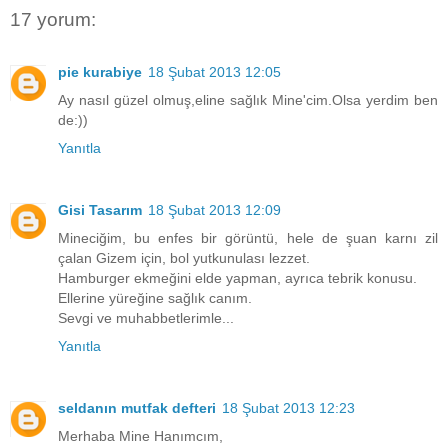
17 yorum:
pie kurabiye
18 Şubat 2013 12:05
Ay nasıl güzel olmuş,eline sağlık Mine'cim.Olsa yerdim ben
de:))
Yanıtla
Gisi Tasarım
18 Şubat 2013 12:09
Mineciğim, bu enfes bir görüntü, hele de şuan karnı zil
çalan Gizem için, bol yutkunulası lezzet.
Hamburger ekmeğini elde yapman, ayrıca tebrik konusu.
Ellerine yüreğine sağlık canım.
Sevgi ve muhabbetlerimle...
Yanıtla
seldanın mutfak defteri
18 Şubat 2013 12:23
Merhaba Mine Hanımcım,