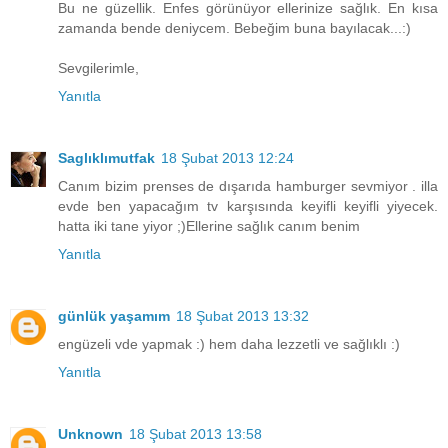
Bu ne güzellik. Enfes görünüyor ellerinize sağlık. En kısa
zamanda bende deniycem. Bebeğim buna bayılacak...:)
Sevgilerimle,
Yanıtla
Saglıklımutfak
18 Şubat 2013 12:24
Canım bizim prenses de dışarıda hamburger sevmiyor . illa
evde ben yapacağım tv karşısında keyifli keyifli yiyecek.
hatta iki tane yiyor ;)Ellerine sağlık canım benim
Yanıtla
günlük yaşamım
18 Şubat 2013 13:32
engüzeli vde yapmak :) hem daha lezzetli ve sağlıklı :)
Yanıtla
Unknown
18 Şubat 2013 13:58