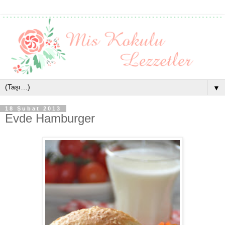
▼
18 Şubat 2013
Evde Hamburger