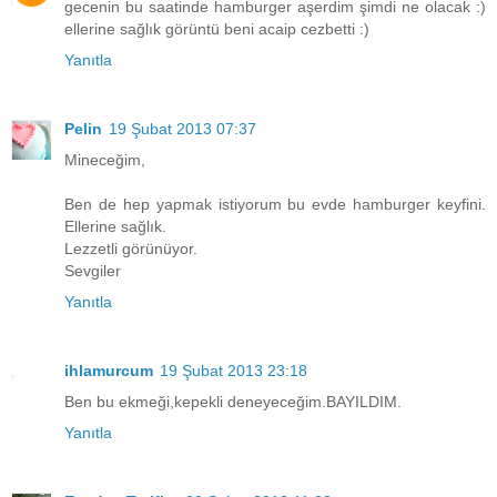
gecenin bu saatinde hamburger aşerdim şimdi ne olacak :)
ellerine sağlık görüntü beni acaip cezbetti :)
Yanıtla
Pelin
19 Şubat 2013 07:37
Mineceğim,
Ben de hep yapmak istiyorum bu evde hamburger keyfini.
Ellerine sağlık.
Lezzetli görünüyor.
Sevgiler
Yanıtla
ihlamurcum
19 Şubat 2013 23:18
Ben bu ekmeği,kepekli deneyeceğim.BAYILDIM.
Yanıtla