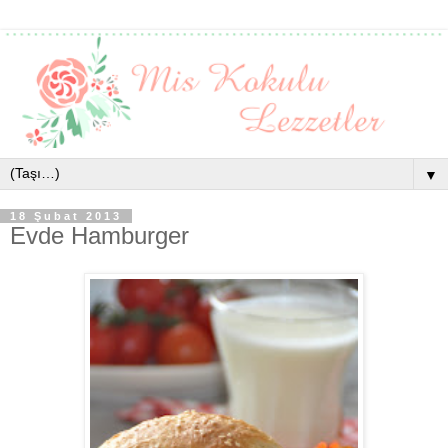
▼
18 Şubat 2013
Evde Hamburger