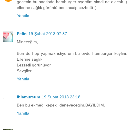
gecenin bu saatinde hamburger aşerdim şimdi ne olacak :)
ellerine sağlık görüntü beni acaip cezbetti :)
Yanıtla
Pelin
19 Şubat 2013 07:37
Mineceğim,
Ben de hep yapmak istiyorum bu evde hamburger keyfini.
Ellerine sağlık.
Lezzetli görünüyor.
Sevgiler
Yanıtla
ihlamurcum
19 Şubat 2013 23:18
Ben bu ekmeği,kepekli deneyeceğim.BAYILDIM.
Yanıtla