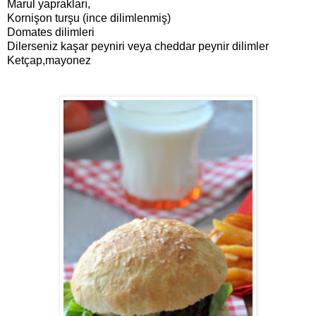
Marul yaprakları,
Kornişon turşu (ince dilimlenmiş)
Domates dilimleri
Dilerseniz kaşar peyniri veya cheddar peynir dilimler
Ketçap,mayonez