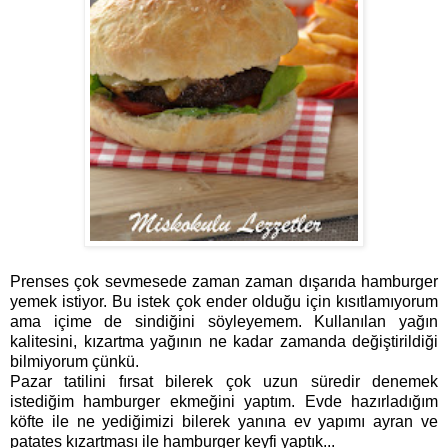
Prenses çok sevmesede zaman zaman dışarıda hamburger
yemek istiyor. Bu istek çok ender olduğu için kısıtlamıyorum
ama içime de sindiğini söyleyemem. Kullanılan yağın
kalitesini, kızartma yağının ne kadar zamanda değiştirildiği
bilmiyorum çünkü.
Pazar tatilini fırsat bilerek çok uzun süredir denemek
istediğim hamburger ekmeğini yaptım. Evde hazırladığım
köfte ile ne yediğimizi bilerek yanına ev yapımı ayran ve
patates kızartması ile hamburger keyfi yaptık...