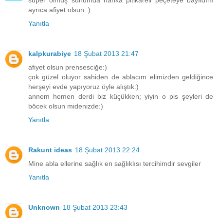
ayrıca afiyet olsun :)
Yanıtla
kalpkurabiye
18 Şubat 2013 21:47
afiyet olsun prensesciğe:)
çok güzel oluyor sahiden de ablacım elimizden geldiğince
herşeyi evde yapıyoruz öyle alıştık:)
annem hemen derdi biz küçükken; yiyin o pis şeyleri de
böcek olsun midenizde:)
Yanıtla
Rakunt ideas
18 Şubat 2013 22:24
Mine abla ellerine sağlık en sağlıklısı tercihimdir sevgiler
Yanıtla
Unknown
18 Şubat 2013 23:43