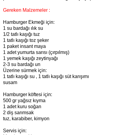
Gereken Malzemeler :
Hamburger Ekmeği için:
1 su bardağı ılık su
1/2 tatlı kaşığı tuz
1 tatlı kaşığı toz şeker
1 paket insant maya
1 adet yumurta sarısı (çırpılmış)
1 yemek kaşığı zeytinyağı
2-3 su bardağı un
Üzerine sürmek için:
1 tatlı kaşığı su , 1 tatlı kaşığı süt karışımı
susam
Hamburger köftesi için:
500 gr yağsız kıyma
1 adet kuru soğan
2 diş sarımsak
tuz, karabiber, kimyon
Servis için: