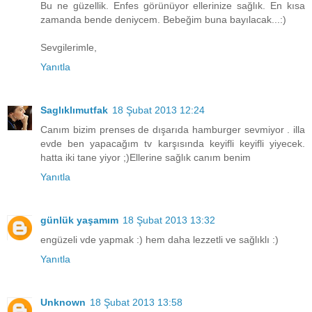
Bu ne güzellik. Enfes görünüyor ellerinize sağlık. En kısa
zamanda bende deniycem. Bebeğim buna bayılacak...:)
Sevgilerimle,
Yanıtla
Saglıklımutfak
18 Şubat 2013 12:24
Canım bizim prenses de dışarıda hamburger sevmiyor . illa
evde ben yapacağım tv karşısında keyifli keyifli yiyecek.
hatta iki tane yiyor ;)Ellerine sağlık canım benim
Yanıtla
günlük yaşamım
18 Şubat 2013 13:32
engüzeli vde yapmak :) hem daha lezzetli ve sağlıklı :)
Yanıtla
Unknown
18 Şubat 2013 13:58