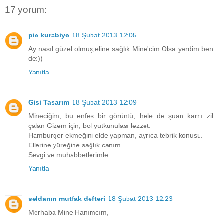
17 yorum:
pie kurabiye
18 Şubat 2013 12:05
Ay nasıl güzel olmuş,eline sağlık Mine'cim.Olsa yerdim ben
de:))
Yanıtla
Gisi Tasarım
18 Şubat 2013 12:09
Mineciğim, bu enfes bir görüntü, hele de şuan karnı zil
çalan Gizem için, bol yutkunulası lezzet.
Hamburger ekmeğini elde yapman, ayrıca tebrik konusu.
Ellerine yüreğine sağlık canım.
Sevgi ve muhabbetlerimle...
Yanıtla
seldanın mutfak defteri
18 Şubat 2013 12:23
Merhaba Mine Hanımcım,