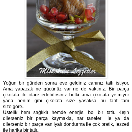
Yoğun bir günden sonra eve geldiniz canınız tatlı istiyor.
Ama yapacak ne gücünüz var ne de vaktiniz. Bir parça
çikolata ile idare edebilirsiniz belki ama çikolata yetmiyor
yada benim gibi çikolata size yasaksa bu tarif tam
size göre...
Üstelik hem sağlıklı hemde enerjisi bol bir tatlı. Kışın
dilerseniz bir parça kaymakla, nar taneleri ile ya da
dilerseniz bir parça vanilyalı dondurma ile çok pratik, lezzeti
ile harika bir tatlı..