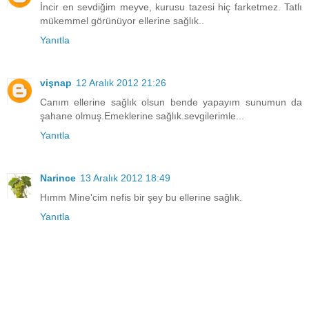
İncir en sevdiğim meyve, kurusu tazesi hiç farketmez. Tatlı
mükemmel görünüyor ellerine sağlık..
Yanıtla
vişnap
12 Aralık 2012 21:26
Canım ellerine sağlık olsun bende yapayım sunumun da
şahane olmuş.Emeklerine sağlık.sevgilerimle...
Yanıtla
Narince
13 Aralık 2012 18:49
Hımm Mine'cim nefis bir şey bu ellerine sağlık.
Yanıtla