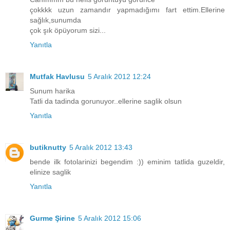
çokkkk uzun zamandır yapmadığımı fart ettim.Ellerine
sağlık,sunumda
çok şık öpüyorum sizi...
Yanıtla
Mutfak Havlusu
5 Aralık 2012 12:24
Sunum harika
Tatli da tadinda gorunuyor..ellerine saglik olsun
Yanıtla
butiknutty
5 Aralık 2012 13:43
bende ilk fotolarinizi begendim :)) eminim tatlida guzeldir,
elinize saglik
Yanıtla
Gurme Şirine
5 Aralık 2012 15:06