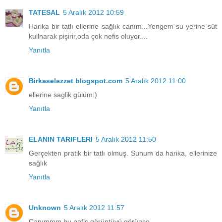
TATESAL
5 Aralık 2012 10:59
Harika bir tatlı ellerine sağlık canım...Yengem su yerine süt
kullnarak pişirir,oda çok nefis oluyor....
Yanıtla
Birkaselezzet blogspot.com
5 Aralık 2012 11:00
ellerine saglik gülüm:)
Yanıtla
ELANIN TARIFLERI
5 Aralık 2012 11:50
Gerçekten pratik bir tatlı olmuş. Sunum da harika, ellerinize
sağlık
Yanıtla
Unknown
5 Aralık 2012 11:57
Canımmm bu nefis görüntüyü görünce