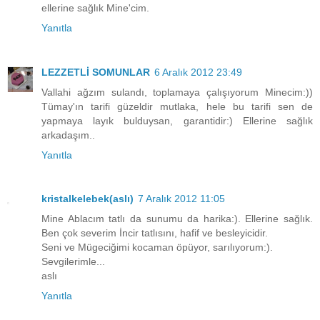
ellerine sağlık Mine'cim.
Yanıtla
LEZZETLİ SOMUNLAR
6 Aralık 2012 23:49
Vallahi ağzım sulandı, toplamaya çalışıyorum Minecim:))
Tümay'ın tarifi güzeldir mutlaka, hele bu tarifi sen de
yapmaya layık bulduysan, garantidir:) Ellerine sağlık
arkadaşım..
Yanıtla
kristalkelebek(aslı)
7 Aralık 2012 11:05
Mine Ablacım tatlı da sunumu da harika:). Ellerine sağlık.
Ben çok severim İncir tatlısını, hafif ve besleyicidir.
Seni ve Mügeciğimi kocaman öpüyor, sarılıyorum:).
Sevgilerimle...
aslı
Yanıtla