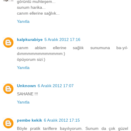
görüntü muhteşem...
sunum harika...
canım ellerine sağlıık...
Yanıtla
kalpkurabiye
5 Aralık 2012 17:16
canım ablam ellerine sağlık sunumuna ba-yıl-
dımmmmmmmmmmmm:)
öpüyorum sizi:)
Yanıtla
Unknown
6 Aralık 2012 17:07
SAHANE !!!
Yanıtla
pembe kekik
6 Aralık 2012 17:15
Böyle pratik tariflere bayılıyorum. Sunum da çok güzel