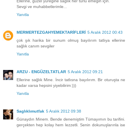
Ellerine, güzel yüreğine sağlık her türlü emeğin için.
Sevgi ve muhabbetlerimle...
Yanıtla
MERMERTEZGAHYEMEKTARİFLERİ
5 Aralık 2012 00:43
çok şık harika bir sunum olmuş bayılırım tatlıya ellerine
sağlık canım sevgiler
Yanıtla
ARZU - ENGÜZELTATLAR
5 Aralık 2012 09:21
Ellerine sağlık Mine. İncir tatlısna bayılırım. Bir oturuşta ne
kadar varsa hepsini yiyebilirim:)))
Yanıtla
Saglıklımutfak
5 Aralık 2012 09:38
Günaydın Minem. Bende denemiştim Tümayımın bu tarifini.
gerçekten hep kolay hem lezzetli. Senin dokunuşlarınla ise