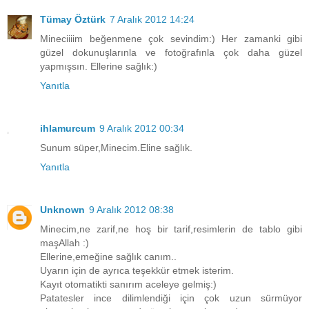
Tümay Öztürk
7 Aralık 2012 14:24
Mineciiiim beğenmene çok sevindim:) Her zamanki gibi
güzel dokunuşlarınla ve fotoğrafınla çok daha güzel
yapmışsın. Ellerine sağlık:)
Yanıtla
ihlamurcum
9 Aralık 2012 00:34
Sunum süper,Minecim.Eline sağlık.
Yanıtla
Unknown
9 Aralık 2012 08:38
Minecim,ne zarif,ne hoş bir tarif,resimlerin de tablo gibi
maşAllah :)
Ellerine,emeğine sağlık canım..
Uyarın için de ayrıca teşekkür etmek isterim.
Kayıt otomatikti sanırım aceleye gelmiş:)
Patatesler ince dilimlendiği için çok uzun sürmüyor