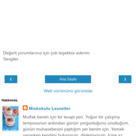
Değerli yorumlarınız için çok teşekkür ederim.
Sevgiler
‹
›
Ana Sayfa
Web sürümünü görüntüle
Hakkımda
Miskokulu Lezzetler
Mutfak benim için bir terapi yeri. Yoğun bir çalışma
temposunun ardından günün yorgunluğunu unuttuğum,
günün muhasebesini yaptığım yer benim için. Yemek
yaparken kendimi buluyorum, dinleniyorum. İçine az