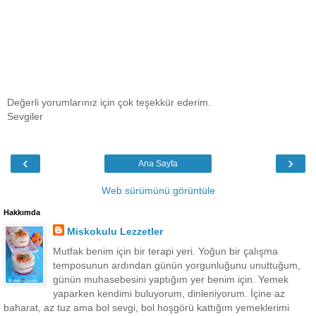
Değerli yorumlarınız için çok teşekkür ederim.
Sevgiler
‹
›
Ana Sayfa
Web sürümünü görüntüle
Hakkımda
Miskokulu Lezzetler
Mutfak benim için bir terapi yeri. Yoğun bir çalışma
temposunun ardından günün yorgunluğunu unuttuğum,
günün muhasebesini yaptığım yer benim için. Yemek
yaparken kendimi buluyorum, dinleniyorum. İçine az
baharat, az tuz ama bol sevgi, bol hoşgörü kattığım yemeklerimi