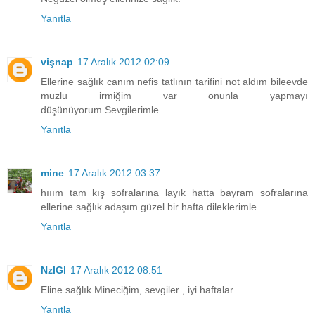
Yanıtla
vişnap
17 Aralık 2012 02:09
Ellerine sağlık canım nefis tatlının tarifini not aldım bileevde
muzlu irmiğim var onunla yapmayı
düşünüyorum.Sevgilerimle.
Yanıtla
mine
17 Aralık 2012 03:37
hııım tam kış sofralarına layık hatta bayram sofralarına
ellerine sağlık adaşım güzel bir hafta dileklerimle...
Yanıtla
NzlGl
17 Aralık 2012 08:51
Eline sağlık Mineciğim, sevgiler , iyi haftalar
Yanıtla