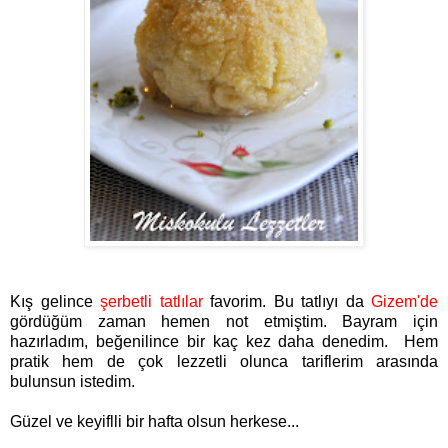
Kış gelince
şerbetli tatlılar
favorim. Bu tatlıyı da
Gizem'd
e
gördüğüm zaman hemen not etmiştim. Bayram için
hazırladım, beğenilince bir kaç kez daha denedim. Hem
pratik hem de çok lezzetli olunca tariflerim arasında
bulunsun istedim.
Güzel ve keyiflli bir hafta olsun herkese...