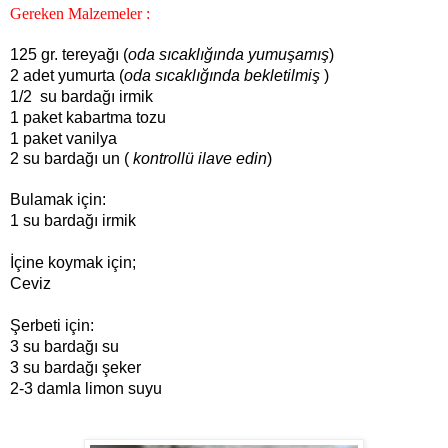
Gereken Malzemeler :
125 gr. tereyağı (
oda sıcaklığında yumuşamış
)
2 adet yumurta (
oda sıcaklığında bekletilmiş
)
1/2 su bardağı irmik
1 paket kabartma tozu
1 paket vanilya
2 su bardağı un (
kontrollü ilave edin
)
Bulamak için:
1 su bardağı irmik
İçine koymak için;
Ceviz
Şerbeti için:
3 su bardağı su
3 su bardağı şeker
2-3 damla limon suyu