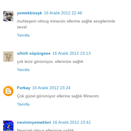
yemekbiraşk
16 Aralık 2012 22:46
muhteşem olmuş minecim ellerine sağlık sevgilerimle
seval
Yanıtla
sihirli süpürgeee
16 Aralık 2012 23:13
çok leziz görünüyor, ellerinize sağlık
Yanıtla
Ferkay
16 Aralık 2012 23:24
Çok güzel görünüyor ellerine sağlık Minecim.
Yanıtla
nevininyemekleri
16 Aralık 2012 23:41
Negüzel olmuş ellerinize sağlık.