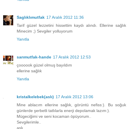
Saglıklımutfak
17 Aralık 2012 11:36
Tarif güzel lezzetini hissettim kaydı alındı. Ellerine sağlık
Minecim ;) Sevgiler yolluyorum
Yanıtla
sarımutfak-hande
17 Aralık 2012 12:53
çoooook güzel olmuş bayıldım
ellerine sağlık
Yanıtla
kristalkelebek(aslı)
17 Aralık 2012 13:06
Mine ablacım ellerine sağlık, görüntü nefiss:). Bu soğuk
günlerde şerbetli tatlılarla enerji depolamak lazım:).
Mügeciğimi ve seni kocaman öpüyorum..
Sevgilerimle..
aslı