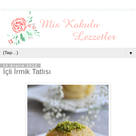
▼
16 Aralık 2012
İçli İrmik Tatlısı