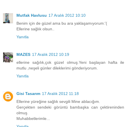
Mutfak Havlusu
17 Aralık 2012 10:10
Benim için de güzel ama bu ara yaklaşamıyorum:'(
Ellerine sağlık olsun..
Yanıtla
MAZES
17 Aralık 2012 10:19
ellerine sağılık,çok güzel olmuş.Yeni başlayan hafta ile
mutlu ,neşeli günler dileklerimi gönderiyorum.
Yanıtla
Gisi Tasarım
17 Aralık 2012 11:18
Ellerine yüreğine sağlık sevgili Mine ablacığım.
Gerçekten sendeki görüntü bambaşka can çektireninden
olmuş.
Muhabbetlerimle...
Yanıtla