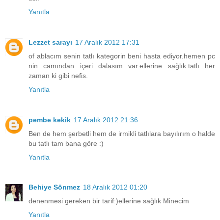
Yanıtla
Lezzet sarayı
17 Aralık 2012 17:31
of ablacım senin tatlı kategorin beni hasta ediyor.hemen pc
nin camından içeri dalasım var.ellerine sağlık.tatlı her
zaman ki gibi nefis.
Yanıtla
pembe kekik
17 Aralık 2012 21:36
Ben de hem şerbetli hem de irmikli tatlılara bayılırım o halde
bu tatlı tam bana göre :)
Yanıtla
Behiye Sönmez
18 Aralık 2012 01:20
denenmesi gereken bir tarif:)ellerine sağlık Minecim
Yanıtla