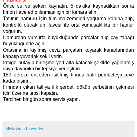
Önce su ve şekeri kaynatın, 5 dakika kaynadıktan sonra
limon ilave edip ılınması için bir kenara alın.
Tatlının hamuru için tüm malzemeleri yoğurma kabına alıp,
kontrollü olarak un ilavesi ile orta
yumuşaklıkta bir hamur
yoğurun.
Hamurdan yumurta büyüklüğünde parçalar alıp çay tabağı
büyüklüğünde açın.
Ortasına iri kıyılmış ceviz parçaları koyarak kenarlarından
.
kapatıp yuvarlak şekil
verin
İrmiğe bulayıp birleşme yeri alta kalacak şekilde yağlanmış
ısıya dayanıklı bir tepsiye yerleştirin.
180 derece önceden ısıtılmış fırında hafif pembeleşinceye
kadar pişirin.
Fırından çıkan tatlıya ılık şerbeti döküp şerbetinin çekmesi
için üzerine tepsi kapatın.
Tercihen bir gün sonra servis yapın.
Miskokulu Lezzetler