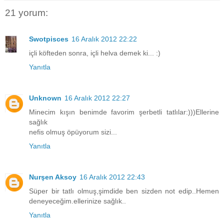
21 yorum:
Swotpisces
16 Aralık 2012 22:22
içli köfteden sonra, içli helva demek ki... :)
Yanıtla
Unknown
16 Aralık 2012 22:27
Minecim kışın benimde favorim şerbetli tatlılar:)))Ellerine
sağlık
nefis olmuş öpüyorum sizi...
Yanıtla
Nurşen Aksoy
16 Aralık 2012 22:43
Süper bir tatlı olmuş,şimdide ben sizden not edip..Hemen
deneyeceğim.ellerinize sağlık..
Yanıtla