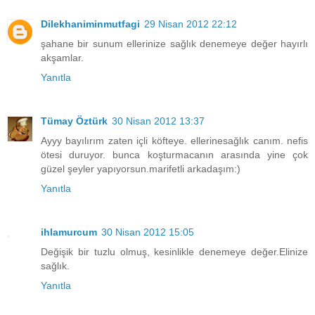
Dilekhaniminmutfagi
29 Nisan 2012 22:12
şahane bir sunum ellerinize sağlık denemeye değer hayırlı
akşamlar.
Yanıtla
Tümay Öztürk
30 Nisan 2012 13:37
Ayyy bayılırım zaten içli köfteye. ellerinesağlık canım. nefis
ötesi duruyor. bunca koşturmacanın arasında yine çok
güzel şeyler yapıyorsun.marifetli arkadaşım:)
Yanıtla
ihlamurcum
30 Nisan 2012 15:05
Değişik bir tuzlu olmuş, kesinlikle denemeye değer.Elinize
sağlık.
Yanıtla