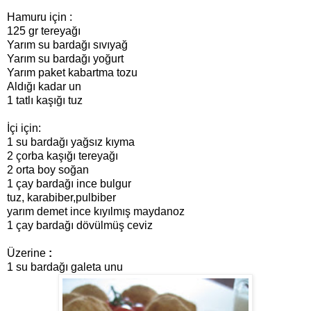
Hamuru için :
125 gr tereyağı
Yarım su bardağı sıvıyağ
Yarım su bardağı yoğurt
Yarım paket kabartma tozu
Aldığı kadar un
1 tatlı kaşığı tuz
İçi için:
1 su bardağı yağsız kıyma
2 çorba kaşığı tereyağı
2 orta boy soğan
1 çay bardağı ince bulgur
tuz, karabiber,pulbiber
yarım demet ince kıyılmış maydanoz
1 çay bardağı dövülmüş ceviz
Üzerine
:
1 su bardağı galeta unu