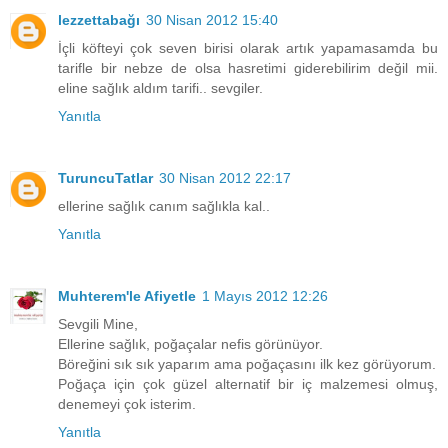
lezzettabağı
30 Nisan 2012 15:40
İçli köfteyi çok seven birisi olarak artık yapamasamda bu
tarifle bir nebze de olsa hasretimi giderebilirim değil mii.
eline sağlık aldım tarifi.. sevgiler.
Yanıtla
TuruncuTatlar
30 Nisan 2012 22:17
ellerine sağlık canım sağlıkla kal..
Yanıtla
Muhterem'le Afiyetle
1 Mayıs 2012 12:26
Sevgili Mine,
Ellerine sağlık, poğaçalar nefis görünüyor.
Böreğini sık sık yaparım ama poğaçasını ilk kez görüyorum.
Poğaça için çok güzel alternatif bir iç malzemesi olmuş,
denemeyi çok isterim.
Yanıtla