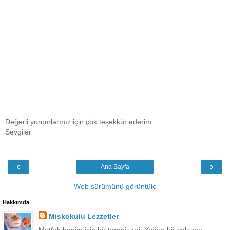
Değerli yorumlarınız için çok teşekkür ederim.
Sevgiler
‹
›
Ana Sayfa
Web sürümünü görüntüle
Hakkımda
Miskokulu Lezzetler
Mutfak benim için bir terapi yeri. Yoğun bir çalışma