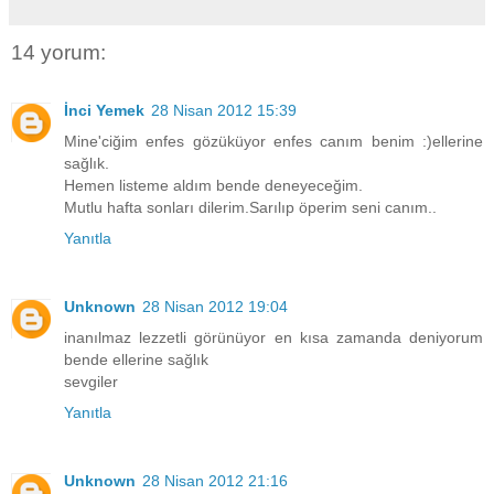
14 yorum:
İnci Yemek
28 Nisan 2012 15:39
Mine'ciğim enfes gözüküyor enfes canım benim :)ellerine
sağlık.
Hemen listeme aldım bende deneyeceğim.
Mutlu hafta sonları dilerim.Sarılıp öperim seni canım..
Yanıtla
Unknown
28 Nisan 2012 19:04
inanılmaz lezzetli görünüyor en kısa zamanda deniyorum
bende ellerine sağlık
sevgiler
Yanıtla
Unknown
28 Nisan 2012 21:16