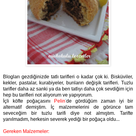
Blogları gezdiğinizde tatlı tarifleri o kadar çok ki. Bisküviler,
kekler, pastalar, kurabiyeler, bunların değişik tarifleri. Tuzlu
tarifler daha az sanki ya da ben tatlıyı daha çok sevdiğim için
hep bu tarifleri not alıyorum ve yapıyorum.
İçli köfte poğaçasını
Pelin
'
de gördüğüm zaman iyi bir
alternatif demiştim. İç malzemelerini de görünce tam
seveceğim bir tuzlu tarifi diye not almıştım. Tarifte
yanılmadım, herkesin severek yediği bir poğaça oldu...
Gereken Malzemeler: