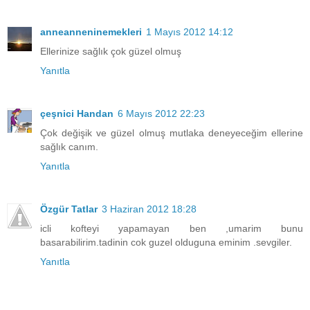
anneanneninemekleri
1 Mayıs 2012 14:12
Ellerinize sağlık çok güzel olmuş
Yanıtla
çeşnici Handan
6 Mayıs 2012 22:23
Çok değişik ve güzel olmuş mutlaka deneyeceğim ellerine
sağlık canım.
Yanıtla
Özgür Tatlar
3 Haziran 2012 18:28
icli kofteyi yapamayan ben ,umarim bunu
basarabilirim.tadinin cok guzel olduguna eminim .sevgiler.
Yanıtla