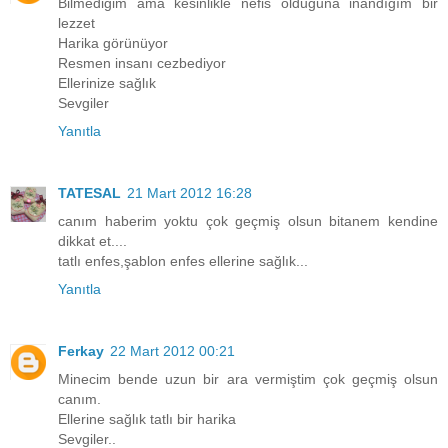
Bilmediğim ama kesinlikle nefis olduğuna inandığım bir
lezzet
Harika görünüyor
Resmen insanı cezbediyor
Ellerinize sağlık
Sevgiler
Yanıtla
TATESAL
21 Mart 2012 16:28
canım haberim yoktu çok geçmiş olsun bitanem kendine
dikkat et....
tatlı enfes,şablon enfes ellerine sağlık...
Yanıtla
Ferkay
22 Mart 2012 00:21
Minecim bende uzun bir ara vermiştim çok geçmiş olsun
canım.
Ellerine sağlık tatlı bir harika
Sevgiler..