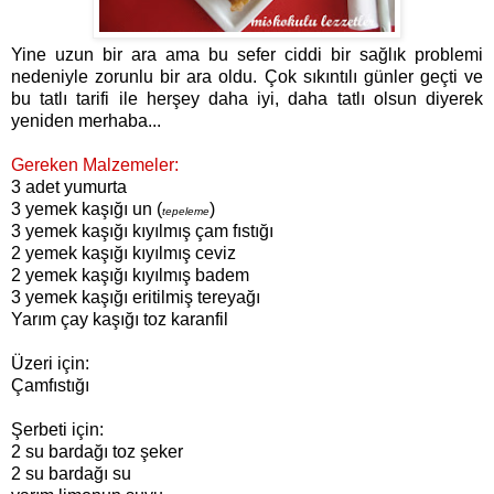
Yine uzun bir ara ama bu sefer ciddi bir sağlık problemi
nedeniyle zorunlu bir ara oldu. Çok sıkıntılı günler geçti ve
bu tatlı tarifi ile herşey daha iyi, daha tatlı olsun diyerek
yeniden merhaba...
Gereken Malzemeler:
3 adet yumurta
3 yemek kaşığı un (
)
tepeleme
3 yemek kaşığı kıyılmış çam fıstığı
2 yemek kaşığı kıyılmış ceviz
2 yemek kaşığı kıyılmış badem
3 yemek kaşığı eritilmiş tereyağı
Yarım çay kaşığı toz karanfil
Üzeri için:
Çamfıstığı
Şerbeti için:
2 su bardağı toz şeker
2 su bardağı su