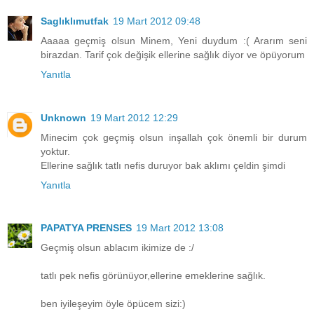
Saglıklımutfak
19 Mart 2012 09:48
Aaaaa geçmiş olsun Minem, Yeni duydum :( Ararım seni
birazdan. Tarif çok değişik ellerine sağlık diyor ve öpüyorum
Yanıtla
Unknown
19 Mart 2012 12:29
Minecim çok geçmiş olsun inşallah çok önemli bir durum
yoktur.
Ellerine sağlık tatlı nefis duruyor bak aklımı çeldin şimdi
Yanıtla
PAPATYA PRENSES
19 Mart 2012 13:08
Geçmiş olsun ablacım ikimize de :/
tatlı pek nefis görünüyor,ellerine emeklerine sağlık.
ben iyileşeyim öyle öpücem sizi:)