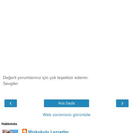
Değerli yorumlarınız için çok teşekkür ederim.
Sevgiler
‹
›
Ana Sayfa
Web sürümünü görüntüle
Hakkımda
Miskokulu Lezzetler