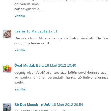
öpüyorum sımsı
cak sevgilerimle...
Yanıtla
nesrin
18 Mart 2012 17:31
Gecmis olsun Mine abla, geride kalsin insallah. Ne hos
görüntü, ellerine saglik.
Yanıtla
Öcal-Mutfak-Esra
18 Mart 2012 19:40
geçmiş olsun.Allah' ailenize, size bütün sevdiklerinize uzun
ve sağlıklı ömürler versin.tatlı harika görünüyor,ellerinize
sağlık.
Yanıtla
Bir Dut Masalı - nUnU
18 Mart 2012 20:54