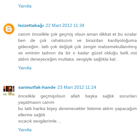
Yanıtla
lezzettabağı
22 Mart 2012 11:34
canım öncelikle çok geçmiş olsun aman dikkat et bu sıralar
ben de çok rahatsızım ve birazdan kardiyoloğuma
gideceğim. tatlı çok değişik çok zengin malzemekullanılmış
ve eminim tadının da bir o kadar güzel olduğu belli..not
aldım deneyeceğim mutlaka. sevgiyle sağlıkla kal..
Yanıtla
sarımutfak-hande
23 Mart 2012 11:24
öncelikle geçmişolsun allah başka sağlık sorunları
yaşatmasın canım
bu tatlı harika bişey denenecekler listeme aldım yapacağım
ellerine sağlık
sıcacık sevgilerimle....
Yanıtla