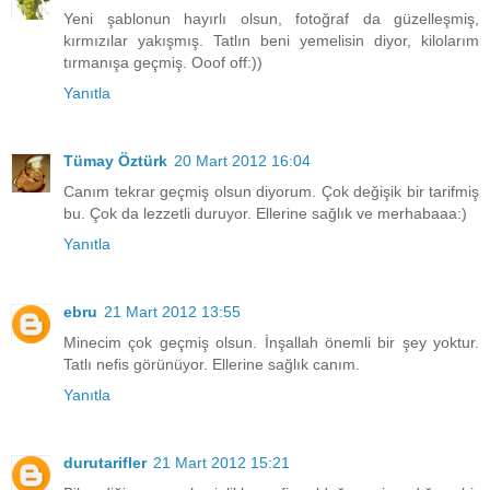
Yeni şablonun hayırlı olsun, fotoğraf da güzelleşmiş,
kırmızılar yakışmış. Tatlın beni yemelisin diyor, kilolarım
tırmanışa geçmiş. Ooof off:))
Yanıtla
Tümay Öztürk
20 Mart 2012 16:04
Canım tekrar geçmiş olsun diyorum. Çok değişik bir tarifmiş
bu. Çok da lezzetli duruyor. Ellerine sağlık ve merhabaaa:)
Yanıtla
ebru
21 Mart 2012 13:55
Minecim çok geçmiş olsun. İnşallah önemli bir şey yoktur.
Tatlı nefis görünüyor. Ellerine sağlık canım.
Yanıtla
durutarifler
21 Mart 2012 15:21