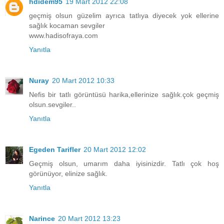
hdidem95
19 Mart 2012 22:08
geçmiş olsun güzelim ayrıca tatlıya diyecek yok ellerine
sağlık kocaman sevgiler
www.hadisofraya.com
Yanıtla
Nuray
20 Mart 2012 10:33
Nefis bir tatlı görüntüsü harika,ellerinize sağlık.çok geçmiş
olsun.sevgiler..
Yanıtla
Egeden Tarifler
20 Mart 2012 12:02
Geçmiş olsun, umarım daha iyisinizdir. Tatlı çok hoş
görünüyor, elinize sağlık.
Yanıtla
Narince
20 Mart 2012 13:23