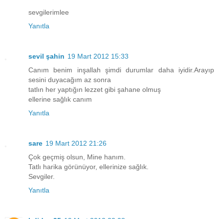
sevgilerimlee
Yanıtla
sevil şahin
19 Mart 2012 15:33
Canım benim inşallah şimdi durumlar daha iyidir.Arayıp
sesini duyacağım az sonra
tatlın her yaptığın lezzet gibi şahane olmuş
ellerine sağlık canım
Yanıtla
sare
19 Mart 2012 21:26
Çok geçmiş olsun, Mine hanım.
Tatlı harika görünüyor, ellerinize sağlık.
Sevgiler.
Yanıtla