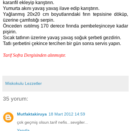
karanfil ekleyip karıştırın.
Yumurta akını yavaş yavaş ilave edip karıştırın.
Yağlanmış 20x20 cm boyutlarındaki fırın tepsisine döküp,
üzerine çamfıstığı serpin.
Önceden ısıtılmış 170 derece fırında pembeleşinceye kadar
pişirin.
Sıcak tatlının üzerine yavaş yavaş soğuk şerbeti gezdirin.
Tatlı şerbetini çekince tercihen bir gün sonra servis yapın.
Tarif Sofra Dergisinden alınmıştır.
Miskokulu Lezzetler
35 yorum:
Mutfaktakiruya
18 Mart 2012 14:59
çok geçmiş olsun.tarif nefis...sevgiler...
Yanıtla