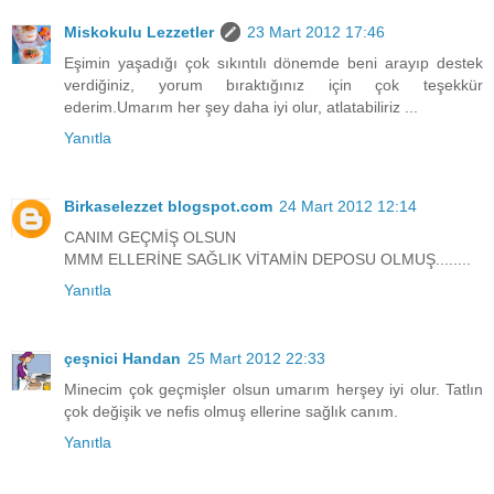
Miskokulu Lezzetler
23 Mart 2012 17:46
Eşimin yaşadığı çok sıkıntılı dönemde beni arayıp destek
verdiğiniz, yorum bıraktığınız için çok teşekkür
ederim.Umarım her şey daha iyi olur, atlatabiliriz ...
Yanıtla
Birkaselezzet blogspot.com
24 Mart 2012 12:14
CANIM GEÇMİŞ OLSUN
MMM ELLERİNE SAĞLIK VİTAMİN DEPOSU OLMUŞ........
Yanıtla
çeşnici Handan
25 Mart 2012 22:33
Minecim çok geçmişler olsun umarım herşey iyi olur. Tatlın
çok değişik ve nefis olmuş ellerine sağlık canım.
Yanıtla