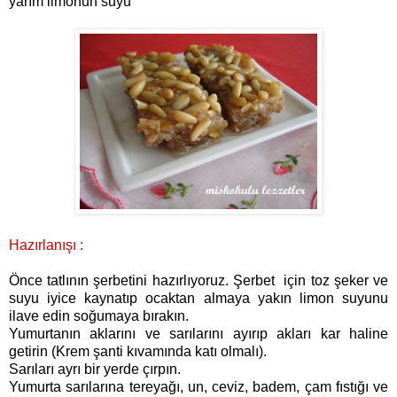
yarım limonun suyu
Hazırlanışı :
Önce tatlının şerbetini hazırlıyoruz. Şerbet için toz şeker ve
suyu iyice kaynatıp ocaktan almaya yakın limon suyunu
ilave edin soğumaya bırakın.
Yumurtanın aklarını ve sarılarını ayırıp akları kar haline
getirin (Krem şanti kıvamında katı olmalı).
Sarıları ayrı bir yerde çırpın.
Yumurta sarılarına tereyağı, un, ceviz, badem, çam fıstığı ve