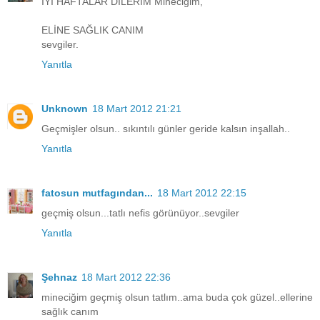
İYİ HAFTALAR DİLERİM Mineciğim,
ELİNE SAĞLIK CANIM
sevgiler.
Yanıtla
Unknown
18 Mart 2012 21:21
Geçmişler olsun.. sıkıntılı günler geride kalsın inşallah..
Yanıtla
fatosun mutfagından...
18 Mart 2012 22:15
geçmiş olsun...tatlı nefis görünüyor..sevgiler
Yanıtla
Şehnaz
18 Mart 2012 22:36
mineciğim geçmiş olsun tatlım..ama buda çok güzel..ellerine
sağlık canım