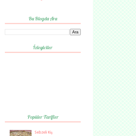
Bu Blogda Ara
İzleyiciler
Popüler Tarifler
Sebzeli Kiş