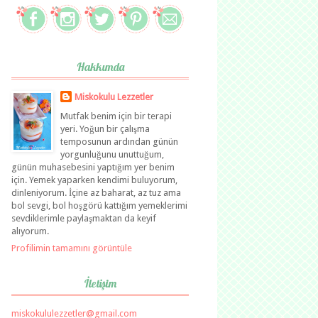
Hakkımda
Miskokulu Lezzetler
Mutfak benim için bir terapi
yeri. Yoğun bir çalışma
temposunun ardından günün
yorgunluğunu unuttuğum,
günün muhasebesini yaptığım yer benim
için. Yemek yaparken kendimi buluyorum,
dinleniyorum. İçine az baharat, az tuz ama
bol sevgi, bol hoşgörü kattığım yemeklerimi
sevdiklerimle paylaşmaktan da keyif
alıyorum.
Profilimin tamamını görüntüle
İletişim
miskokululezzetler@gmail.com