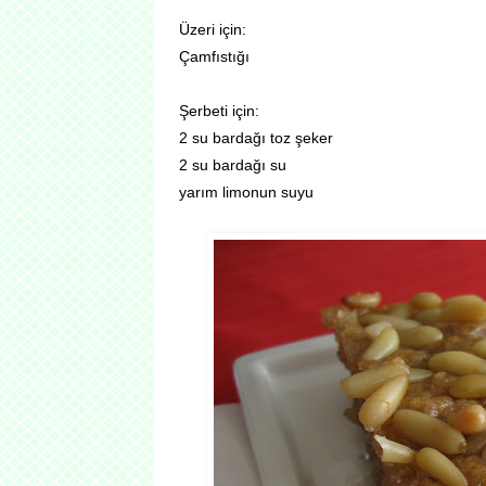
Üzeri için:
Çamfıstığı
Şerbeti için:
2 su bardağı toz şeker
2 su bardağı su
yarım limonun suyu