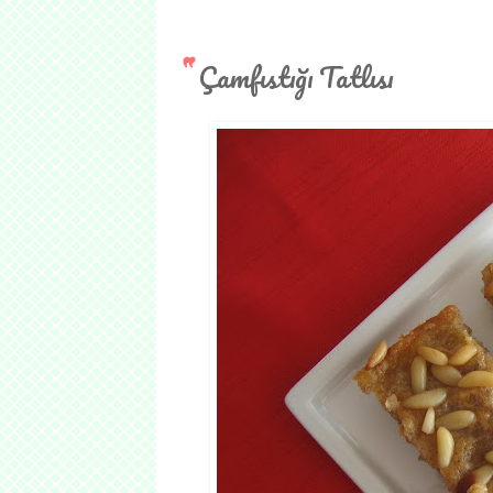
Çamfıstığı Tatlısı