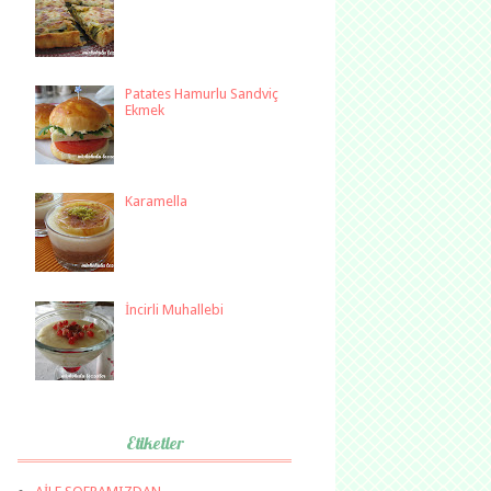
Patates Hamurlu Sandviç
Ekmek
Karamella
İncirli Muhallebi
Etiketler