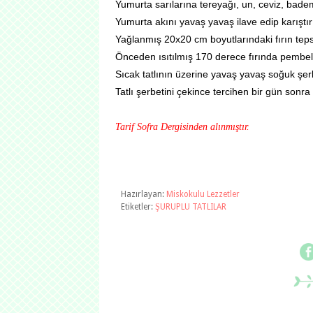
Yumurta sarılarına tereyağı, un, ceviz, badem,
Yumurta akını yavaş yavaş ilave edip karıştır
Yağlanmış 20x20 cm boyutlarındaki fırın teps
Önceden ısıtılmış 170 derece fırında pembele
Sıcak tatlının üzerine yavaş yavaş soğuk şerb
Tatlı şerbetini çekince tercihen bir gün sonra
Tarif Sofra Dergisinden alınmıştır.
Hazırlayan:
Miskokulu Lezzetler
Etiketler:
ŞURUPLU TATLILAR