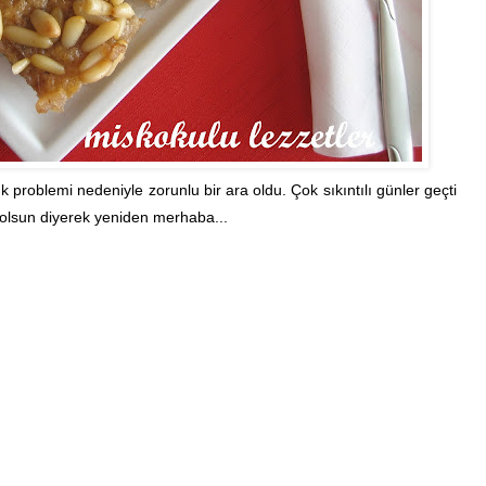
k problemi nedeniyle zorunlu bir ara oldu. Çok sıkıntılı günler geçti
tlı olsun diyerek yeniden merhaba...