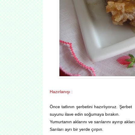
Hazırlanışı :
Önce tatlının şerbetini hazırlıyoruz. Şerbe
suyunu ilave edin soğumaya bırakın.
Yumurtanın aklarını ve sarılarını ayırıp aklar
Sarıları ayrı bir yerde çırpın.