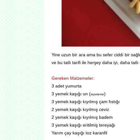
Yine uzun bir ara ama bu sefer ciddi bir sağlı
ve bu tatlı tarifi ile herşey daha iyi, daha ta
Gereken Malzemeler:
3 adet yumurta
3 yemek kaşığı un (
)
tepeleme
3 yemek kaşığı kıyılmış çam fıstığı
2 yemek kaşığı kıyılmış ceviz
2 yemek kaşığı kıyılmış badem
3 yemek kaşığı eritilmiş tereyağı
Yarım çay kaşığı toz karanfil