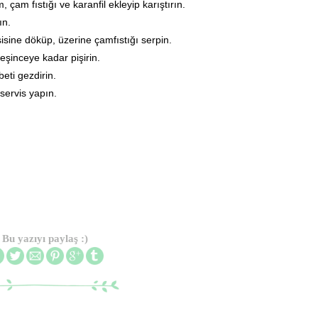
 çam fıstığı ve karanfil ekleyip karıştırın.
ın.
isine döküp, üzerine çamfıstığı serpin.
şinceye kadar pişirin.
eti gezdirin.
 servis yapın.
Bu yazıyı paylaş :)