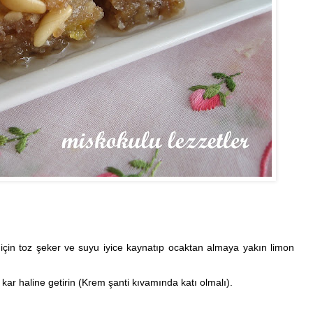
t için toz şeker ve suyu iyice kaynatıp ocaktan almaya yakın limon
ı kar haline getirin (Krem şanti kıvamında katı olmalı).