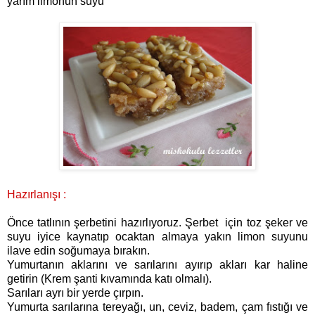
yarım limonun suyu
Hazırlanışı :
Önce tatlının şerbetini hazırlıyoruz. Şerbet için toz şeker ve
suyu iyice kaynatıp ocaktan almaya yakın limon suyunu
ilave edin soğumaya bırakın.
Yumurtanın aklarını ve sarılarını ayırıp akları kar haline
getirin (Krem şanti kıvamında katı olmalı).
Sarıları ayrı bir yerde çırpın.
Yumurta sarılarına tereyağı, un, ceviz, badem, çam fıstığı ve