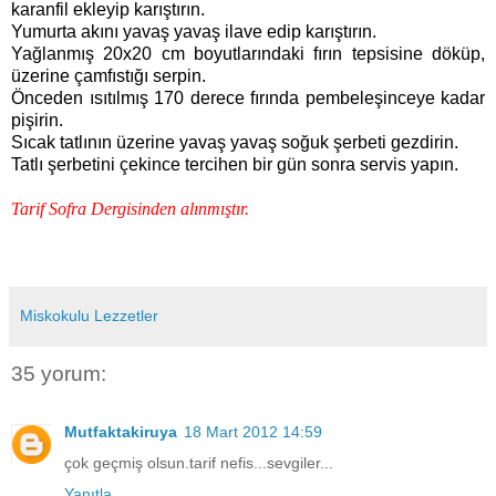
karanfil ekleyip karıştırın.
Yumurta akını yavaş yavaş ilave edip karıştırın.
Yağlanmış 20x20 cm boyutlarındaki fırın tepsisine döküp,
üzerine çamfıstığı serpin.
Önceden ısıtılmış 170 derece fırında pembeleşinceye kadar
pişirin.
Sıcak tatlının üzerine yavaş yavaş soğuk şerbeti gezdirin.
Tatlı şerbetini çekince tercihen bir gün sonra servis yapın.
Tarif Sofra Dergisinden alınmıştır.
Miskokulu Lezzetler
35 yorum:
Mutfaktakiruya
18 Mart 2012 14:59
çok geçmiş olsun.tarif nefis...sevgiler...
Yanıtla