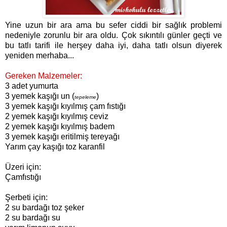
Yine uzun bir ara ama bu sefer ciddi bir sağlık problemi
nedeniyle zorunlu bir ara oldu. Çok sıkıntılı günler geçti ve
bu tatlı tarifi ile herşey daha iyi, daha tatlı olsun diyerek
yeniden merhaba...
Gereken Malzemeler:
3 adet yumurta
3 yemek kaşığı un (
)
tepeleme
3 yemek kaşığı kıyılmış çam fıstığı
2 yemek kaşığı kıyılmış ceviz
2 yemek kaşığı kıyılmış badem
3 yemek kaşığı eritilmiş tereyağı
Yarım çay kaşığı toz karanfil
Üzeri için:
Çamfıstığı
Şerbeti için:
2 su bardağı toz şeker
2 su bardağı su