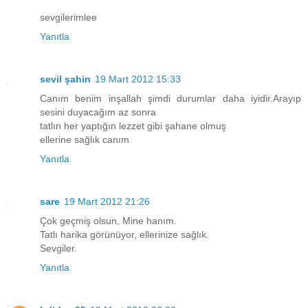
sevgilerimlee
Yanıtla
sevil şahin
19 Mart 2012 15:33
Canım benim inşallah şimdi durumlar daha iyidir.Arayıp
sesini duyacağım az sonra
tatlın her yaptığın lezzet gibi şahane olmuş
ellerine sağlık canım
Yanıtla
sare
19 Mart 2012 21:26
Çok geçmiş olsun, Mine hanım.
Tatlı harika görünüyor, ellerinize sağlık.
Sevgiler.
Yanıtla