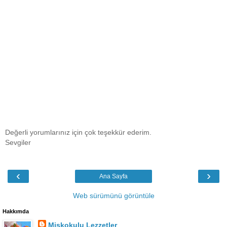
Değerli yorumlarınız için çok teşekkür ederim.
Sevgiler
‹
›
Ana Sayfa
Web sürümünü görüntüle
Hakkımda
Miskokulu Lezzetler