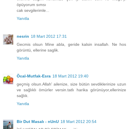
öpüyorum sımsı
cak sevgilerimle...
Yanıtla
nesrin
18 Mart 2012 17:31
Gecmis olsun Mine abla, geride kalsin insallah. Ne hos
görüntü, ellerine saglik.
Yanıtla
Öcal-Mutfak-Esra
18 Mart 2012 19:40
geçmiş olsun.Allah' ailenize, size bütün sevdiklerinize uzun
ve sağlıklı ömürler versin.tatlı harika görünüyor,ellerinize
sağlık.
Yanıtla
Bir Dut Masalı - nUnU
18 Mart 2012 20:54