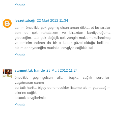
Yanıtla
lezzettabağı
22 Mart 2012 11:34
canım öncelikle çok geçmiş olsun aman dikkat et bu sıralar
ben de çok rahatsızım ve birazdan kardiyoloğuma
gideceğim. tatlı çok değişik çok zengin malzemekullanılmış
ve eminim tadının da bir o kadar güzel olduğu belli..not
aldım deneyeceğim mutlaka. sevgiyle sağlıkla kal..
Yanıtla
sarımutfak-hande
23 Mart 2012 11:24
öncelikle geçmişolsun allah başka sağlık sorunları
yaşatmasın canım
bu tatlı harika bişey denenecekler listeme aldım yapacağım
ellerine sağlık
sıcacık sevgilerimle....
Yanıtla