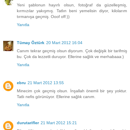
Yeni şablonun hayırlı olsun, fotoğraf da güzelleşmiş,
kırmızılar yakışmış. Tatlın beni yemelisin diyor, kilolarım
tırmanışa geçmiş. Ooof off:))
Yanıtla
Tümay Öztürk
20 Mart 2012 16:04
Canım tekrar geçmiş olsun diyorum. Çok değişik bir tarifmiş
bu. Çok da lezzetli duruyor. Ellerine sağlık ve merhabaaa:)
Yanıtla
ebru
21 Mart 2012 13:55
Minecim çok geçmiş olsun. İnşallah önemli bir şey yoktur.
Tatlı nefis görünüyor. Ellerine sağlık canım.
Yanıtla
durutarifler
21 Mart 2012 15:21