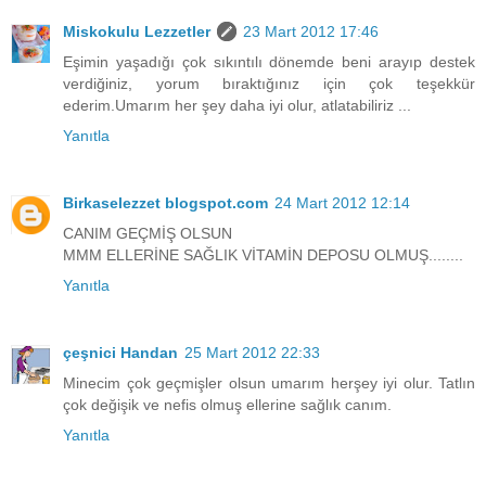
Miskokulu Lezzetler
23 Mart 2012 17:46
Eşimin yaşadığı çok sıkıntılı dönemde beni arayıp destek
verdiğiniz, yorum bıraktığınız için çok teşekkür
ederim.Umarım her şey daha iyi olur, atlatabiliriz ...
Yanıtla
Birkaselezzet blogspot.com
24 Mart 2012 12:14
CANIM GEÇMİŞ OLSUN
MMM ELLERİNE SAĞLIK VİTAMİN DEPOSU OLMUŞ........
Yanıtla
çeşnici Handan
25 Mart 2012 22:33
Minecim çok geçmişler olsun umarım herşey iyi olur. Tatlın
çok değişik ve nefis olmuş ellerine sağlık canım.
Yanıtla