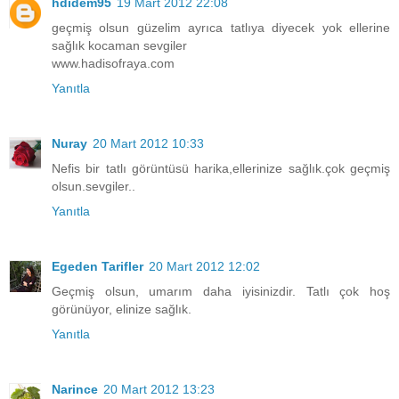
hdidem95
19 Mart 2012 22:08
geçmiş olsun güzelim ayrıca tatlıya diyecek yok ellerine
sağlık kocaman sevgiler
www.hadisofraya.com
Yanıtla
Nuray
20 Mart 2012 10:33
Nefis bir tatlı görüntüsü harika,ellerinize sağlık.çok geçmiş
olsun.sevgiler..
Yanıtla
Egeden Tarifler
20 Mart 2012 12:02
Geçmiş olsun, umarım daha iyisinizdir. Tatlı çok hoş
görünüyor, elinize sağlık.
Yanıtla
Narince
20 Mart 2012 13:23