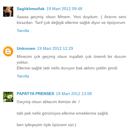
Saglıklımutfak
19 Mart 2012 09:48
Aaaaa geçmiş olsun Minem, Yeni duydum :( Ararım seni
birazdan. Tarif çok değişik ellerine sağlık diyor ve öpüyorum
Yanıtla
Unknown
19 Mart 2012 12:29
Minecim çok geçmiş olsun inşallah çok önemli bir durum
yoktur.
Ellerine sağlık tatlı nefis duruyor bak aklımı çeldin şimdi
Yanıtla
PAPATYA PRENSES
19 Mart 2012 13:08
Geçmiş olsun ablacım ikimize de :/
tatlı pek nefis görünüyor,ellerine emeklerine sağlık.
ben iyileşeyim öyle öpücem sizi:)