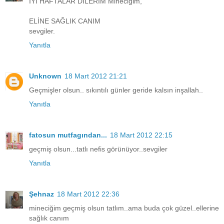
İYİ HAFTALAR DİLERİM Mineciğim,
ELİNE SAĞLIK CANIM
sevgiler.
Yanıtla
Unknown
18 Mart 2012 21:21
Geçmişler olsun.. sıkıntılı günler geride kalsın inşallah..
Yanıtla
fatosun mutfagından...
18 Mart 2012 22:15
geçmiş olsun...tatlı nefis görünüyor..sevgiler
Yanıtla
Şehnaz
18 Mart 2012 22:36
mineciğim geçmiş olsun tatlım..ama buda çok güzel..ellerine
sağlık canım