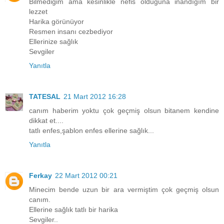
Bilmediğim ama kesinlikle nefis olduğuna inandığım bir
lezzet
Harika görünüyor
Resmen insanı cezbediyor
Ellerinize sağlık
Sevgiler
Yanıtla
TATESAL
21 Mart 2012 16:28
canım haberim yoktu çok geçmiş olsun bitanem kendine
dikkat et....
tatlı enfes,şablon enfes ellerine sağlık...
Yanıtla
Ferkay
22 Mart 2012 00:21
Minecim bende uzun bir ara vermiştim çok geçmiş olsun
canım.
Ellerine sağlık tatlı bir harika
Sevgiler..