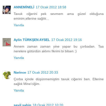
ANNEMİNELİ
17 Ocak 2012 18:58
Tavuk ciğerini pek sevmem ama güzel olduğuna
eminim,ellerine sağlık...
Yanıtla
Aylin TÜRKŞEN AYSEL
17 Ocak 2012 19:16
Annem zaman zaman yine yapar bu çorbadan. Taa
nerelere götürdün aklımı fikrimi bi bilsen :)
Yanıtla
Narince
17 Ocak 2012 20:33
Çorba içinde düşünmemiştim tavuk ciğerini ben. Ellerine
sağlık Mine'ciğim.
Yanıtla
sevil şahin
18 Ocak 2012 10:20