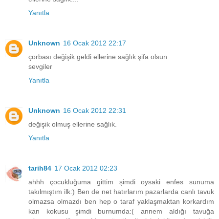
Yanıtla
Unknown
16 Ocak 2012 22:17
çorbası değişik geldi ellerine sağlık şifa olsun
sevgiler
Yanıtla
Unknown
16 Ocak 2012 22:31
değişik olmuş ellerine sağlık.
Yanıtla
tarih84
17 Ocak 2012 02:23
ahhh çocukluğuma gittim şimdi oysaki enfes sunuma
takılmıştım ilk:) Ben de net hatırlarım pazarlarda canlı tavuk
olmazsa olmazdı ben hep o taraf yaklaşmaktan korkardım
kan kokusu şimdi burnumda:( annem aldığı tavuğa