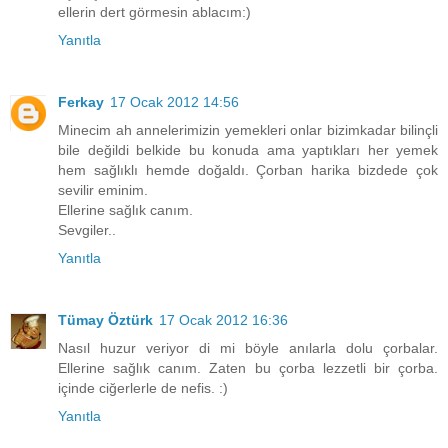
ellerin dert görmesin ablacım:)
Yanıtla
Ferkay
17 Ocak 2012 14:56
Minecim ah annelerimizin yemekleri onlar bizimkadar bilinçli
bile değildi belkide bu konuda ama yaptıkları her yemek
hem sağlıklı hemde doğaldı. Çorban harika bizdede çok
sevilir eminim.
Ellerine sağlık canım.
Sevgiler..
Yanıtla
Tümay Öztürk
17 Ocak 2012 16:36
Nasıl huzur veriyor di mi böyle anılarla dolu çorbalar.
Ellerine sağlık canım. Zaten bu çorba lezzetli bir çorba.
içinde ciğerlerle de nefis. :)
Yanıtla