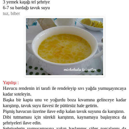
3 yemek kaşığı tel şehriye
6-7 su bardağı tavuk suyu
tuz, biber
Yapılışı :
Havucu rendenin iri tarafı ile rendeleyip sıvı yağda yumuşayıncaya
kadar soteleyin.
Başka bir kapta unu ve yoğurdu boza kıvamına gelinceye kadar
karıştırıp, tavuk suyu ilavesi ile pütürsüz hale getirin.
Pişmiş havucun üzerine ilave edip kalan tavuk suyunu da karıştırın.
Dibi tutmaması için sürekli karıştırın, kaynamaya başlayınca da
şehriyeleri ilave edin.
Şehriyelerin yumuşamasına yakın haşlanmış ciğer parçalarını da