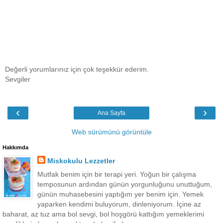
Değerli yorumlarınız için çok teşekkür ederim.
Sevgiler
‹
›
Ana Sayfa
Web sürümünü görüntüle
Hakkımda
Miskokulu Lezzetler
Mutfak benim için bir terapi yeri. Yoğun bir çalışma
temposunun ardından günün yorgunluğunu unuttuğum,
günün muhasebesini yaptığım yer benim için. Yemek
yaparken kendimi buluyorum, dinleniyorum. İçine az
baharat, az tuz ama bol sevgi, bol hoşgörü kattığım yemeklerimi