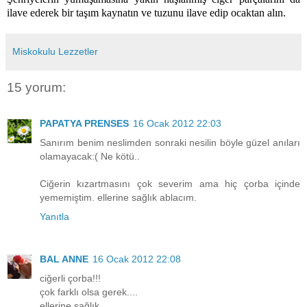
ilave ederek bir taşım kaynatın ve tuzunu ilave edip ocaktan alın.
Miskokulu Lezzetler
15 yorum:
PAPATYA PRENSES
16 Ocak 2012 22:03
Sanırım benim neslimden sonraki nesilin böyle güzel anıları
olamayacak:( Ne kötü..
Ciğerin kızartmasını çok severim ama hiç çorba içinde
yememiştim. ellerine sağlık ablacım.
Yanıtla
BAL ANNE
16 Ocak 2012 22:08
ciğerli çorba!!!
çok farklı olsa gerek....
ellerine sağlık....