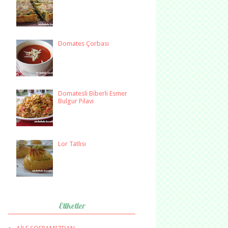
Domates Çorbası
Domatesli Biberli Esmer
Bulgur Pilavı
Lor Tatlısı
Etiketler