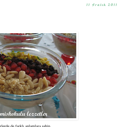
11 Aralık 2011
rlerde de farklı anlamlara sahip...