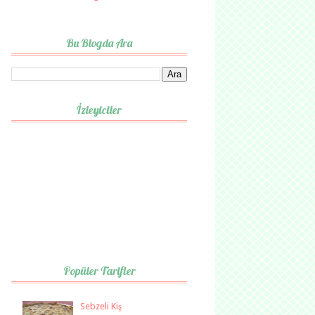
Bu Blogda Ara
İzleyiciler
Popüler Tarifler
Sebzeli Kiş