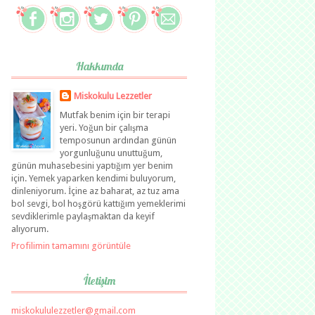
Hakkımda
Miskokulu Lezzetler
Mutfak benim için bir terapi
yeri. Yoğun bir çalışma
temposunun ardından günün
yorgunluğunu unuttuğum,
günün muhasebesini yaptığım yer benim
için. Yemek yaparken kendimi buluyorum,
dinleniyorum. İçine az baharat, az tuz ama
bol sevgi, bol hoşgörü kattığım yemeklerimi
sevdiklerimle paylaşmaktan da keyif
alıyorum.
Profilimin tamamını görüntüle
İletişim
miskokululezzetler@gmail.com