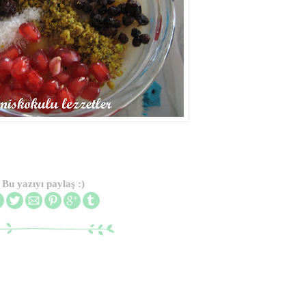
Bu yazıyı paylaş :)