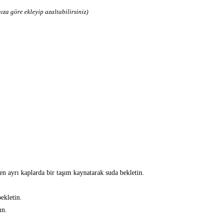
ıza göre ekleyip azaltabilirsiniz)
n ayrı kaplarda bir taşım kaynatarak suda bekletin.
ekletin.
ın.