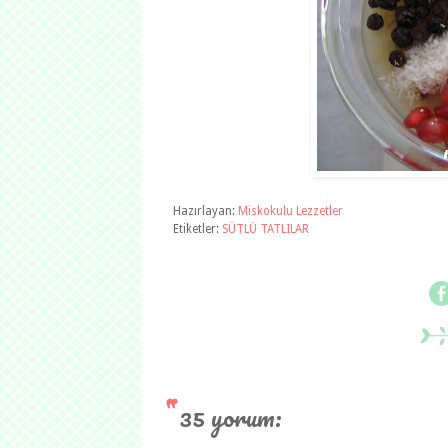
Hazırlayan:
Miskokulu Lezzetler
Etiketler:
SÜTLÜ TATLILAR
35 yorum: