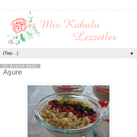
▼
11 Aralık 2011
Aşure