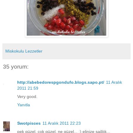
Miskokulu Lezzetler
35 yorum:
http://abebedorespgondufo.blogs.sapo.pt/
11 Aralık
2011 21:59
Very good.
Yanıtla
Swotpisces
11 Aralık 2011 22:23
pek güzel, çok güzel, ne güzel... :) elinize sağlık...