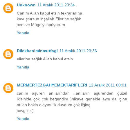
Unknown
11 Aralık 2011 23:34
Canım Allah kabul etsin tekrarlarına
kavuştursun inşallah.Ellerine sağlık
seni ve Müge'yi öpüyorum.
Yanıtla
Dilekhaniminmutfagi
11 Aralık 2011 23:36
ellerine sağlık Allah kabul etsin.
Yanıtla
MERMERTEZGAHYEMEKTARİFLERİ
12 Aralık 2011 00:01
canım aşuren anılarından ..anıların aşurenden güzel
ikisinide çok çok beğendim )hikaye genelde aynı da içine
atılan bakla olayını ilk duydum çok ilginç
sevgiler:)
Yanıtla