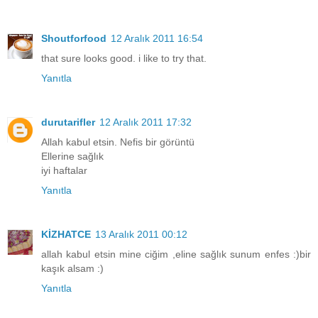
Shoutforfood
12 Aralık 2011 16:54
that sure looks good. i like to try that.
Yanıtla
durutarifler
12 Aralık 2011 17:32
Allah kabul etsin. Nefis bir görüntü
Ellerine sağlık
iyi haftalar
Yanıtla
KİZHATCE
13 Aralık 2011 00:12
allah kabul etsin mine ciğim ,eline sağlık sunum enfes :)bir
kaşık alsam :)
Yanıtla