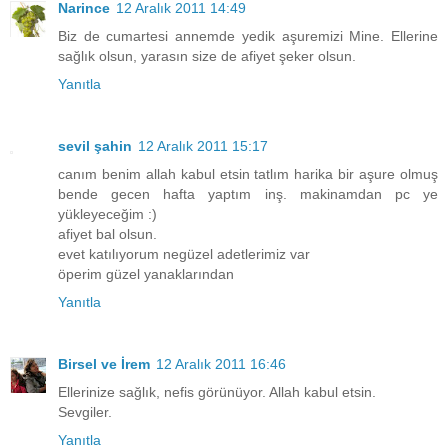
Narince
12 Aralık 2011 14:49
Biz de cumartesi annemde yedik aşuremizi Mine. Ellerine
sağlık olsun, yarasın size de afiyet şeker olsun.
Yanıtla
sevil şahin
12 Aralık 2011 15:17
canım benim allah kabul etsin tatlım harika bir aşure olmuş
bende gecen hafta yaptım inş. makinamdan pc ye
yükleyeceğim :)
afiyet bal olsun.
evet katılıyorum negüzel adetlerimiz var
öperim güzel yanaklarından
Yanıtla
Birsel ve İrem
12 Aralık 2011 16:46
Ellerinize sağlık, nefis görünüyor. Allah kabul etsin.
Sevgiler.
Yanıtla