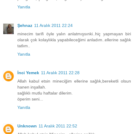
Yanıtla
Şehnaz
11 Aralık 2011 22:24
minecim tarifi öyle yalın anlatmışsınki..hiç yapmayan biri
olarak çok kolaylıkla yapabileceğimi anladım..ellerine sağlık
tatlım..
Yanıtla
İnci Yemek
11 Aralık 2011 22:28
Allah kabul etsin mineciğim ellerine sağlık,bereketli olsun
hanen inşallah.
sağlıklı mutlu haftalar dilerim.
öperim seni...
Yanıtla
Unknown
11 Aralık 2011 22:52