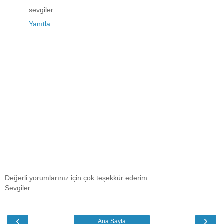
sevgiler
Yanıtla
Değerli yorumlarınız için çok teşekkür ederim.
Sevgiler
‹
›
Ana Sayfa