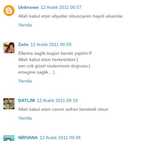
Unknown
12 Aralık 2011 00:57
Allah kabul etsin afiyetler olsuncanim hayirli alsamlar.
Yanıtla
Zelis
12 Aralık 2011 00:59
Ellerine saglik,bugün bende yaptim:P
Allah kabul etsin herkesinkini:)
sen cok güzel süslemissin dogrusu:)
emegine saglik...:)
Yanıtla
DATLIM
12 Aralık 2011 09:19
Allah kabul etsin canım sofran bereketli olsun
Yanıtla
NİRVANA
12 Aralık 2011 09:48