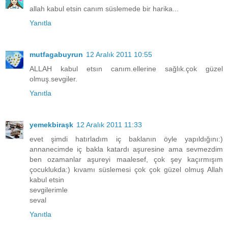
allah kabul etsin canım süslemede bir harika...
Yanıtla
mutfagabuyrun
12 Aralık 2011 10:55
ALLAH kabul etsın canım.ellerine sağlık.çok güzel
olmuş.sevgiler.
Yanıtla
yemekbiraşk
12 Aralık 2011 11:33
evet şimdi hatırladım iç baklanın öyle yapıldığını:)
annanecimde iç bakla katardı aşuresine ama sevmezdim
ben ozamanlar aşureyi maalesef, çok şey kaçırmışım
çocuklukda:) kıvamı süslemesi çok çok güzel olmuş Allah
kabul etsin
sevgilerimle
seval
Yanıtla