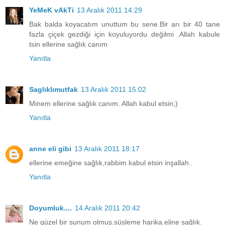
YeMeK vAkTi
13 Aralık 2011 14:29
Bak balda koyacatım unuttum bu sene.Bir arı bir 40 tane
fazla çiçek gezdiği için koyuluyordu değilmi .Allah kabule
tsin ellerine sağlık canım
Yanıtla
Saglıklımutfak
13 Aralık 2011 15:02
Minem ellerine sağlık canım. Allah kabul etsin;)
Yanıtla
anne eli gibi
13 Aralık 2011 18:17
ellerine emeğine sağlık,rabbim kabul etsin inşallah..
Yanıtla
Doyumluk....
14 Aralık 2011 20:42
Ne güzel bir sunum olmuş.süsleme harika.eline sağlık.