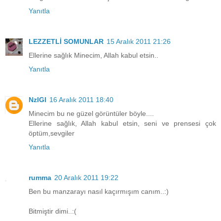
Yanıtla
LEZZETLİ SOMUNLAR
15 Aralık 2011 21:26
Ellerine sağlık Minecim, Allah kabul etsin..
Yanıtla
NzlGl
16 Aralık 2011 18:40
Minecim bu ne güzel görüntüler böyle....
Ellerine sağlık, Allah kabul etsin, seni ve prensesi çok
öptüm,sevgiler
Yanıtla
rumma
20 Aralık 2011 19:22
Ben bu manzarayı nasıl kaçırmışım canım..:)
Bitmiştir dimi..:(