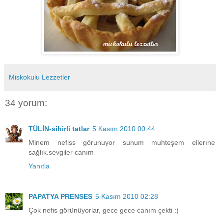
Miskokulu Lezzetler
34 yorum:
TÜLİN-sihirli tatlar
5 Kasım 2010 00:44
Minem nefiss görunuyor sunum muhteşem ellerıne
sağlık.sevgiler canım
Yanıtla
PAPATYA PRENSES
5 Kasım 2010 02:28
Çok nefis görünüyorlar, gece gece canım çekti :)