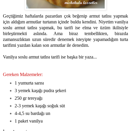
Geçtiğimiz haftalarda pazardan çok beğenip armut tatlısı yapmak
için aldığım armutlar turtanın içinde buldu kendini. Niyetim vanilya
soslu armut tatlısı yapmak, bu tarifi ise elma ve üzüm ikilisiyle
birleştirmekti aslında. Ama biraz tembellikten, birazda
zamansızlıktan uzun süredir denemek isteyipte yapamadığım turta
tarifimi yazdan kalan son armutlar ile denedim.
Vanilya soslu armut tatlısı tarifi ise başka bir yaza...
Gereken Malzemeler:
1 yumurta sarısı
3 yemek kaşığı pudra şekeri
250 gr tereyağı
2-3 yemek kaşığı soğuk süt
4-4,5 su bardağı un
1 paket vanilya