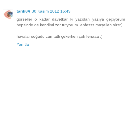
tarih84
30 Kasım 2012 16:49
görseller o kadar davetkar ki yazıdan yazıya geçiyorum
hepsinde de kendimi zor tutyorum. enfesss maşallah size:)
havalar soğudu can tatlı çekerken çok fenaaa :)
Yanıtla