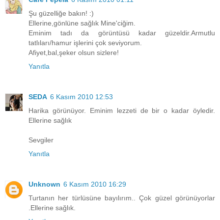
Şu güzelliğe bakın! :)
Ellerine,gönlüne sağlık Mine'ciğim.
Eminim tadı da görüntüsü kadar güzeldir.Armutlu
tatlıları/hamur işlerini çok seviyorum.
Afiyet,bal,şeker olsun sizlere!
Yanıtla
SEDA
6 Kasım 2010 12:53
Harika görünüyor. Eminim lezzeti de bir o kadar öyledir.
Ellerine sağlık
Sevgiler
Yanıtla
Unknown
6 Kasım 2010 16:29
Turtanın her türlüsüne bayılırım.. Çok güzel görünüyorlar
.Ellerine sağlık.