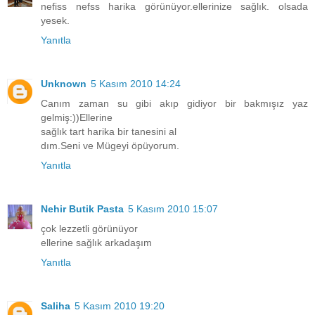
nefiss nefss harika görünüyor.ellerinize sağlık. olsada
yesek.
Yanıtla
Unknown
5 Kasım 2010 14:24
Canım zaman su gibi akıp gidiyor bir bakmışız yaz
gelmiş:))Ellerine
sağlık tart harika bir tanesini al
dım.Seni ve Mügeyi öpüyorum.
Yanıtla
Nehir Butik Pasta
5 Kasım 2010 15:07
çok lezzetli görünüyor
ellerine sağlık arkadaşım
Yanıtla
Saliha
5 Kasım 2010 19:20