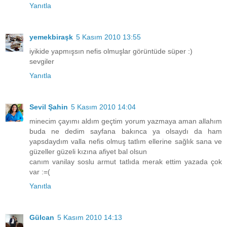
Yanıtla
yemekbiraşk
5 Kasım 2010 13:55
iyikide yapmışsın nefis olmuşlar görüntüde süper :)
sevgiler
Yanıtla
Sevil Şahin
5 Kasım 2010 14:04
minecim çayımı aldım geçtim yorum yazmaya aman allahım
buda ne dedim sayfana bakınca ya olsaydı da ham
yapsdaydım valla nefis olmuş tatlım ellerine sağlık sana ve
güzeller güzeli kızına afiyet bal olsun
canım vanilay soslu armut tatlıda merak ettim yazada çok
var :=(
Yanıtla
Gülcan
5 Kasım 2010 14:13