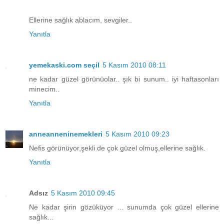
Ellerine sağlık ablacım, sevgiler..
Yanıtla
yemekaski.com seçil
5 Kasım 2010 08:11
ne kadar güzel görünüolar.. şık bi sunum.. iyi haftasonları
minecim..
Yanıtla
anneanneninemekleri
5 Kasım 2010 09:23
Nefis görünüyor,şekli de çok güzel olmuş,ellerine sağlık.
Yanıtla
Adsız
5 Kasım 2010 09:45
Ne kadar şirin gözüküyor ... sunumda çok güzel ellerine
sağlık...