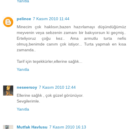
Yanıtla
pelince
7 Kasım 2010 11:44
Minecim çok haklısın,bazen hazırlamayı düşündüğümüz
meyvenin veya sebzenin zamanı bir bakıyorsun ki geçmiş..
Erteliyoruz çoğu kez.. Ama armutlu turta nefis
olmuş,benimde canım çok istiyor... Turta yapmalı en kısa
zamanda..
Tarif için teşekkürler,ellerine sağlık...
Yanıtla
neseersoy
7 Kasım 2010 12:44
Ellerine sağlık , çok güzel görünüyor.
Sevgilerimle.
Yanıtla
Mutfak Havlusu
7 Kasım 2010 16:13