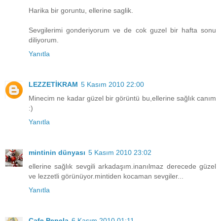
Harika bir goruntu, ellerine saglik.
Sevgilerimi gonderiyorum ve de cok guzel bir hafta sonu
diliyorum.
Yanıtla
LEZZETİKRAM
5 Kasım 2010 22:00
Minecim ne kadar güzel bir görüntü bu,ellerine sağlık canım
:)
Yanıtla
mintinin dünyası
5 Kasım 2010 23:02
ellerine sağlık sevgili arkadaşım.inanılmaz derecede güzel
ve lezzetli görünüyor.mintiden kocaman sevgiler...
Yanıtla
Cafe Pepela
6 Kasım 2010 01:11