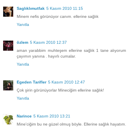
Saglıklımutfak
5 Kasım 2010 11:15
Minem nefis görünüyor canım. ellerine sağlık
Yanıtla
özlem
5 Kasım 2010 12:37
aman yarabbim muhteşem ellerine sağlık 1 tane alıyorum
çayımın yanına . hayırlı cumalar.
Yanıtla
Egeden Tarifler
5 Kasım 2010 12:47
Çok şirin görünüyorlar Mineciğim ellerine sağlık!
Yanıtla
Narince
5 Kasım 2010 13:21
Mine'ciğim bu ne güzel olmuş böyle. Ellerine sağlık hayatım.