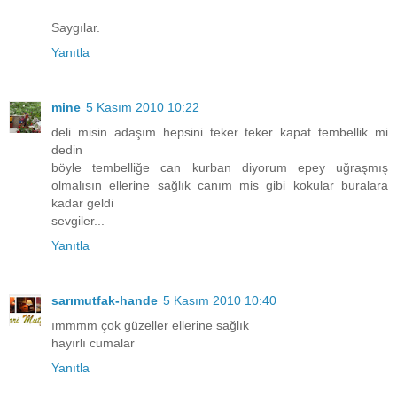
Saygılar.
Yanıtla
mine
5 Kasım 2010 10:22
deli misin adaşım hepsini teker teker kapat tembellik mi
dedin
böyle tembelliğe can kurban diyorum epey uğraşmış
olmalısın ellerine sağlık canım mis gibi kokular buralara
kadar geldi
sevgiler...
Yanıtla
sarımutfak-hande
5 Kasım 2010 10:40
ımmmm çok güzeller ellerine sağlık
hayırlı cumalar
Yanıtla