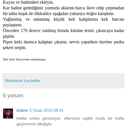
Kayısı ve bademleri ekleyin.
Kar haline getirdiğiniz yumurta aklarını harca ilave edip çırpmadan
bir tahta kaşık ile dikkatlice aşağıdan yukarıya doğru karıştırın.
Yağlanmış ve unlanmış küçük kek kalıplarına kek harcını
paylaştırın.
Önceden 170 derece ısıtılmış fırında kürdan temiz çıkıncaya kadar
pişirin.
Pişen keki ılınınca kalıptan çıkarın, servis yaparken üzerine pudra
şekeri serpin.
Tarif
Sofra Dergisinden
uyarlanmıştır.
Miskokulu Lezzetler
5 yorum:
özlem
5 Ocak 2015 08:41
kekler enfes görünüyor. ellerinize sağlık mutlu bir hafta
geçirmeniz dileğiyle