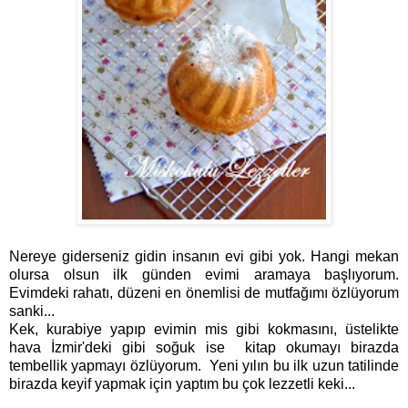
Nereye giderseniz gidin insanın evi gibi yok. Hangi mekan
olursa olsun ilk günden evimi aramaya başlıyorum.
Evimdeki rahatı, düzeni en önemlisi de mutfağımı özlüyorum
sanki...
Kek, kurabiye yapıp evimin mis gibi kokmasını, üstelikte
hava İzmir'deki gibi soğuk ise kitap okumayı birazda
tembellik yapmayı özlüyorum. Yeni yılın bu ilk uzun tatilinde
birazda keyif yapmak için yaptım bu çok lezzetli keki...