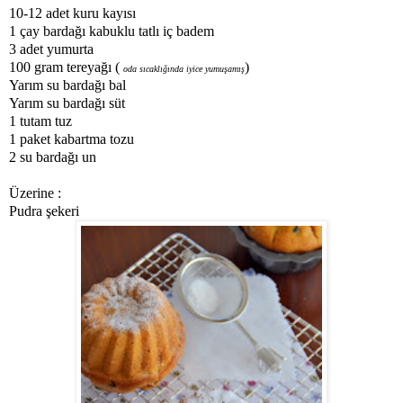
10-12 adet kuru kayısı
1 çay bardağı kabuklu tatlı iç badem
3 adet yumurta
100 gram tereyağı (
)
oda sıcaklığında iyice yumuşamış
Yarım su bardağı bal
Yarım su bardağı süt
1 tutam tuz
1 paket kabartma tozu
2 su bardağı un
Üzerine :
Pudra şekeri