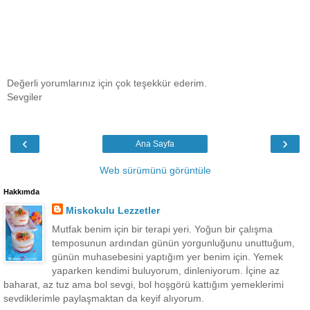
Değerli yorumlarınız için çok teşekkür ederim.
Sevgiler
‹
›
Ana Sayfa
Web sürümünü görüntüle
Hakkımda
Miskokulu Lezzetler
Mutfak benim için bir terapi yeri. Yoğun bir çalışma
temposunun ardından günün yorgunluğunu unuttuğum,
günün muhasebesini yaptığım yer benim için. Yemek
yaparken kendimi buluyorum, dinleniyorum. İçine az
baharat, az tuz ama bol sevgi, bol hoşgörü kattığım yemeklerimi
sevdiklerimle paylaşmaktan da keyif alıyorum.