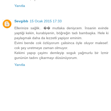
Yanıtla
Sevgibb
15 Ocak 2015 17:33
Ellerinize sağlik.. �� mutlaka deniycem. İnsanin evinde
yaptiği kekin, kurabiyenin, böğreğin tadı bambaşka. Hele ki
paylaşmak daha da lezzetli yapiyor eminim.
Evimi bende cok özlūyorum çalisinca öyle oluyor malesef.
cok şey uretmeye zaman olmuyor.
Kekimi yapıp çayimı demleyip soguk yağmurlu bir Izmir
gunünün tadını çikarmayı düsünüyorum.
Yanıtla