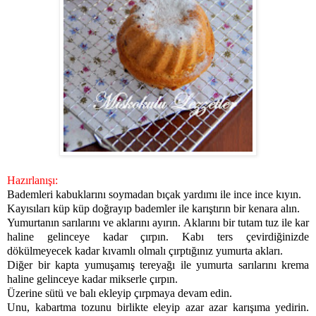
Hazırlanışı:
Bademleri kabuklarını soymadan bıçak yardımı ile ince ince kıyın.
Kayısıları küp küp doğrayıp bademler ile karıştırın bir kenara alın.
Yumurtanın sarılarını ve aklarını ayırın. Aklarını bir tutam tuz ile kar
haline gelinceye kadar çırpın. Kabı ters çevirdiğinizde
dökülmeyecek kadar kıvamlı olmalı çırptığınız yumurta akları.
Diğer bir kapta yumuşamış tereyağı ile yumurta sarılarını krema
haline gelinceye kadar mikserle çırpın.
Üzerine sütü ve balı ekleyip çırpmaya devam edin.
Unu, kabartma tozunu birlikte eleyip azar azar karışıma yedirin.