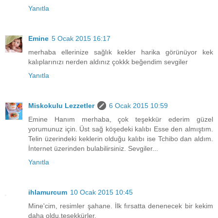
Yanıtla
Emine
5 Ocak 2015 16:17
merhaba ellerinize sağlık kekler harika görünüyor kek
kalıplarınızı nerden aldınız çokkk beğendim sevgiler
Yanıtla
Miskokulu Lezzetler
6 Ocak 2015 10:59
Emine Hanım merhaba, çok teşekkür ederim güzel
yorumunuz için. Üst sağ köşedeki kalıbı Esse den almıştım.
Telin üzerindeki keklerin olduğu kalıbı ise Tchibo dan aldım.
İnternet üzerinden bulabilirsiniz. Sevgiler...
Yanıtla
ihlamurcum
10 Ocak 2015 10:45
Mine'cim, resimler şahane. İlk fırsatta denenecek bir kekim
daha oldu,teşekkürler.