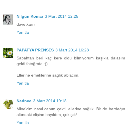
Nilgün Komar
3 Mart 2014 12:25
davetkarrr
Yanıtla
PAPATYA PRENSES
3 Mart 2014 16:28
Sabahtan beri kaç kere oldu bilmiyorum kaşıkla dalasım
geldi fotoğrafa :))
Ellerine emeklerine sağlık ablacım.
Yanıtla
Narince
3 Mart 2014 19:18
Mine'cim nasıl canım çekti, ellerine sağlık. Bir de bardağın
altındaki elişine bayıldım, çok şık!
Yanıtla