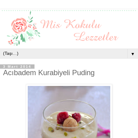
▼
3 Mart 2014
Acıbadem Kurabiyeli Puding