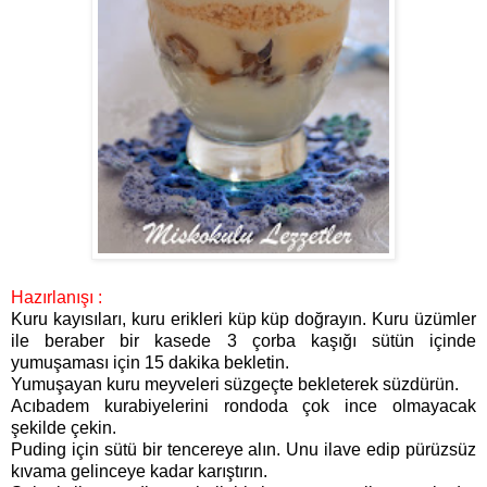
Hazırlanışı :
Kuru kayısıları, kuru erikleri küp küp doğrayın. Kuru üzümler
ile beraber bir kasede 3 çorba kaşığı sütün içinde
yumuşaması için 15 dakika bekletin.
Yumuşayan kuru meyveleri süzgeçte bekleterek süzdürün.
Acıbadem kurabiyelerini rondoda çok ince olmayacak
şekilde çekin.
Puding için sütü bir tencereye alın. Unu ilave edip pürüzsüz
kıvama gelinceye kadar karıştırın.