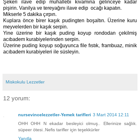
Şekeri ilave edip muhallebi kıvamına gelinceye kadar
pişirin. Vanilya ve tereyağını ilave edip ocağı kapatın.
Mikserle 5 dakika çırpın.
Kuplara önce birer kaşık pudingten boşaltın. Üzerine kuru
meyvelerden bir kaşık serpin.
Yine üzerine bir kaşık puding koyup rondodan çekilmiş
acıbadem kurabiyelerinden serpin.
Üzerine puding koyup soğuyunca file fıstık, frambuaz, minik
acıbadem kurabiyeleri ile süsleyin.
Miskokulu Lezzetler
12 yorum:
nursevincelezzetler-Yemek tarifleri
3 Mart 2014 12:11
OHH OHH N ekadar besleyici olmuş.. Ellerinize sağlık.
süpeer ötesi..Nefis tarifler için teşekkürler
Yanıtla