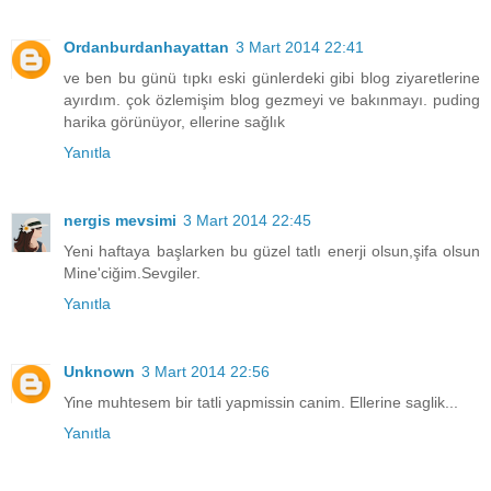
Ordanburdanhayattan
3 Mart 2014 22:41
ve ben bu günü tıpkı eski günlerdeki gibi blog ziyaretlerine
ayırdım. çok özlemişim blog gezmeyi ve bakınmayı. puding
harika görünüyor, ellerine sağlık
Yanıtla
nergis mevsimi
3 Mart 2014 22:45
Yeni haftaya başlarken bu güzel tatlı enerji olsun,şifa olsun
Mine'ciğim.Sevgiler.
Yanıtla
Unknown
3 Mart 2014 22:56
Yine muhtesem bir tatli yapmissin canim. Ellerine saglik...
Yanıtla