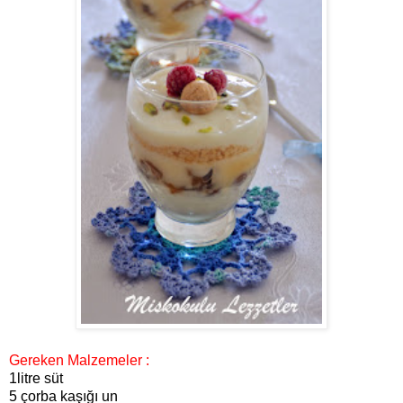
Gereken Malzemeler :
1litre süt
5 çorba kaşığı un