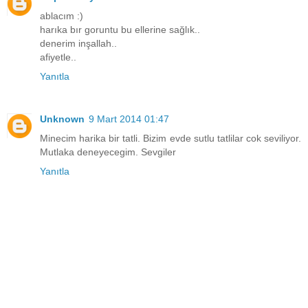
ablacım :)
harıka bır goruntu bu ellerine sağlık..
denerim inşallah..
afiyetle..
Yanıtla
Unknown
9 Mart 2014 01:47
Minecim harika bir tatli. Bizim evde sutlu tatlilar cok seviliyor.
Mutlaka deneyecegim. Sevgiler
Yanıtla