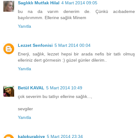
Saglıklı Mutfak Hilal
4 Mart 2014 09:05
bu na da varım denerim de. Çünkü acıbademe
bayılırımmm. Ellerine sağlık Minem
Yanıtla
Lezzet Senfonisi
5 Mart 2014 00:04
Enerji, sağlık, lezzet hepsi bir arada nefis bir tatlı olmuş
elleriniz dert görmesin :) güzel günler dilerim..
Yanıtla
Betül KAVAL
5 Mart 2014 10:49
çok severim bu tatlıyı ellerine sağlık...,
sevgiler
Yanıtla
kalpkurabiye
5 Mart 2014 23:34