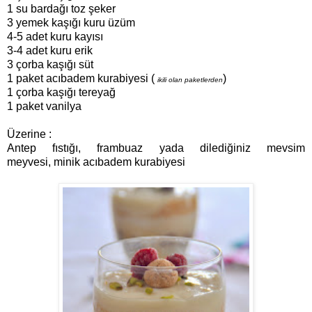
1 su bardağı toz şeker
3 yemek kaşığı kuru üzüm
4-5 adet kuru kayısı
3-4 adet kuru erik
3 çorba kaşığı süt
1 paket acıbadem kurabiyesi (
)
ikili olan paketlerden
1 çorba kaşığı tereyağ
1 paket vanilya
Üzerine :
Antep fıstığı, frambuaz yada dilediğiniz mevsim
meyvesi, minik acıbadem kurabiyesi