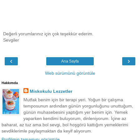
Değerli yorumlarınız için çok teşekkür ederim.
Sevgiler
‹
›
Ana Sayfa
Web sürümünü görüntüle
Hakkımda
Miskokulu Lezzetler
Mutfak benim için bir terapi yeri. Yoğun bir çalışma
temposunun ardından günün yorgunluğunu unuttuğum,
günün muhasebesini yaptığım yer benim için. Yemek
yaparken kendimi buluyorum, dinleniyorum. İçine az
baharat, az tuz ama bol sevgi, bol hoşgörü kattığım yemeklerimi
sevdiklerimle paylaşmaktan da keyif alıyorum.
Profilimin tamamını görüntüle