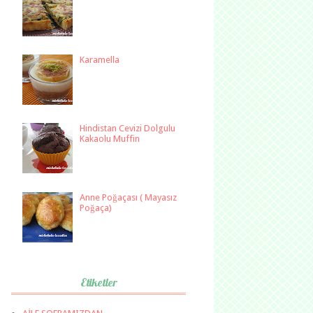
Karamella
Hindistan Cevizi Dolgulu
Kakaolu Muffin
Anne Poğaçası ( Mayasız
Poğaça)
Etiketler