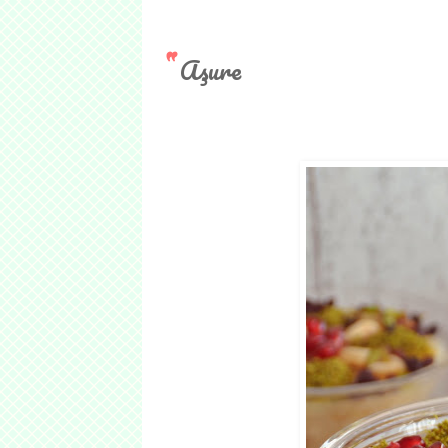
Aşure