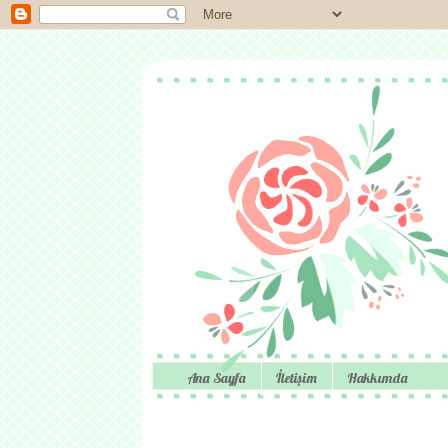
Ana Sayfa
İletişim
Hakkımda