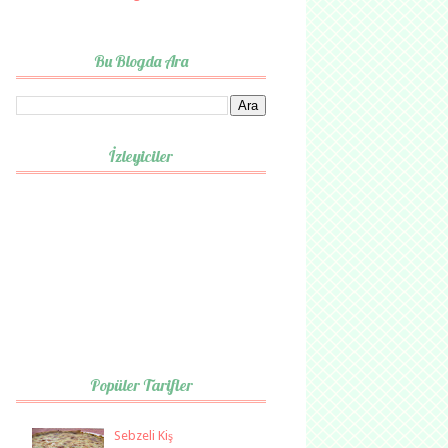
Bu Blogda Ara
İzleyiciler
Popüler Tarifler
Sebzeli Kiş