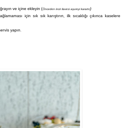
rayın ve içine ekleyin (
)
Önceden incir ilavesi aşureyi karartır
lamaması için sık sık karıştırın, ilk sıcaklığı çıkınca kaselere
ervis yapın.