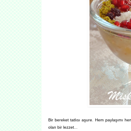
Bir bereket tatlısı aşure. Hem paylaşımı hem
olan bir lezzet...