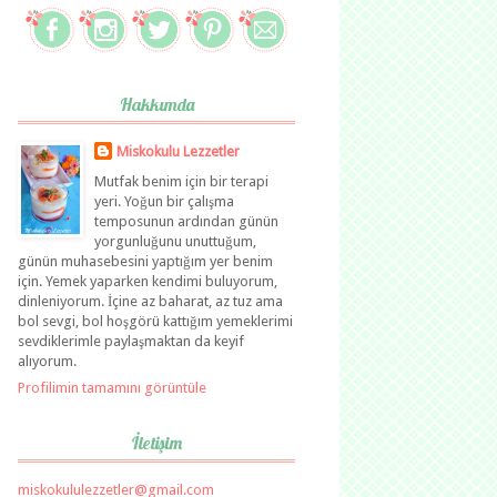
Hakkımda
Miskokulu Lezzetler
Mutfak benim için bir terapi
yeri. Yoğun bir çalışma
temposunun ardından günün
yorgunluğunu unuttuğum,
günün muhasebesini yaptığım yer benim
için. Yemek yaparken kendimi buluyorum,
dinleniyorum. İçine az baharat, az tuz ama
bol sevgi, bol hoşgörü kattığım yemeklerimi
sevdiklerimle paylaşmaktan da keyif
alıyorum.
Profilimin tamamını görüntüle
İletişim
miskokululezzetler@gmail.com