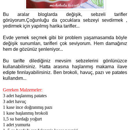
Bu aralar bloglarda değişik, sebzeli tarifler
görüyorum.Çoğunluğu da çocuklara sebzeyi sevdirmek ,
yedirmek için yapılmış harika tarifler...
Ev
de yemek seçmek gibi bir problem yaşamasamda böyle
değişik sunumları, tarifleri çok seviyorum. Hem damağınız
hem de gözünüz şenleniyor...
Bu tarifte dilediğiniz mevsim sebzelerini gönlünüzce
kullanabilirsiniz. Hatta arasına haşlanmış makarna ilave
edipte fırınlayabilirsiniz. Ben brokoli, havuç, pazı ve patates
kullandım...
Gereken Malzemeler:
3 adet haşlanmış patates
3 adet havuç
1 kase ince doğranmış pazı
1 kase haşlanmış brokoli
1,5 su bardağı yoğurt
1 adet yumurta