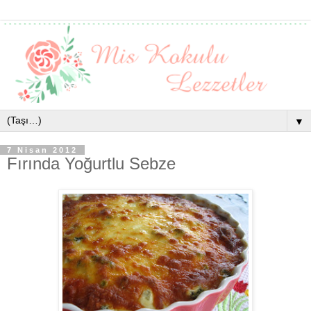
▼
7 Nisan 2012
Fırında Yoğurtlu Sebze