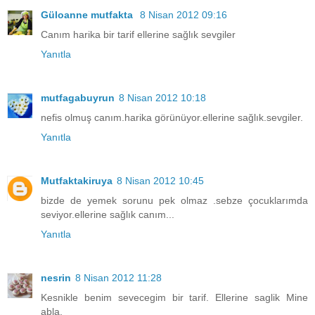
Güloanne mutfakta
8 Nisan 2012 09:16
Canım harika bir tarif ellerine sağlık sevgiler
Yanıtla
mutfagabuyrun
8 Nisan 2012 10:18
nefis olmuş canım.harika görünüyor.ellerine sağlık.sevgiler.
Yanıtla
Mutfaktakiruya
8 Nisan 2012 10:45
bizde de yemek sorunu pek olmaz .sebze çocuklarımda
seviyor.ellerine sağlık canım...
Yanıtla
nesrin
8 Nisan 2012 11:28
Kesnikle benim sevecegim bir tarif. Ellerine saglik Mine
abla.