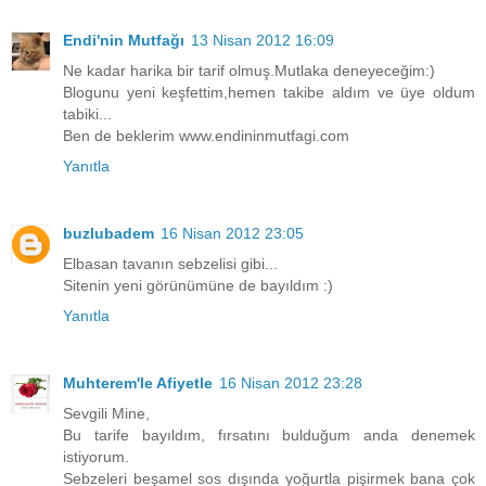
Endi'nin Mutfağı
13 Nisan 2012 16:09
Ne kadar harika bir tarif olmuş.Mutlaka deneyeceğim:)
Blogunu yeni keşfettim,hemen takibe aldım ve üye oldum
tabiki...
Ben de beklerim www.endininmutfagi.com
Yanıtla
buzlubadem
16 Nisan 2012 23:05
Elbasan tavanın sebzelisi gibi...
Sitenin yeni görünümüne de bayıldım :)
Yanıtla
Muhterem'le Afiyetle
16 Nisan 2012 23:28
Sevgili Mine,
Bu tarife bayıldım, fırsatını bulduğum anda denemek
istiyorum.
Sebzeleri beşamel sos dışında yoğurtla pişirmek bana çok