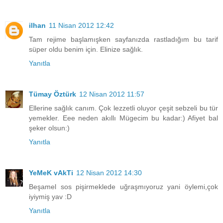
ilhan
11 Nisan 2012 12:42
Tam rejime başlamışken sayfanızda rastladığım bu tarif
süper oldu benim için. Elinize sağlık.
Yanıtla
Tümay Öztürk
12 Nisan 2012 11:57
Ellerine sağlık canım. Çok lezzetli oluyor çeşit sebzeli bu tür
yemekler. Eee neden akıllı Mügecim bu kadar:) Afiyet bal
şeker olsun:)
Yanıtla
YeMeK vAkTi
12 Nisan 2012 14:30
Beşamel sos pişirmeklede uğraşmıyoruz yani öylemi,çok
iyiymiş yav :D
Yanıtla