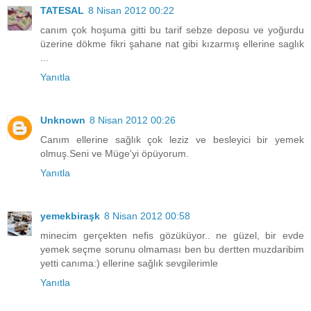
TATESAL
8 Nisan 2012 00:22
canım çok hoşuma gitti bu tarif sebze deposu ve yoğurdu
üzerine dökme fikri şahane nat gibi kızarmış ellerine saglık
...
Yanıtla
Unknown
8 Nisan 2012 00:26
Canım ellerine sağlık çok leziz ve besleyici bir yemek
olmuş.Seni ve Müge'yi öpüyorum.
Yanıtla
yemekbiraşk
8 Nisan 2012 00:58
minecim gerçekten nefis gözüküyor.. ne güzel, bir evde
yemek seçme sorunu olmaması ben bu dertten muzdaribim
yetti canıma:) ellerine sağlık sevgilerimle
Yanıtla