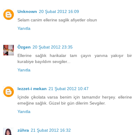
Unknown
20 Şubat 2012 16:09
Selam canim ellerine saglik afiyetler olsun
Yanıtla
Özgen
20 Şubat 2012 23:35
Ellerine sağlık harikalar tam çayın yanına yakışır bir
kurabiye bayıldım sevgiler...
Yanıtla
lezzet-i mekan
21 Şubat 2012 10:47
İçinde çikolata varsa benim için tamamdır herşey. ellerine
emeğine sağlık. Güzel bir gün dilerim Sevgiler.
Yanıtla
zühra
21 Şubat 2012 16:32