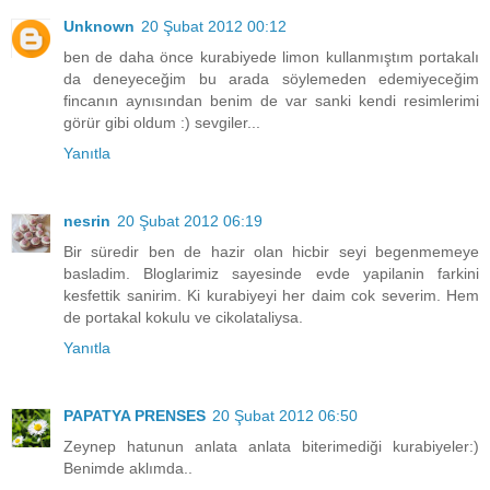
Unknown
20 Şubat 2012 00:12
ben de daha önce kurabiyede limon kullanmıştım portakalı
da deneyeceğim bu arada söylemeden edemiyeceğim
fincanın aynısından benim de var sanki kendi resimlerimi
görür gibi oldum :) sevgiler...
Yanıtla
nesrin
20 Şubat 2012 06:19
Bir süredir ben de hazir olan hicbir seyi begenmemeye
basladim. Bloglarimiz sayesinde evde yapilanin farkini
kesfettik sanirim. Ki kurabiyeyi her daim cok severim. Hem
de portakal kokulu ve cikolataliysa.
Yanıtla
PAPATYA PRENSES
20 Şubat 2012 06:50
Zeynep hatunun anlata anlata biterimediği kurabiyeler:)
Benimde aklımda..