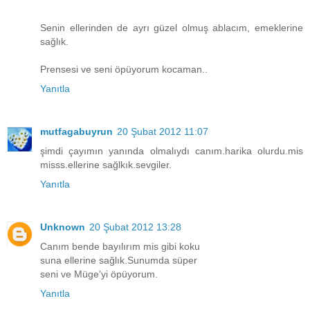
Senin ellerinden de ayrı güzel olmuş ablacım, emeklerine
sağlık.
Prensesi ve seni öpüyorum kocaman..
Yanıtla
mutfagabuyrun
20 Şubat 2012 11:07
şimdi çayımın yanında olmalıydı canım.harika olurdu.mis
misss.ellerine sağlkık.sevgiler.
Yanıtla
Unknown
20 Şubat 2012 13:28
Canım bende bayılırım mis gibi koku
suna ellerine sağlık.Sunumda süper
seni ve Müge'yi öpüyorum.
Yanıtla