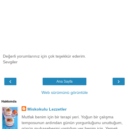
Değerli yorumlarınız için çok teşekkür ederim.
Sevgiler
‹
›
Ana Sayfa
Web sürümünü görüntüle
Hakkımda
Miskokulu Lezzetler
Mutfak benim için bir terapi yeri. Yoğun bir çalışma
temposunun ardından günün yorgunluğunu unuttuğum,
günün muhasebesini yaptığım yer benim için. Yemek