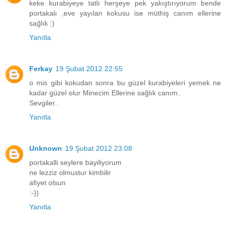
keke kurabiyeye tatlı herşeye pek yakıştırıyorum bende
portakalı ,eve yayılan kokusu ise müthiş canım ellerine
sağlık :)
Yanıtla
Ferkay
19 Şubat 2012 22:55
o mis gibi kokudan sonra bu güzel kurabiyeleri yemek ne
kadar güzel olur Minecim Ellerine sağlık canım..
Sevgiler..
Yanıtla
Unknown
19 Şubat 2012 23:08
portakalli seylere bayiliyorum
ne lezziz olmustur kimbilir
afiyet olsun
:-))
Yanıtla