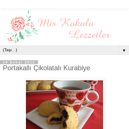
▼
19 Şubat 2012
Portakallı Çikolatalı Kurabiye