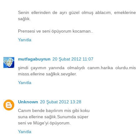
Senin ellerinden de ayrı güzel olmuş ablacım, emeklerine
sağlık.
Prensesi ve seni öpüyorum kocaman..
Yanıtla
mutfagabuyrun
20 Şubat 2012 11:07
şimdi çayımın yanında olmalıydı canım.harika olurdu.mis
misss.ellerine sağlkık.sevgiler.
Yanıtla
Unknown
20 Şubat 2012 13:28
Canım bende bayılırım mis gibi koku
suna ellerine sağlık.Sunumda süper
seni ve Müge'yi öpüyorum.
Yanıtla