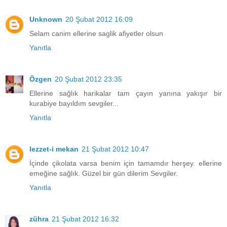
Unknown
20 Şubat 2012 16:09
Selam canim ellerine saglik afiyetler olsun
Yanıtla
Özgen
20 Şubat 2012 23:35
Ellerine sağlık harikalar tam çayın yanına yakışır bir
kurabiye bayıldım sevgiler...
Yanıtla
lezzet-i mekan
21 Şubat 2012 10:47
İçinde çikolata varsa benim için tamamdır herşey. ellerine
emeğine sağlık. Güzel bir gün dilerim Sevgiler.
Yanıtla
zühra
21 Şubat 2012 16:32