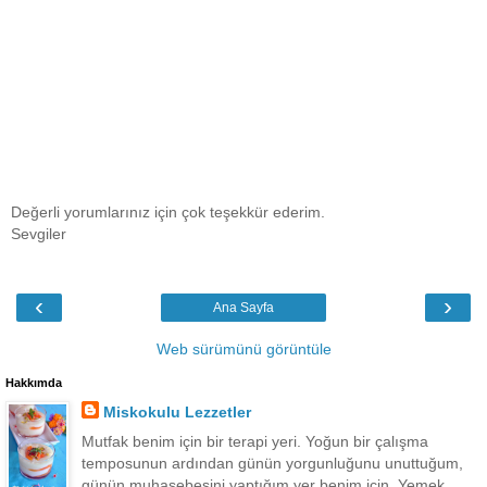
Değerli yorumlarınız için çok teşekkür ederim.
Sevgiler
‹
›
Ana Sayfa
Web sürümünü görüntüle
Hakkımda
Miskokulu Lezzetler
Mutfak benim için bir terapi yeri. Yoğun bir çalışma
temposunun ardından günün yorgunluğunu unuttuğum,
günün muhasebesini yaptığım yer benim için. Yemek