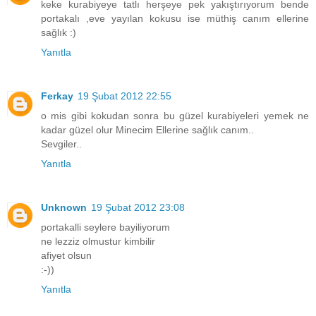
keke kurabiyeye tatlı herşeye pek yakıştırıyorum bende
portakalı ,eve yayılan kokusu ise müthiş canım ellerine
sağlık :)
Yanıtla
Ferkay
19 Şubat 2012 22:55
o mis gibi kokudan sonra bu güzel kurabiyeleri yemek ne
kadar güzel olur Minecim Ellerine sağlık canım..
Sevgiler..
Yanıtla
Unknown
19 Şubat 2012 23:08
portakalli seylere bayiliyorum
ne lezziz olmustur kimbilir
afiyet olsun
:-))
Yanıtla