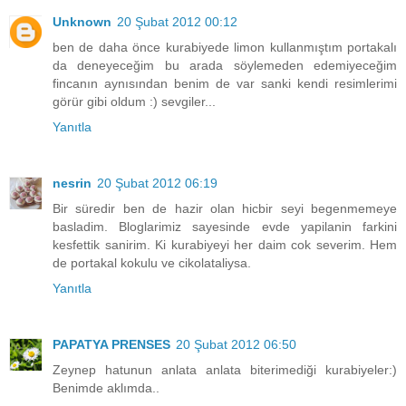
Unknown
20 Şubat 2012 00:12
ben de daha önce kurabiyede limon kullanmıştım portakalı
da deneyeceğim bu arada söylemeden edemiyeceğim
fincanın aynısından benim de var sanki kendi resimlerimi
görür gibi oldum :) sevgiler...
Yanıtla
nesrin
20 Şubat 2012 06:19
Bir süredir ben de hazir olan hicbir seyi begenmemeye
basladim. Bloglarimiz sayesinde evde yapilanin farkini
kesfettik sanirim. Ki kurabiyeyi her daim cok severim. Hem
de portakal kokulu ve cikolataliysa.
Yanıtla
PAPATYA PRENSES
20 Şubat 2012 06:50
Zeynep hatunun anlata anlata biterimediği kurabiyeler:)
Benimde aklımda..