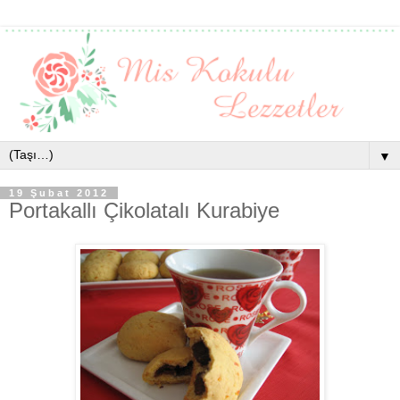
▼
19 Şubat 2012
Portakallı Çikolatalı Kurabiye