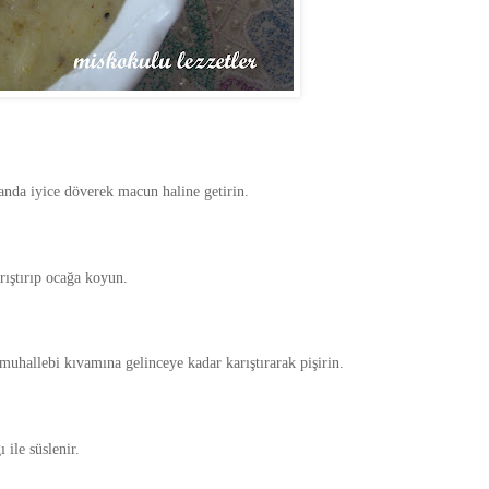
vanda iyice döverek macun haline getirin.
arıştırıp ocağa koyun.
 muhallebi kıvamına gelinceye kadar karıştırarak pişirin.
 ile süslenir.