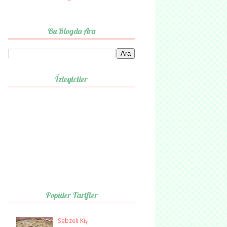
Bu Blogda Ara
İzleyiciler
Popüler Tarifler
Sebzeli Kiş