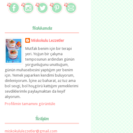
Hakkımda
Miskokulu Lezzetler
Mutfak benim için bir terapi
yeri. Yoğun bir çalışma
temposunun ardından günün
yorgunluğunu unuttuğum,
günün muhasebesini yaptığım yer benim
için. Yemek yaparken kendimi buluyorum,
dinleniyorum. İçine az baharat, az tuz ama
bol sevgi, bol hoşgörü kattığım yemeklerimi
sevdiklerimle paylaşmaktan da keyif
alıyorum.
Profilimin tamamını görüntüle
İletişim
miskokululezzetler@gmail.com