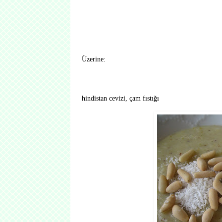
Üzerine:
hindistan cevizi, çam fıstığı