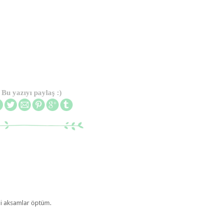
Bu yazıyı paylaş :)
rli aksamlar öptüm.