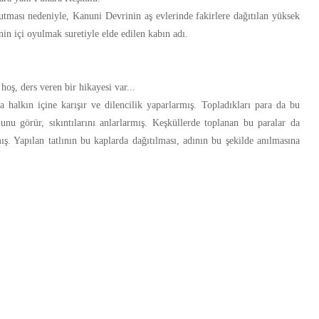
tması nedeniyle, Kanuni Devrinin aş evlerinde fakirlere dağıtılan yüksek
zinin içi oyulmak suretiyle elde edilen kabın adı.
hoş, ders veren bir hikayesi var...
a halkın içine karışır ve dilencilik yaparlarmış. Topladıkları para da bu
unu görür, sıkıntılarını anlarlarmış. Keşküllerde toplanan bu paralar da
rmış. Yapılan tatlının bu kaplarda dağıtılması, adının bu şekilde anılmasına