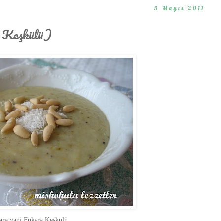
5 Mayıs 2011
a Keşkülü)
kara yani Fukara Keşkülü.