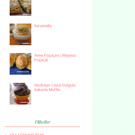
Karamella
Anne Poğaçası ( Mayasız
Poğaça)
Hindistan Cevizi Dolgulu
Kakaolu Muffin
Etiketler