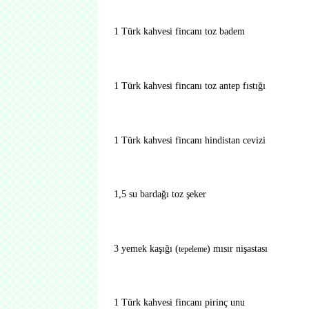
1 Türk kahvesi fincanı toz badem
1
Türk kahvesi fincanı toz antep fıstığı
1 Türk kahvesi fincanı hindistan cevizi
1,5 su bardağı toz şeker
3 yemek kaşığı (
) mısır nişastası
tepeleme
1 Türk kahvesi fincanı pirinç unu