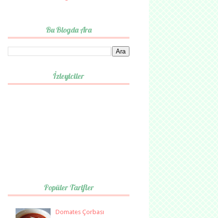
Bu Blogda Ara
İzleyiciler
Popüler Tarifler
Domates Çorbası