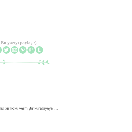
Bu yazıyı paylaş :)
is bir koku vermiştir kurabiyeye .....