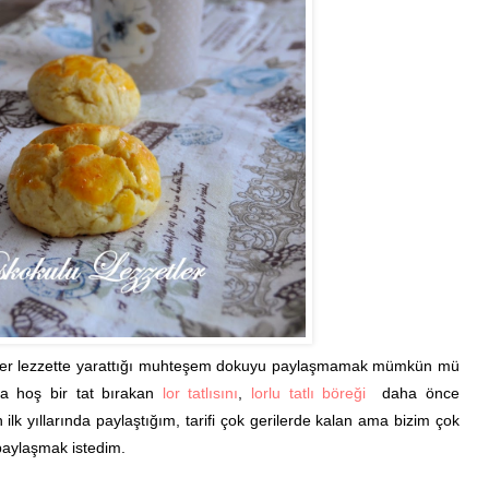
 her lezzette yarattığı muhteşem dokuyu paylaşmamak mümkün mü
a hoş bir tat bırakan
lor tatlısını
,
lorlu tatlı böreği
daha önce
 yıllarında paylaştığım, tarifi çok gerilerde kalan ama bizim çok
paylaşmak istedim.