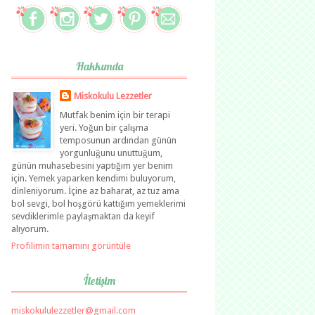
Hakkımda
Miskokulu Lezzetler
Mutfak benim için bir terapi
yeri. Yoğun bir çalışma
temposunun ardından günün
yorgunluğunu unuttuğum,
günün muhasebesini yaptığım yer benim
için. Yemek yaparken kendimi buluyorum,
dinleniyorum. İçine az baharat, az tuz ama
bol sevgi, bol hoşgörü kattığım yemeklerimi
sevdiklerimle paylaşmaktan da keyif
alıyorum.
Profilimin tamamını görüntüle
İletişim
miskokululezzetler@gmail.com