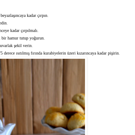
beyazlaşıncaya kadar çırpın.
edin.
nceye kadar çırpılmalı.
k bir hamur tutup yoğurun.
varlak şekil verin.
 derece ısıtılmış fırında kurabiyelerin üzeri kızarıncaya kadar pişirin.