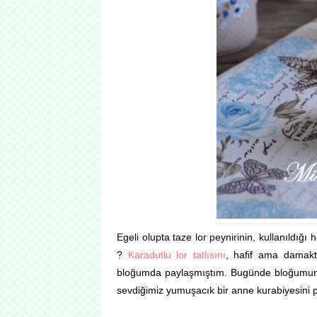
Egeli olupta taze lor
peynirinin,
kullanıldığı
?
Karadutlu lor tatlısını
, hafif ama damakt
bloğumda paylaşmıştım. Bugünde bloğumun ilk
sevdiğimiz yumuşacık bir anne kurabiyesini 