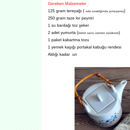
Gereken Malzemeler :
125 gram tereyağı (
)
oda sıcaklığında yumuşamış
250 gram taze lor
peyniri
1 su bardağı toz şeker
2 adet yumurta (
)
birinin sarısı üzerine sürülecek
1 paket kabartma tozu
1 yemek kaşığı portakal kabuğu rendesi
Aldığı kadar un