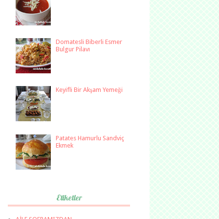
Domatesli Biberli Esmer
Bulgur Pilavı
Keyifli Bir Akşam Yemeği
Patates Hamurlu Sandviç
Ekmek
Etiketler