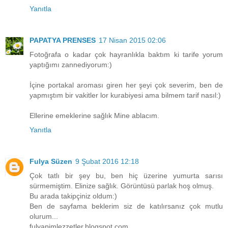
Yanıtla
PAPATYA PRENSES
17 Nisan 2015 02:06
Fotoğrafa o kadar çok hayranlıkla baktım ki tarife yorum
yaptığımı zannediyorum:)
İçine portakal aroması giren her şeyi çok severim, ben de
yapmıştım bir vakitler lor kurabiyesi ama bilmem tarif nasıl:)
Ellerine emeklerine sağlık Mine ablacım.
Yanıtla
Fulya Süzen
9 Şubat 2016 12:18
Çok tatlı bir şey bu, ben hiç üzerine yumurta sarısı
sürmemiştim. Elinize sağlık. Görüntüsü parlak hoş olmuş.
Bu arada takipçiniz oldum:)
Ben de sayfama beklerim siz de katılırsanız çok mutlu
olurum...
fulyapimlezzetler.blogspot.com