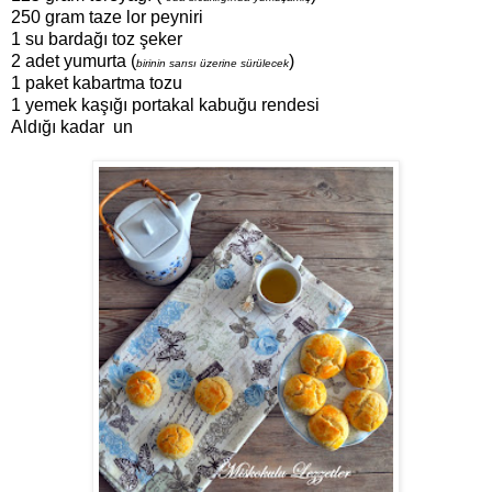
250 gram taze lor
peyniri
1 su bardağı toz şeker
2 adet yumurta (
)
birinin sarısı üzerine sürülecek
1 paket kabartma tozu
1 yemek kaşığı portakal kabuğu rendesi
Aldığı kadar un