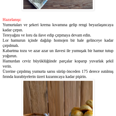
Hazırlanışı:
Yumurtaları ve şekeri krema kıvamına gelip rengi beyazlaşıncaya
kadar çırpın.
Tereyağını ve loru da ilave edip çırpmaya devam edin.
Lor hamurun içinde dağılıp homojen bir hale gelinceye kadar
çırpılmalı.
Kabartma tozu ve azar azar un ilavesi ile yumuşak bir hamur tutup
yoğurun.
Hamurdan ceviz büyüklüğünde parçalar koparıp yuvarlak şekil
verin.
Üzerine çırpılmış yumurta sarısı sürüp önceden 175 derece ısıtılmış
fırında kurabiyelerin üzeri kızarıncaya kadar pişirin.