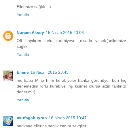
Ellerinize sağlık...;)
Yanıtla
Nurşen Aksoy
15 Nisan 2015 20:06
Off bayılırım lorlu kurabiyeye ,olsada yesek:))ellerinize
sağlık..
Yanıtla
Emine
15 Nisan 2015 23:43
merhaba Mine hnm kurabiyeler harika görünüyor ben hiç
denemedim lorlu kurabiye inş kısmet olursa sizin tarifinizi
denerim :)
Yanıtla
mutfagabuyrun
16 Nisan 2015 10:47
harikaaa.ellerine sağlık canım.sevgiler.