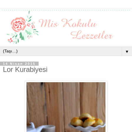
▼
14 Nisan 2015
Lor Kurabiyesi