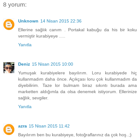
8 yorum:
Unknown
14 Nisan 2015 22:36
Ellerine sağlık canım . Portakal kabuğu da his bir koku
vermiştir kurabiyeye .....
Yanıtla
Deniz
15 Nisan 2015 10:00
Yumuşak kurabiyelere bayılırım. Loru kurabiyede hiç
kullanmadım daha önce. Açıkçası loru çok kullanmadım da
diyebilirim. Taze lor bulmam biraz sıkıntı burada ama
marketten aldığımla da olsa denemek istiyorum. Ellerinize
sağlık, sevgiler.
Yanıtla
azra
15 Nisan 2015 11:42
Bayılırım ben bu kurabiyeye, fotoğraflarınız da çok hoş..;)