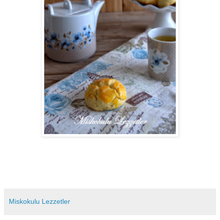
Miskokulu Lezzetler