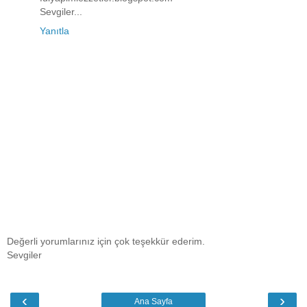
Sevgiler...
Yanıtla
Değerli yorumlarınız için çok teşekkür ederim.
Sevgiler
‹
›
Ana Sayfa