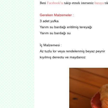
Beni
Facebook'ta
takip etmek isterseniz
buraya
tı
Gereken Malzemeler :
3 adet yufka
Yarım su bardağı eritilmiş tereyağı
Yarım su bardağı su
İç Malzemesi :
Az tuzlu lor veya rendelenmiş beyaz peynir
kıyılmış dereotu ve maydanoz