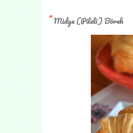
Midye (Pileli) Börek