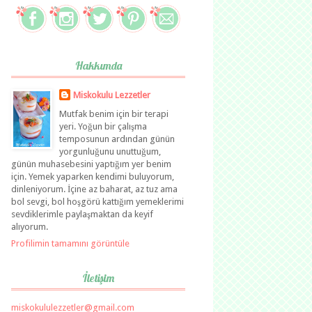
Hakkımda
Miskokulu Lezzetler
Mutfak benim için bir terapi
yeri. Yoğun bir çalışma
temposunun ardından günün
yorgunluğunu unuttuğum,
günün muhasebesini yaptığım yer benim
için. Yemek yaparken kendimi buluyorum,
dinleniyorum. İçine az baharat, az tuz ama
bol sevgi, bol hoşgörü kattığım yemeklerimi
sevdiklerimle paylaşmaktan da keyif
alıyorum.
Profilimin tamamını görüntüle
İletişim
miskokululezzetler@gmail.com