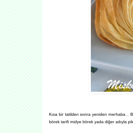
Kısa bir tatilden sonra yeniden merhaba... Bu
börek tarifi midye börek yada diğer adıyla pile