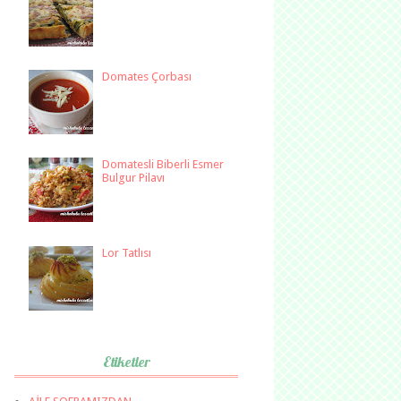
Domates Çorbası
Domatesli Biberli Esmer
Bulgur Pilavı
Lor Tatlısı
Etiketler