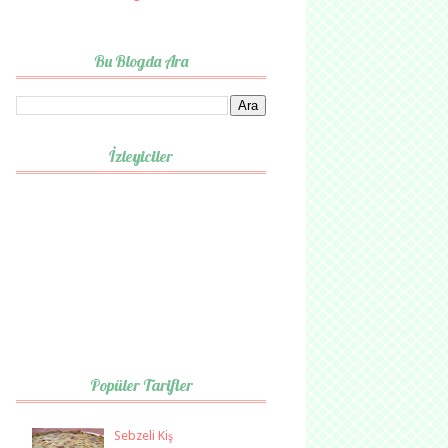
Bu Blogda Ara
İzleyiciler
Popüler Tarifler
Sebzeli Kiş