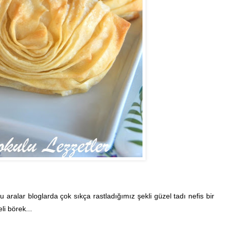
 aralar bloglarda çok sıkça rastladığımız şekli güzel tadı nefis bir
li börek...