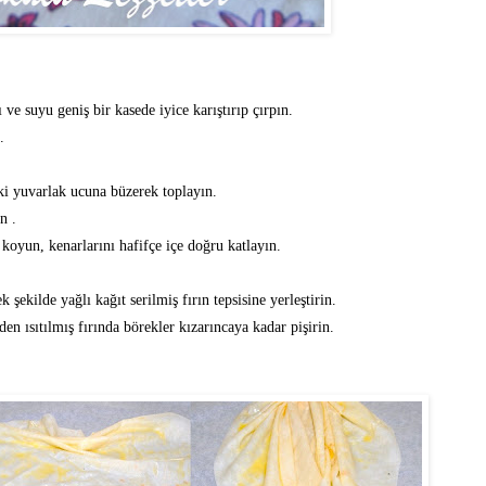
 ve suyu geniş bir kasede iyice karıştırıp çırpın.
.
ki yuvarlak ucuna büzerek toplayın.
n .
 koyun, kenarlarını hafifçe içe doğru katlayın.
 şekilde yağlı kağıt serilmiş fırın tepsisine yerleştirin.
n ısıtılmış fırında börekler kızarıncaya kadar pişirin.