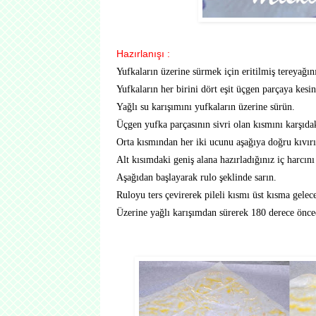
Hazırlanışı :
Yufkaların üzerine sürmek için eritilmiş tereyağını
Yufkaların her birini dört eşit üçgen parçaya kesin
Yağlı su karışımını yufkaların üzerine sürün.
Üçgen yufka parçasının sivri olan kısmını karşıda
Orta kısmından her iki ucunu aşağıya doğru kıvırı
Alt kısımdaki geniş alana hazırladığınız iç harcını
Aşağıdan başlayarak rulo şeklinde sarın.
Ruloyu ters çevirerek pileli kısmı üst kısma gelecek
Üzerine yağlı karışımdan sürerek 180 derece öncede