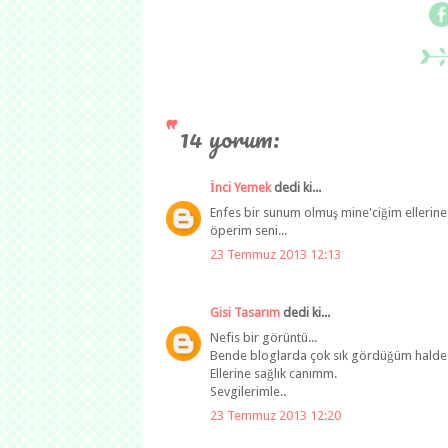
14 yorum:
İnci Yemek
dedi ki...
Enfes bir sunum olmuş mine'ciğim ellerine 
öperim seni...
23 Temmuz 2013 12:13
Gisi Tasarım
dedi ki...
Nefis bir görüntü...
Bende bloglarda çok sık gördüğüm halde 
Ellerine sağlık canımm.
Sevgilerimle..
23 Temmuz 2013 12:20