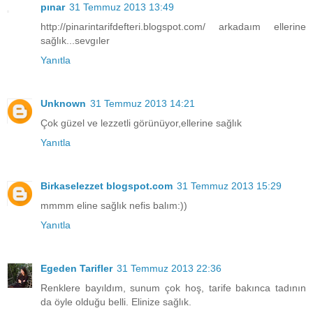
pınar
31 Temmuz 2013 13:49
http://pinarintarifdefteri.blogspot.com/ arkadaım ellerine
sağlık...sevgıler
Yanıtla
Unknown
31 Temmuz 2013 14:21
Çok güzel ve lezzetli görünüyor,ellerine sağlık
Yanıtla
Birkaselezzet blogspot.com
31 Temmuz 2013 15:29
mmmm eline sağlık nefis balım:))
Yanıtla
Egeden Tarifler
31 Temmuz 2013 22:36
Renklere bayıldım, sunum çok hoş, tarife bakınca tadının
da öyle olduğu belli. Elinize sağlık.