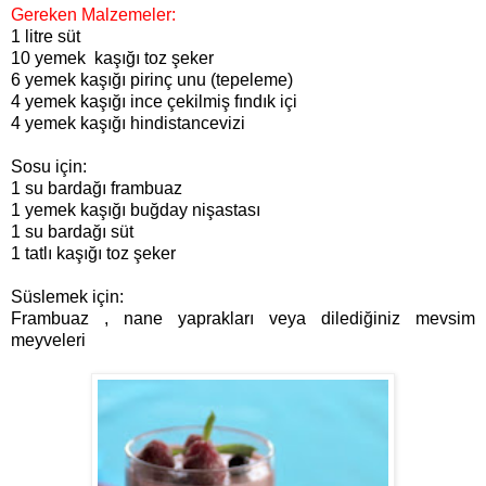
Gereken Malzemeler:
1 litre süt
10 yemek kaşığı toz şeker
6 yemek kaşığı pirinç unu (tepeleme)
4 yemek kaşığı ince çekilmiş fındık içi
4 yemek kaşığı hindistancevizi
Sosu için:
1 su bardağı frambuaz
1 yemek kaşığı buğday nişastası
1 su bardağı süt
1 tatlı kaşığı toz şeker
Süslemek için:
Frambuaz , nane yaprakları veya dilediğiniz mevsim
meyveleri