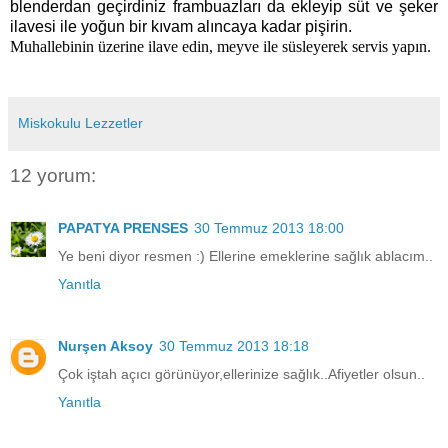
blenderdan geçirdiniz frambuazları da ekleyip süt ve şeker
ilavesi ile yoğun bir kıvam alıncaya kadar pişirin.
Muhallebinin üzerine ilave edin, meyve ile süsleyerek servis yapın.
Miskokulu Lezzetler
12 yorum:
PAPATYA PRENSES
30 Temmuz 2013 18:00
Ye beni diyor resmen :) Ellerine emeklerine sağlık ablacım..
Yanıtla
Nurşen Aksoy
30 Temmuz 2013 18:18
Çok iştah açıcı görünüyor,ellerinize sağlık..Afiyetler olsun..
Yanıtla