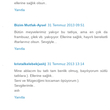
ellerine sağlık olsun..
Yanıtla
Bizim Mutfak-Aysel
31 Temmuz 2013 09:51
Bütün meyvelerimiz yakışır bu tatlıya, ama en çok da
frambuaz, çilek vb. yakışıyor. Ellerine sağlık, hayırlı bereketli
iftarlarınız olsun. Sevgiyle...
Yanıtla
kristalkelebek(aslı)
31 Temmuz 2013 13:14
Mine ablacım bu tatlı tam benlik olmuş, bayılıyorum sütlü
tatlılara:). Ellerine sağlık..
Seni ve Mügeciğimi kocaman öpüyorum:).
Sevgilerimle..
aslı
Yanıtla