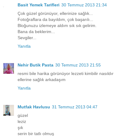
Basit Yemek Tarifleri
30 Temmuz 2013 21:34
Çok güzel görünüyor, ellerinize sağlık...
Fotoğraflara da bayıldım, çok başarılı...
Bloğunuzu izlemeye aldım sık sık gelirim.
Bana da beklerim...
Sevgiler...
Yanıtla
Nehir Butik Pasta
30 Temmuz 2013 21:55
resmi bile harika görünüyor lezzeti kimbilir nasıldır
ellerine sağlık arkadaşım
Yanıtla
Mutfak Havlusu
31 Temmuz 2013 04:47
güzel
leziz
şık
serin bir tatlı olmuş