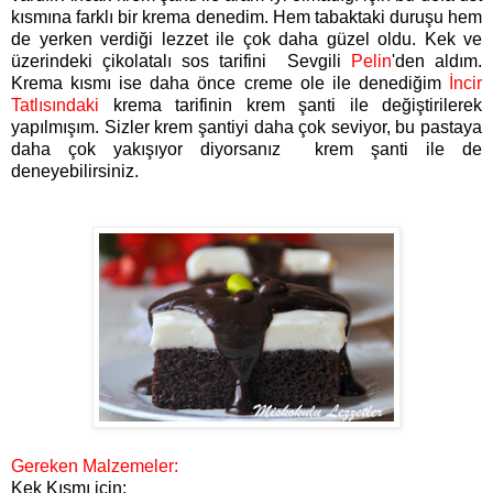
kısmına farklı bir krema denedim. Hem tabaktaki duruşu hem
de yerken verdiği lezzet ile çok daha güzel oldu. Kek ve
üzerindeki çikolatalı sos tarifini Sevgili
Pelin
'
den aldım.
Krema kısmı ise daha önce creme ole ile denediğim
İncir
Tatlısındaki
krema tarifinin krem şanti ile değiştirilerek
yapılmışım. Sizler krem şantiyi daha çok seviyor, bu pastaya
daha çok yakışıyor diyorsanız krem şanti ile de
deneyebilirsiniz.
Gereken Malzemeler:
Kek Kısmı için: