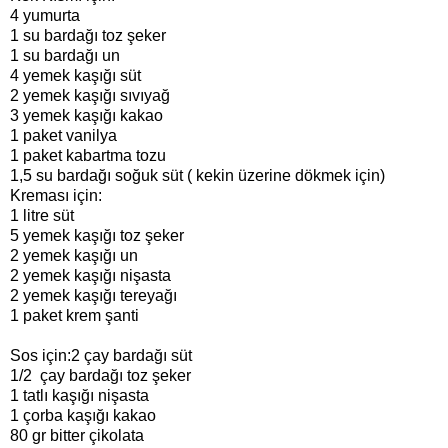
4 yumurta
1 su bardağı toz şeker
1 su bardağı un
4 yemek kaşığı süt
2 yemek kaşığı sıvıyağ
3 yemek kaşığı kakao
1 paket vanilya
1 paket kabartma tozu
1,5 su bardağı soğuk süt ( kekin üzerine dökmek için)
Kreması için:
1 litre süt
5 yemek kaşığı toz şeker
2 yemek kaşığı un
2 yemek kaşığı nişasta
2 yemek kaşığı tereyağı
1 paket krem şanti
Sos için:
2 çay bardağı süt
1/2 çay bardağı toz şeker
1 tatlı kaşığı nişasta
1 çorba kaşığı kakao
80 gr bitter çikolata