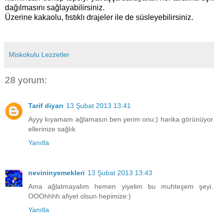
dağılmasını sağlayabilirsiniz.
Üzerine kakaolu, fıstıklı drajeler ile de süsleyebilirsiniz.
Miskokulu Lezzetler
28 yorum:
Tarif diyarı
13 Şubat 2013 13:41
Ayyy kıyamam ağlamasın ben yerim onu:) harika görünüyor
ellerinize sağlık
Yanıtla
nevininyemekleri
13 Şubat 2013 13:43
Ama ağlatmayalım hemen yiyelim bu muhteşem şeyi.
OOOhhhh afiyet olsun hepimize:)
Yanıtla