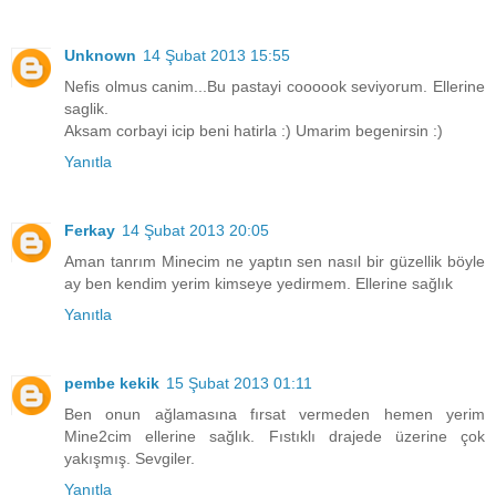
Unknown
14 Şubat 2013 15:55
Nefis olmus canim...Bu pastayi coooook seviyorum. Ellerine
saglik.
Aksam corbayi icip beni hatirla :) Umarim begenirsin :)
Yanıtla
Ferkay
14 Şubat 2013 20:05
Aman tanrım Minecim ne yaptın sen nasıl bir güzellik böyle
ay ben kendim yerim kimseye yedirmem. Ellerine sağlık
Yanıtla
pembe kekik
15 Şubat 2013 01:11
Ben onun ağlamasına fırsat vermeden hemen yerim
Mine2cim ellerine sağlık. Fıstıklı drajede üzerine çok
yakışmış. Sevgiler.
Yanıtla