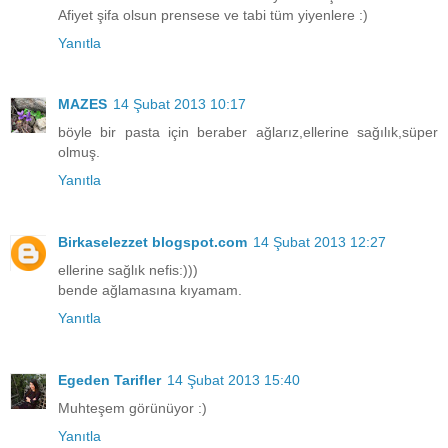
Afiyet şifa olsun prensese ve tabi tüm yiyenlere :)
Yanıtla
MAZES
14 Şubat 2013 10:17
böyle bir pasta için beraber ağlarız,ellerine sağılık,süper
olmuş.
Yanıtla
Birkaselezzet blogspot.com
14 Şubat 2013 12:27
ellerine sağlık nefis:)))
bende ağlamasına kıyamam.
Yanıtla
Egeden Tarifler
14 Şubat 2013 15:40
Muhteşem görünüyor :)
Yanıtla