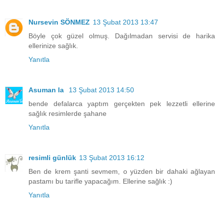
Nursevin SÖNMEZ
13 Şubat 2013 13:47
Böyle çok güzel olmuş. Dağılmadan servisi de harika
ellerinize sağlık.
Yanıtla
Asuman la
13 Şubat 2013 14:50
bende defalarca yaptım gerçekten pek lezzetli ellerine
sağlık resimlerde şahane
Yanıtla
resimli günlük
13 Şubat 2013 16:12
Ben de krem şanti sevmem, o yüzden bir dahaki ağlayan
pastamı bu tarifle yapacağım. Ellerine sağlık :)
Yanıtla