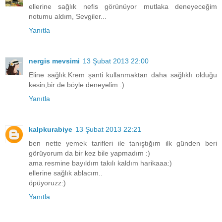
ellerine sağlık nefis görünüyor mutlaka deneyeceğim
notumu aldım, Sevgiler...
Yanıtla
nergis mevsimi
13 Şubat 2013 22:00
Eline sağlık.Krem şanti kullanmaktan daha sağlıklı olduğu
kesin,bir de böyle deneyelim :)
Yanıtla
kalpkurabiye
13 Şubat 2013 22:21
ben nette yemek tarifleri ile tanıştığım ilk günden beri
görüyorum da bir kez bile yapmadım :)
ama resmine bayıldım takılı kaldım harikaaa:)
ellerine sağlık ablacım..
öpüyoruzz:)
Yanıtla