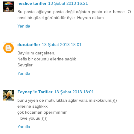
neslice tarifler
13 Şubat 2013 16:21
Bu pasta ağlayan pasta değil ağlatan pasta olur bence. O
nasıl bir güzel görüntüdür öyle. Hayran oldum.
Yanıtla
durutarifler
13 Şubat 2013 18:01
Bayılırım gerçekten.
Nefis bir görüntü ellerine sağlık
Sevgiler
Yanıtla
Zeynep'le Tarifler
13 Şubat 2013 18:01
bunu yiyen de mutluluktan ağlar valla miskokulum:)))
ellerine sağlıkkk
çok kocaman öperimmmm
ı love youuu:))))
Yanıtla