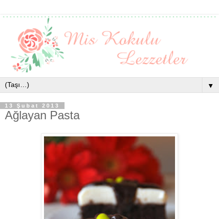
▼
13 Şubat 2013
Ağlayan Pasta