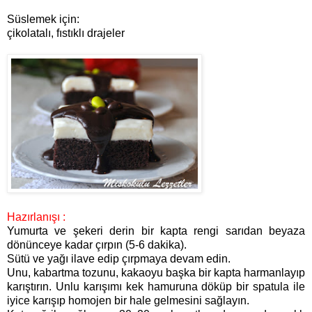
Süslemek için:
çikolatalı, fıstıklı drajeler
Hazırlanışı :
Yumurta ve şekeri derin bir kapta rengi sarıdan beyaza
dönünceye kadar çırpın (5-6 dakika).
Sütü ve yağı ilave edip çırpmaya devam edin.
Unu, kabartma tozunu, kakaoyu başka bir kapta harmanlayıp
karıştırın. Unlu karışımı kek hamuruna döküp bir spatula ile
iyice karışıp homojen bir hale gelmesini sağlayın.