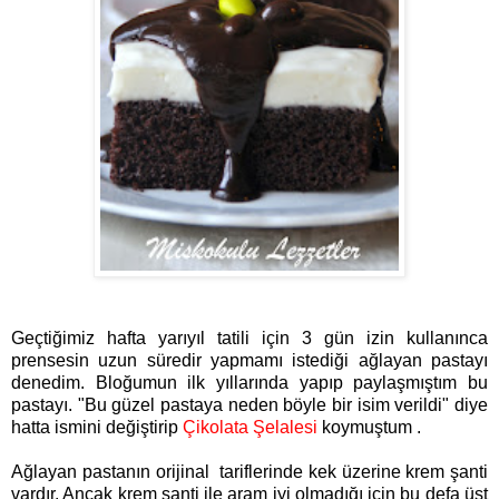
Geçtiğimiz hafta yarıyıl tatili için 3 gün izin kullanınca
prensesin uzun süredir yapmamı istediği ağlayan pastayı
denedim. Bloğumun ilk yıllarında yapıp paylaşmıştım bu
pastayı. "Bu güzel pastaya neden böyle bir isim verildi" diye
hatta ismini değiştirip
Çikolata Şelalesi
koymuştum .
Ağlayan pastanın orijinal tariflerinde kek üzerine krem şanti
vardır. Ancak krem şanti ile aram iyi olmadığı için bu defa üst