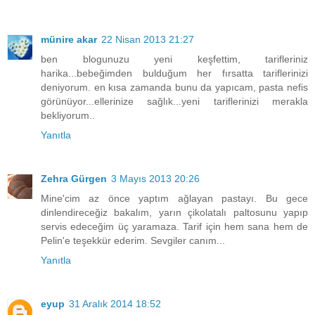
münire akar
22 Nisan 2013 21:27
ben blogunuzu yeni keşfettim, tarifleriniz
harika...bebeğimden bulduğum her fırsatta tariflerinizi
deniyorum. en kısa zamanda bunu da yapıcam, pasta nefis
görünüyor...ellerinize sağlık...yeni tariflerinizi merakla
bekliyorum..
Yanıtla
Zehra Gürgen
3 Mayıs 2013 20:26
Mine'cim az önce yaptım ağlayan pastayı. Bu gece
dinlendireceğiz bakalım, yarın çikolatalı paltosunu yapıp
servis edeceğim üç yaramaza. Tarif için hem sana hem de
Pelin'e teşekkür ederim. Sevgiler canım...
Yanıtla
eyup
31 Aralık 2014 18:52