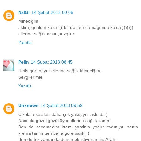
NzlGl
14 Şubat 2013 00:06
Mineciğim
aklım, gönlüm kaldı :(( bir de tadı damağımda kalsa:)))))))
ellerine sağlık olsun,sevgiler
Yanıtla
Pelin
14 Şubat 2013 08:45
Nefis görünüyor ellerine sağlık Mineciğim.
Sevgilerimle
Yanıtla
Unknown
14 Şubat 2013 09:59
Çikolata şelalesi daha çok yakışıyor aslında:)
Nasıl da güzel gözüküyor,ellerine sağlık canım.
Ben de sevemedim krem şantinin yoğun tadını,şu senin
krema tarifin tam bana göre sanki :)
Ben de tez zamanda denemek istiyorum inşAllah..