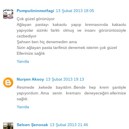
Pumpulininmutfagi
13 Şubat 2013 18:05
Çok güzel görünüyor
Ağlayan pastayı kakaolu yapıp kremasınıda kakaolu
yapıyolar sizinki farklı olmuş ve insanı görürüntüsüyle
cezbediyor
Şahsen ben hiç denemedim ama
Sizin ağlayan pasta tarifinizi denemek isterim çok güzel
Ellerinize sağlık
Yanıtla
Nurşen Aksoy
13 Şubat 2013 19:13
Resmede ,kekede bayıldım..Bende hep krem şantiyle
yapıyordum..Ama senin kremanı deneyeceğim.ellerinize
sağlık.
Yanıtla
Selcen Şenocak
13 Şubat 2013 21:46