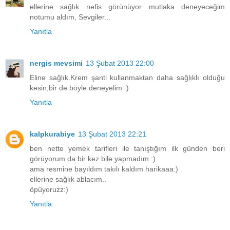
ellerine sağlık nefis görünüyor mutlaka deneyeceğim
notumu aldım, Sevgiler...
Yanıtla
nergis mevsimi
13 Şubat 2013 22:00
Eline sağlık.Krem şanti kullanmaktan daha sağlıklı olduğu
kesin,bir de böyle deneyelim :)
Yanıtla
kalpkurabiye
13 Şubat 2013 22:21
ben nette yemek tarifleri ile tanıştığım ilk günden beri
görüyorum da bir kez bile yapmadım :)
ama resmine bayıldım takılı kaldım harikaaa:)
ellerine sağlık ablacım..
öpüyoruzz:)
Yanıtla