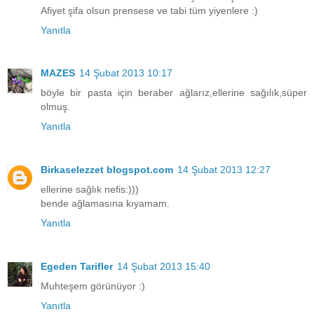
Afiyet şifa olsun prensese ve tabi tüm yiyenlere :)
Yanıtla
MAZES
14 Şubat 2013 10:17
böyle bir pasta için beraber ağlarız,ellerine sağılık,süper
olmuş.
Yanıtla
Birkaselezzet blogspot.com
14 Şubat 2013 12:27
ellerine sağlık nefis:)))
bende ağlamasına kıyamam.
Yanıtla
Egeden Tarifler
14 Şubat 2013 15:40
Muhteşem görünüyor :)
Yanıtla