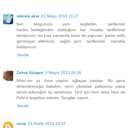
münire akar
22 Nisan 2013 21:27
ben blogunuzu yeni keşfettim, tarifleriniz
harika...bebeğimden bulduğum her fırsatta tariflerinizi
deniyorum. en kısa zamanda bunu da yapıcam, pasta nefis
görünüyor...ellerinize sağlık...yeni tariflerinizi merakla
bekliyorum..
Yanıtla
Zehra Gürgen
3 Mayıs 2013 20:26
Mine'cim az önce yaptım ağlayan pastayı. Bu gece
dinlendireceğiz bakalım, yarın çikolatalı paltosunu yapıp
servis edeceğim üç yaramaza. Tarif için hem sana hem de
Pelin'e teşekkür ederim. Sevgiler canım...
Yanıtla
eyup
31 Aralık 2014 18:52