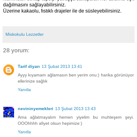
dağılmasını sağlayabilirsiniz.
Üzerine kakaolu, fıstıklı drajeler ile de süsleyebilirsiniz.
Miskokulu Lezzetler
28 yorum:
Tarif diyarı
13 Şubat 2013 13:41
Ayyy kıyamam ağlamasın ben yerim onu:) harika görünüyor
ellerinize sağlık
Yanıtla
nevininyemekleri
13 Şubat 2013 13:43
Ama ağlatmayalım hemen yiyelim bu muhteşem şeyi.
OOOhhhh afiyet olsun hepimize:)
Yanıtla