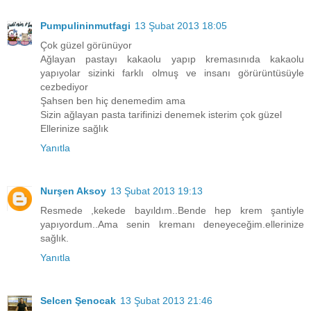
Pumpulininmutfagi
13 Şubat 2013 18:05
Çok güzel görünüyor
Ağlayan pastayı kakaolu yapıp kremasınıda kakaolu
yapıyolar sizinki farklı olmuş ve insanı görürüntüsüyle
cezbediyor
Şahsen ben hiç denemedim ama
Sizin ağlayan pasta tarifinizi denemek isterim çok güzel
Ellerinize sağlık
Yanıtla
Nurşen Aksoy
13 Şubat 2013 19:13
Resmede ,kekede bayıldım..Bende hep krem şantiyle
yapıyordum..Ama senin kremanı deneyeceğim.ellerinize
sağlık.
Yanıtla
Selcen Şenocak
13 Şubat 2013 21:46