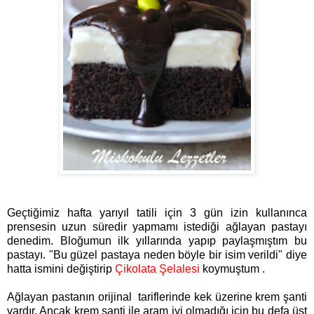
Geçtiğimiz hafta yarıyıl tatili için 3 gün izin kullanınca
prensesin uzun süredir yapmamı istediği ağlayan pastayı
denedim. Bloğumun ilk yıllarında yapıp paylaşmıştım bu
pastayı. "Bu güzel pastaya neden böyle bir isim verildi" diye
hatta ismini değiştirip
Çikolata Şelalesi
koymuştum .
Ağlayan pastanın orijinal tariflerinde kek üzerine krem şanti
vardır. Ancak krem şanti ile aram iyi olmadığı için bu defa üst