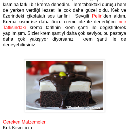
kısmına farklı bir krema denedim. Hem tabaktaki duruşu hem
de yerken verdiği lezzet ile çok daha güzel oldu. Kek ve
üzerindeki çikolatalı sos tarifini Sevgili
Pelin
'
den aldım.
Krema kısmı ise daha önce creme ole ile denediğim
İncir
Tatlısındaki
krema tarifinin krem şanti ile değiştirilerek
yapılmışım. Sizler krem şantiyi daha çok seviyor, bu pastaya
daha çok yakışıyor diyorsanız krem şanti ile de
deneyebilirsiniz.
Gereken Malzemeler:
Kek Kısmı için: