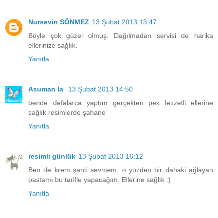
Nursevin SÖNMEZ
13 Şubat 2013 13:47
Böyle çok güzel olmuş. Dağılmadan servisi de harika
ellerinize sağlık.
Yanıtla
Asuman la
13 Şubat 2013 14:50
bende defalarca yaptım gerçekten pek lezzetli ellerine
sağlık resimlerde şahane
Yanıtla
resimli günlük
13 Şubat 2013 16:12
Ben de krem şanti sevmem, o yüzden bir dahaki ağlayan
pastamı bu tarifle yapacağım. Ellerine sağlık :)
Yanıtla