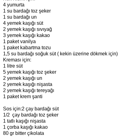
4 yumurta
1 su bardağı toz şeker
1 su bardağı un
4 yemek kaşığı süt
2 yemek kaşığı sıvıyağ
3 yemek kaşığı kakao
1 paket vanilya
1 paket kabartma tozu
1,5 su bardağı soğuk süt ( kekin üzerine dökmek için)
Kreması için:
1 litre süt
5 yemek kaşığı toz şeker
2 yemek kaşığı un
2 yemek kaşığı nişasta
2 yemek kaşığı tereyağı
1 paket krem şanti
Sos için:
2 çay bardağı süt
1/2 çay bardağı toz şeker
1 tatlı kaşığı nişasta
1 çorba kaşığı kakao
80 gr bitter çikolata