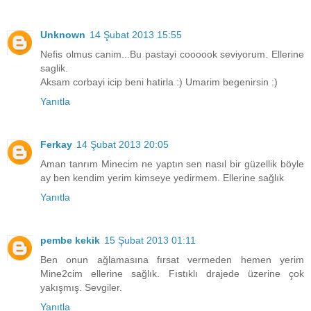
Unknown
14 Şubat 2013 15:55
Nefis olmus canim...Bu pastayi coooook seviyorum. Ellerine
saglik.
Aksam corbayi icip beni hatirla :) Umarim begenirsin :)
Yanıtla
Ferkay
14 Şubat 2013 20:05
Aman tanrım Minecim ne yaptın sen nasıl bir güzellik böyle
ay ben kendim yerim kimseye yedirmem. Ellerine sağlık
Yanıtla
pembe kekik
15 Şubat 2013 01:11
Ben onun ağlamasına fırsat vermeden hemen yerim
Mine2cim ellerine sağlık. Fıstıklı drajede üzerine çok
yakışmış. Sevgiler.
Yanıtla