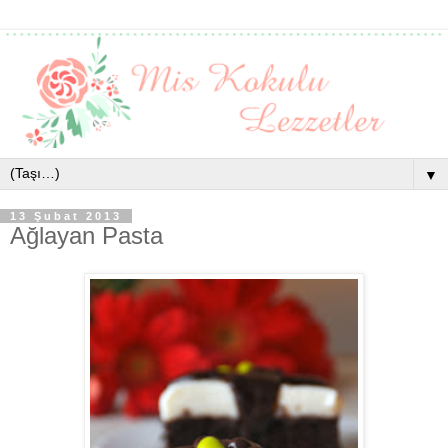
▼
13 Şubat 2013
Ağlayan Pasta