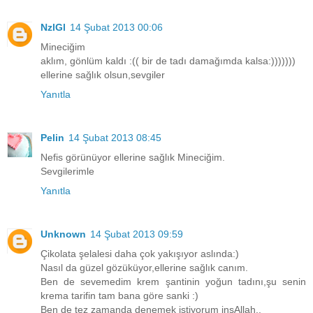
NzlGl
14 Şubat 2013 00:06
Mineciğim
aklım, gönlüm kaldı :(( bir de tadı damağımda kalsa:)))))))
ellerine sağlık olsun,sevgiler
Yanıtla
Pelin
14 Şubat 2013 08:45
Nefis görünüyor ellerine sağlık Mineciğim.
Sevgilerimle
Yanıtla
Unknown
14 Şubat 2013 09:59
Çikolata şelalesi daha çok yakışıyor aslında:)
Nasıl da güzel gözüküyor,ellerine sağlık canım.
Ben de sevemedim krem şantinin yoğun tadını,şu senin
krema tarifin tam bana göre sanki :)
Ben de tez zamanda denemek istiyorum inşAllah..