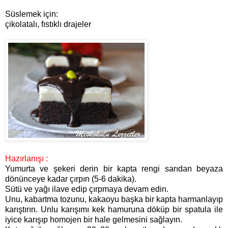
Süslemek için:
çikolatalı, fıstıklı drajeler
Hazırlanışı :
Yumurta ve şekeri derin bir kapta rengi sarıdan beyaza
dönünceye kadar çırpın (5-6 dakika).
Sütü ve yağı ilave edip çırpmaya devam edin.
Unu, kabartma tozunu, kakaoyu başka bir kapta harmanlayıp
karıştırın. Unlu karışımı kek hamuruna döküp bir spatula ile
iyice karışıp homojen bir hale gelmesini sağlayın.