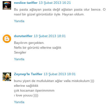
neslice tarifler
13 Şubat 2013 16:21
Bu pasta ağlayan pasta değil ağlatan pasta olur bence. O
nasıl bir güzel görüntüdür öyle. Hayran oldum.
Yanıtla
durutarifler
13 Şubat 2013 18:01
Bayılırım gerçekten.
Nefis bir görüntü ellerine sağlık
Sevgiler
Yanıtla
Zeynep'le Tarifler
13 Şubat 2013 18:01
bunu yiyen de mutluluktan ağlar valla miskokulum:)))
ellerine sağlıkkk
çok kocaman öperimmmm
ı love youuu:))))
Yanıtla