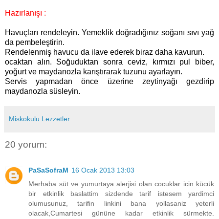
Hazırlanışı :
Havuçları rendeleyin. Yemeklik doğradığınız soğanı sıvı yağ
da pembeleştirin.
Rendelenmiş havucu da ilave ederek biraz daha kavurun.
ocaktan alın. Soğuduktan sonra ceviz, kırmızı pul biber,
yoğurt ve maydanozla karıştırarak tuzunu ayarlayın.
Servis yapmadan önce üzerine zeytinyağı gezdirip
maydanozla süsleyin.
Miskokulu Lezzetler
20 yorum:
PaSaSofraM
16 Ocak 2013 13:03
Merhaba süt ve yumurtaya alerjisi olan cocuklar icin kücük
bir etkinlik baslattim sizdende tarif istesem yardimci
olumusunuz, tarifin linkini bana yollasaniz yeterli
olacak,Cumartesi gününe kadar etkinlik sürmekte.