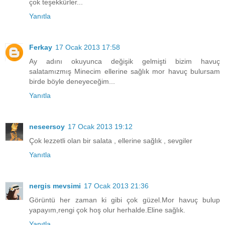
çok teşekkürler...
Yanıtla
Ferkay
17 Ocak 2013 17:58
Ay adını okuyunca değişik gelmişti bizim havuç
salatamızmış Minecim ellerine sağlık mor havuç bulursam
birde böyle deneyeceğim...
Yanıtla
neseersoy
17 Ocak 2013 19:12
Çok lezzetli olan bir salata , ellerine sağlık , sevgiler
Yanıtla
nergis mevsimi
17 Ocak 2013 21:36
Görüntü her zaman ki gibi çok güzel.Mor havuç bulup
yapayım,rengi çok hoş olur herhalde.Eline sağlık.
Yanıtla