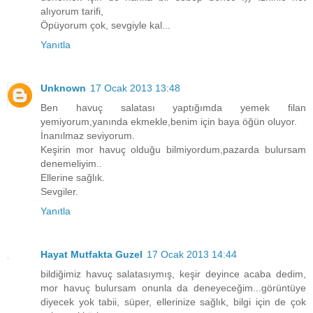
alıyorum tarifi,
Öpüyorum çok, sevgiyle kal...
Yanıtla
Unknown
17 Ocak 2013 13:48
Ben havuç salatası yaptığımda yemek filan
yemiyorum,yanında ekmekle,benim için baya öğün oluyor.
İnanılmaz seviyorum.
Keşirin mor havuç olduğu bilmiyordum,pazarda bulursam
denemeliyim..
Ellerine sağlık.
Sevgiler.
Yanıtla
Hayat Mutfakta Guzel
17 Ocak 2013 14:44
bildiğimiz havuç salatasıymış, keşir deyince acaba dedim,
mor havuç bulursam onunla da deneyeceğim...görüntüye
diyecek yok tabii, süper, ellerinize sağlık, bilgi için de çok