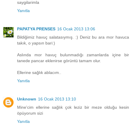
saygilarimla
Yanıtla
PAPATYA PRENSES
16 Ocak 2013 13:06
Bildiğimiz havuç salatasıymış. :) Deniz bu ara mor havuca
takık, o yapsın bari:)
Aslında mor havuç bulunmadığı zamanlarda içine bir
tanede pancar eklenirse görüntü tamam olur.
Ellerine sağlık ablacım..
Yanıtla
Unknown
16 Ocak 2013 13:10
Mine'cim ellerine sağlık çok leziz bir meze olduğu kesin
öpüyorum sizi
Yanıtla