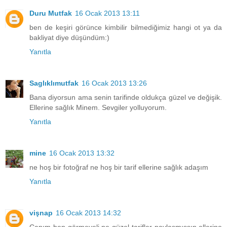
Duru Mutfak
16 Ocak 2013 13:11
ben de keşiri görünce kimbilir bilmediğimiz hangi ot ya da
bakliyat diye düşündüm:)
Yanıtla
Saglıklımutfak
16 Ocak 2013 13:26
Bana diyorsun ama senin tarifinde oldukça güzel ve değişik.
Ellerine sağlık Minem. Sevgiler yolluyorum.
Yanıtla
mine
16 Ocak 2013 13:32
ne hoş bir fotoğraf ne hoş bir tarif ellerine sağlık adaşım
Yanıtla
vişnap
16 Ocak 2013 14:32
Canım ben görmeyeli ne güzel tarifler paylaşmışsın,ellerine