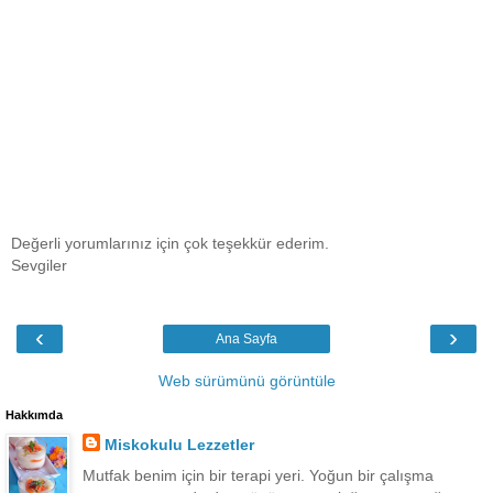
Değerli yorumlarınız için çok teşekkür ederim.
Sevgiler
‹
›
Ana Sayfa
Web sürümünü görüntüle
Hakkımda
Miskokulu Lezzetler
Mutfak benim için bir terapi yeri. Yoğun bir çalışma