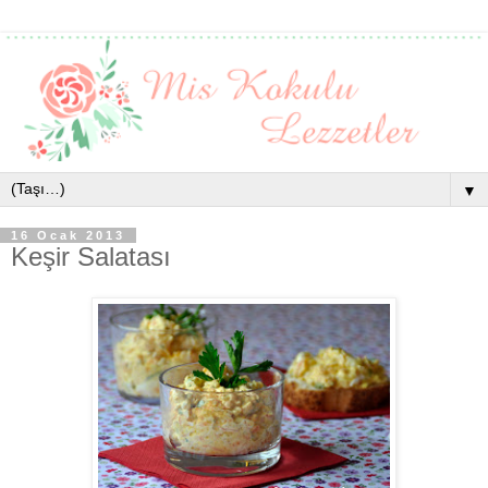
▼
16 Ocak 2013
Keşir Salatası