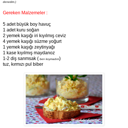
denedim.)
Gereken Malzemeler :
5 adet büyük boy havuç
1 adet kuru soğan
2 yemek kaşığı iri kıyılmış ceviz
4 yemek kaşığı süzme yoğurt
1 yemek kaşığı zeytinyağı
1 kase kıyılmış maydanoz
1-2 diş sarımsak (
)
ben koymadım
tuz, kırmızı pul biber