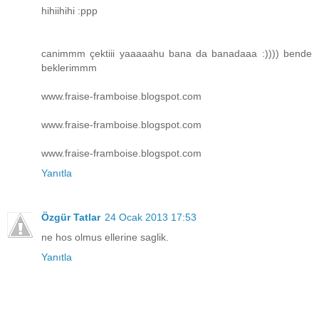
hihiihihi :ppp
canimmm çektiii yaaaaahu bana da banadaaa :)))) bende
beklerimmm
www.fraise-framboise.blogspot.com
www.fraise-framboise.blogspot.com
www.fraise-framboise.blogspot.com
Yanıtla
Özgür Tatlar
24 Ocak 2013 17:53
ne hos olmus ellerine saglik.
Yanıtla