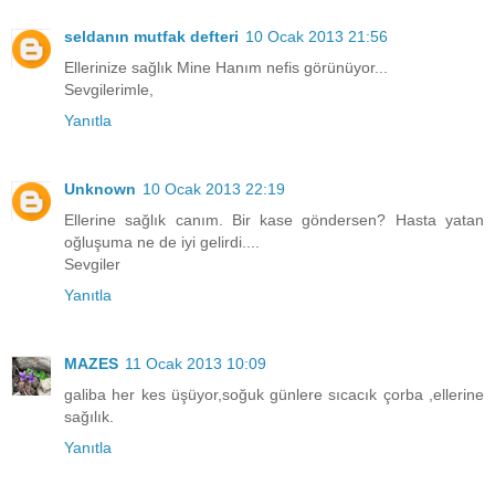
seldanın mutfak defteri
10 Ocak 2013 21:56
Ellerinize sağlık Mine Hanım nefis görünüyor...
Sevgilerimle,
Yanıtla
Unknown
10 Ocak 2013 22:19
Ellerine sağlık canım. Bir kase göndersen? Hasta yatan
oğluşuma ne de iyi gelirdi....
Sevgiler
Yanıtla
MAZES
11 Ocak 2013 10:09
galiba her kes üşüyor,soğuk günlere sıcacık çorba ,ellerine
sağılık.
Yanıtla