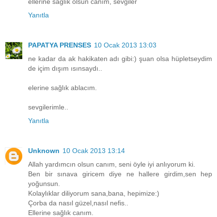
ellerine sağlık olsun canım, sevgiler
Yanıtla
PAPATYA PRENSES
10 Ocak 2013 13:03
ne kadar da ak hakikaten adı gibi:) şuan olsa hüpletseydim
de içim dışım ısınsaydı..
elerine sağlık ablacım.
sevgilerimle..
Yanıtla
Unknown
10 Ocak 2013 13:14
Allah yardımcın olsun canım, seni öyle iyi anlıyorum ki.
Ben bir sınava giricem diye ne hallere girdim,sen hep
yoğunsun.
Kolaylıklar diliyorum sana,bana, hepimize:)
Çorba da nasıl güzel,nasıl nefis..
Ellerine sağlık canım.