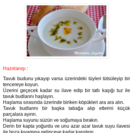
Hazırlanışı :
Tavuk budunu yıkayıp varsa üzerindeki tüyleri tütsüleyip bir
tencereye koyun.
Üzerini geçecek kadar su ilave edip bir tatlı kaşığı tuz ile
tavuk budlarını haşlayın.
Haşlama sırasında üzerinde biriken köpükleri ara ara alın.
Tavuk budlarını bir başka tabağa alıp etlerini küçük
parçalara ayırın.
Haşlama suyunu süzün ve soğumaya bırakın.
Derin bir kapta yoğurdu ve unu azar azar tavuk suyu ilavesi
ile boza kıvamına gelinceye kadar karıştırın.