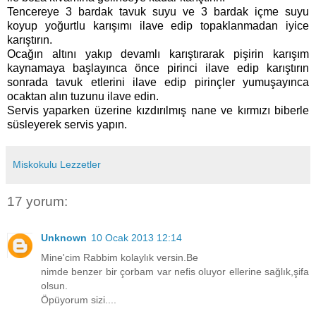
Tencereye 3 bardak tavuk suyu ve 3 bardak içme suyu
koyup yoğurtlu karışımı ilave edip topaklanmadan iyice
karıştırın.
Ocağın altını yakıp devamlı karıştırarak pişirin karışım
kaynamaya başlayınca önce pirinci ilave edip karıştırın
sonrada tavuk etlerini ilave edip pirinçler yumuşayınca
ocaktan alın tuzunu ilave edin.
Servis yaparken üzerine kızdırılmış nane ve kırmızı biberle
süsleyerek servis yapın.
Miskokulu Lezzetler
17 yorum:
Unknown
10 Ocak 2013 12:14
Mine'cim Rabbim kolaylık versin.Be
nimde benzer bir çorbam var nefis oluyor ellerine sağlık,şifa
olsun.
Öpüyorum sizi....