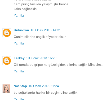
hem pirinç tavukla yakışmıştır bence
kalın sağlıcakla
Yanıtla
Unknown
10 Ocak 2013 14:31
Canim ellerine saglik afiyetler olsun.
Yanıtla
Ferkay
10 Ocak 2013 16:29
Off tamda bu gripte ne güzel gider, ellerine sağlık Minecim..
Yanıtla
*mehtap
10 Ocak 2013 21:24
bu soğuklarda harika bir seçim.eline sağlık.
Yanıtla