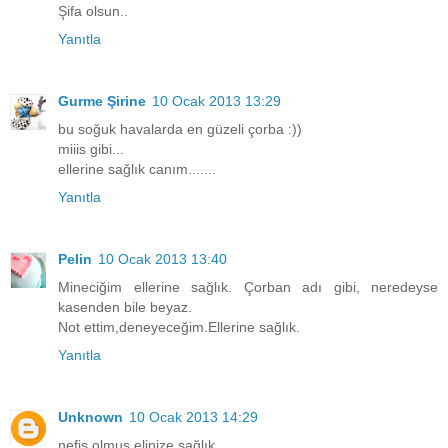
Şifa olsun..
Yanıtla
Gurme Şirine
10 Ocak 2013 13:29
bu soğuk havalarda en güzeli çorba :))
miiis gibi...
ellerine sağlık canım.......
Yanıtla
Pelin
10 Ocak 2013 13:40
Mineciğim ellerine sağlık. Çorban adı gibi, neredeyse
kasenden bile beyaz.
Not ettim,deneyeceğim.Ellerine sağlık.
Yanıtla
Unknown
10 Ocak 2013 14:29
nefis olmuş elinize sağlık