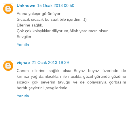
Unknown
15 Ocak 2013 00:50
Adına yakışır görünüyor..
Sıcacık sıcacık bu saat bile içerdim..:))
Ellerine sağlık.
Çok çok kolaylıklar diliyorum,Allah yardımcın olsun.
Sevgiler.
Yanıtla
vişnap
21 Ocak 2013 19:39
Canım ellerine sağlık olsun.Beyaz beyaz üzerinde de
kırmızı yağ damlacıkları ile nasılda güzel göründü gözüme
sıcacık çok severim tavuğu ve de dolayısıyla çorbasını
herbir şeylerini ,sevgilerimle.
Yanıtla