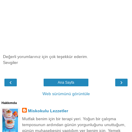
Değerli yorumlarınız için çok teşekkür ederim.
Sevgiler
‹
›
Ana Sayfa
Web sürümünü görüntüle
Hakkımda
Miskokulu Lezzetler
Mutfak benim için bir terapi yeri. Yoğun bir çalışma
temposunun ardından günün yorgunluğunu unuttuğum,
günün muhasebesini yaptığım yer benim için. Yemek