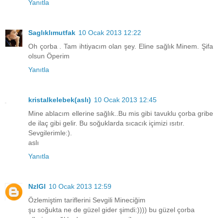
Yanıtla
Saglıklımutfak
10 Ocak 2013 12:22
Oh çorba . Tam ihtiyacım olan şey. Eline sağlık Minem. Şifa
olsun Öperim
Yanıtla
kristalkelebek(aslı)
10 Ocak 2013 12:45
Mine ablacım ellerine sağlık..Bu mis gibi tavuklu çorba gribe
de ilaç gibi gelir. Bu soğuklarda sıcacık içimizi ısıtır.
Sevgilerimle:).
aslı
Yanıtla
NzlGl
10 Ocak 2013 12:59
Özlemiştim tariflerini Sevgili Mineciğim
şu soğukta ne de güzel gider şimdi:)))) bu güzel çorba