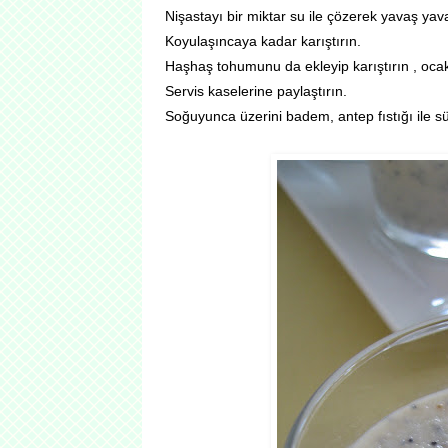
Nişastayı bir miktar su ile çözerek yavaş yav
Koyulaşıncaya kadar karıştırın.
Haşhaş tohumunu da ekleyip karıştırın , ocak
Servis kaselerine paylaştırın.
Soğuyunca üzerini badem, antep fıstığı ile sü