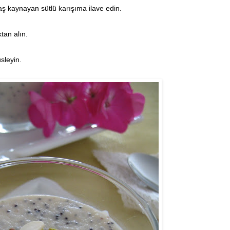
aş kaynayan sütlü karışıma ilave edin.
tan alın.
sleyin.