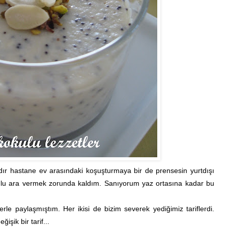
ardır hastane ev arasındaki koşuşturmaya bir de prensesin yurtdışı
unlu ara vermek zorunda kaldım. Sanıyorum yaz ortasına kadar bu
erle paylaşmıştım. Her ikisi de bizim severek yediğimiz tariflerdi.
şik bir tarif...