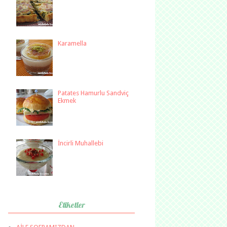
Karamella
Patates Hamurlu Sandviç
Ekmek
İncirli Muhallebi
Etiketler