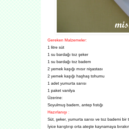
Gereken Malzemeler:
1 litre süt
1 su bardağı toz şeker
1 su bardağı toz badem
2 yemek kaşığı mısır nişastası
2 yemek kaşığı haşhaş tohumu
1 adet yumurta sarısı
1 paket vanilya
Üzerine:
Soyulmuş badem, antep fıstığı
Hazırlanışı :
Süt, şeker, yumurta sarısı ve toz bademi bir 
İyice karıştırıp orta ateşte kaynamaya bırakı