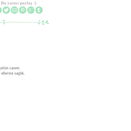
Bu yazıyı paylaş :)
gelsin canım.
ellerine sağlık.