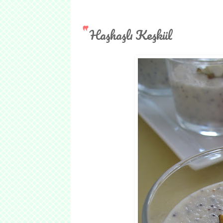
Haşhaşlı Keşkül