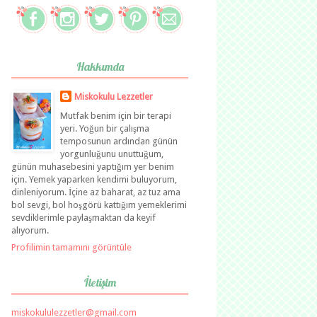
Hakkımda
Miskokulu Lezzetler
Mutfak benim için bir terapi
yeri. Yoğun bir çalışma
temposunun ardından günün
yorgunluğunu unuttuğum,
günün muhasebesini yaptığım yer benim
için. Yemek yaparken kendimi buluyorum,
dinleniyorum. İçine az baharat, az tuz ama
bol sevgi, bol hoşgörü kattığım yemeklerimi
sevdiklerimle paylaşmaktan da keyif
alıyorum.
Profilimin tamamını görüntüle
İletişim
miskokululezzetler@gmail.com