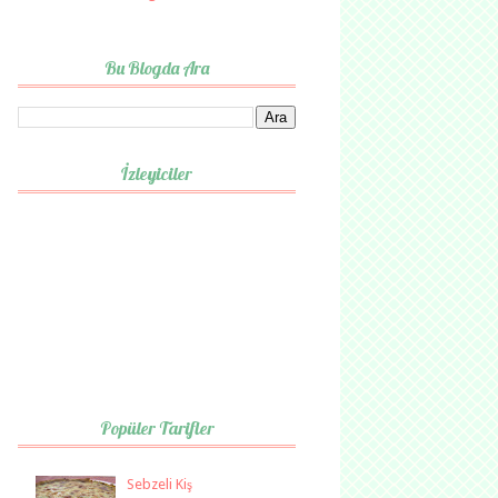
Bu Blogda Ara
İzleyiciler
Popüler Tarifler
Sebzeli Kiş