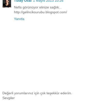
Tülay Öcal
1 Mayıs 2013 10:26
Nefis görünüyor elinize sağlık...
http://gelinciksurubu.blogspot.com/
Yanıtla
Değerli yorumlarınız için çok teşekkür ederim.
Sevgiler