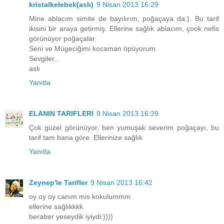
kristalkelebek(aslı)
9 Nisan 2013 16:29
Mine ablacım simite de bayılırım, poğaçaya da:). Bu tarif
ikisini bir araya getirmiş. Ellerine sağlık ablacım, çook nefis
görünüyor poğaçalar.
Seni ve Mügeciğimi kocaman öpüyorum.
Sevgiler..
aslı
Yanıtla
ELANIN TARIFLERI
9 Nisan 2013 16:39
Çok güzel görünüyor, ben yumuşak severim poğaçayı, bu
tarif tam bana göre. Ellerinize sağlık
Yanıtla
Zeynep'le Tarifler
9 Nisan 2013 16:42
oy oy oy canım mis kokulummm
ellerine sağlıkkkk
beraber yeseydik iyiydi:))))