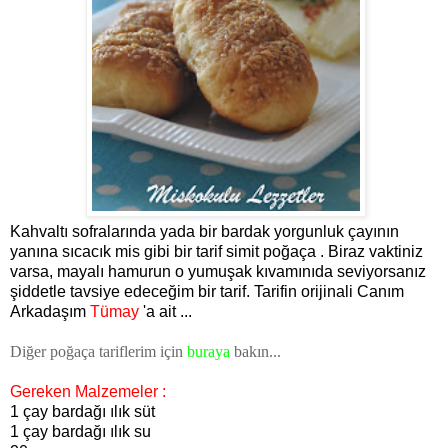
Kahvaltı sofralarında yada bir bardak yorgunluk çayının
yanına sıcacık mis gibi bir tarif simit poğaça . Biraz vaktiniz
varsa, mayalı hamurun o yumuşak kıvamınıda seviyorsanız
şiddetle tavsiye edeceğim bir tarif. Tarifin orijinali Canım
Arkadaşım
Tümay
'a ait ...
Diğer poğaça tariflerim için
buraya
bakın...
Gereken Malzemeler :
1 çay bardağı ılık süt
1 çay bardağı ılık su