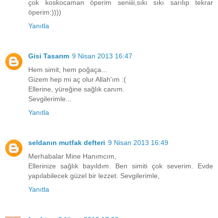
çok koskocaman öperim seniiii,sıkı sıkı sarılıp tekrar
öperim:))))
Yanıtla
Gisi Tasarım
9 Nisan 2013 16:47
Hem simit, hem poğaça...
Gizem hep mi aç olur Allah'ım :(
Ellerine, yüreğine sağlık canım.
Sevgilerimle...
Yanıtla
seldanın mutfak defteri
9 Nisan 2013 16:49
Merhabalar Mine Hanımcım,
Ellerinize sağlık bayıldım. Ben simiti çok severim. Evde
yapılabilecek güzel bir lezzet. Sevgilerimle,
Yanıtla