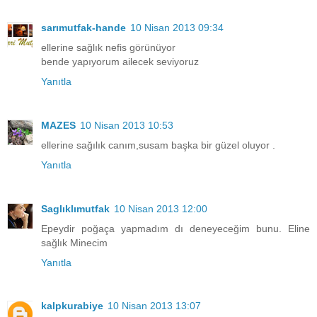
sarımutfak-hande
10 Nisan 2013 09:34
ellerine sağlık nefis görünüyor
bende yapıyorum ailecek seviyoruz
Yanıtla
MAZES
10 Nisan 2013 10:53
ellerine sağılık canım,susam başka bir güzel oluyor .
Yanıtla
Saglıklımutfak
10 Nisan 2013 12:00
Epeydir poğaça yapmadım dı deneyeceğim bunu. Eline
sağlık Minecim
Yanıtla
kalpkurabiye
10 Nisan 2013 13:07