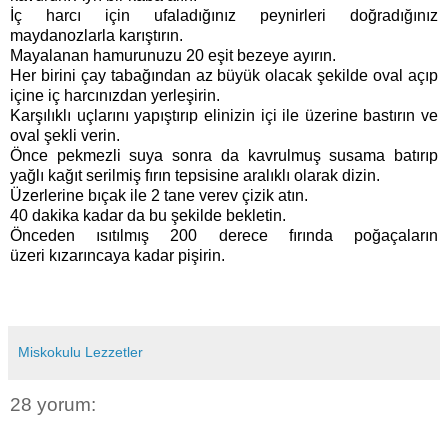
İç harcı için ufaladığınız peynirleri doğradığınız
maydanozlarla karıştırın.
Mayalanan hamurunuzu 20 eşit bezeye ayırın.
Her birini çay tabağından az büyük olacak şekilde oval açıp
içine iç harcınızdan yerleşirin.
Karşılıklı uçlarını yapıştırıp elinizin içi ile üzerine bastırın ve
oval şekli verin.
Önce pekmezli suya sonra da kavrulmuş susama batırıp
yağlı kağıt serilmiş fırın tepsisine aralıklı olarak dizin.
Üzerlerine bıçak ile 2 tane verev çizik atın.
40 dakika kadar da bu şekilde bekletin.
Önceden ısıtılmış 200 derece fırında poğaçaların
üzeri kızarıncaya kadar pişirin.
Miskokulu Lezzetler
28 yorum: