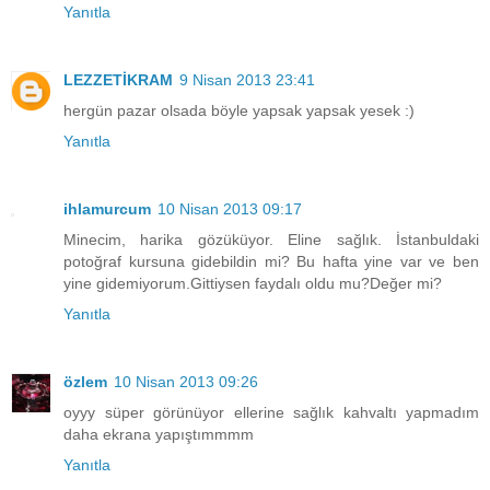
Yanıtla
LEZZETİKRAM
9 Nisan 2013 23:41
hergün pazar olsada böyle yapsak yapsak yesek :)
Yanıtla
ihlamurcum
10 Nisan 2013 09:17
Minecim, harika gözüküyor. Eline sağlık. İstanbuldaki
potoğraf kursuna gidebildin mi? Bu hafta yine var ve ben
yine gidemiyorum.Gittiysen faydalı oldu mu?Değer mi?
Yanıtla
özlem
10 Nisan 2013 09:26
oyyy süper görünüyor ellerine sağlık kahvaltı yapmadım
daha ekrana yapıştımmmm
Yanıtla