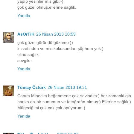
yapıp yesinler mis gibi:-)
çok güzel olmuş,ellerine sağlık.
Yanıtla
AsOrTiK
26 Nisan 2013 10:59
çok güzel göründü gözüme:))
lezzetinden ve mis kokusundan şüphem yok:)
eline sağlık
sevgiler
Yanıtla
Tümay Öztürk
26 Nisan 2013 19:31
Canım Minecim beğenmene çok sevindim:) her zamanki gib
harika da bir sunumun ve fotoğrafın olmuş:) Ellerine sağlık:)
Mügeciğimi çok çok çok öpüyorum:)
Yanıtla