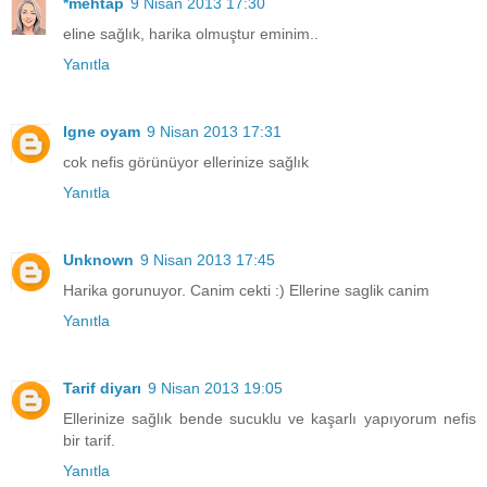
*mehtap
9 Nisan 2013 17:30
eline sağlık, harika olmuştur eminim..
Yanıtla
Igne oyam
9 Nisan 2013 17:31
cok nefis görünüyor ellerinize sağlık
Yanıtla
Unknown
9 Nisan 2013 17:45
Harika gorunuyor. Canim cekti :) Ellerine saglik canim
Yanıtla
Tarif diyarı
9 Nisan 2013 19:05
Ellerinize sağlık bende sucuklu ve kaşarlı yapıyorum nefis
bir tarif.
Yanıtla