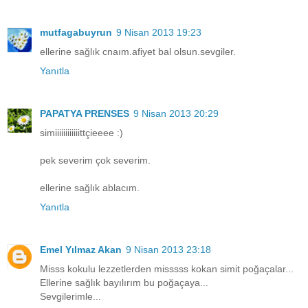
mutfagabuyrun
9 Nisan 2013 19:23
ellerine sağlık cnaım.afiyet bal olsun.sevgiler.
Yanıtla
PAPATYA PRENSES
9 Nisan 2013 20:29
simiiiiiiiiiiiittçieeee :)
pek severim çok severim.
ellerine sağlık ablacım.
Yanıtla
Emel Yılmaz Akan
9 Nisan 2013 23:18
Misss kokulu lezzetlerden misssss kokan simit poğaçalar...
Ellerine sağlık bayılırım bu poğaçaya...
Sevgilerimle...