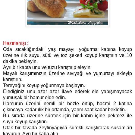
Hazırlanışı :
Oda sıcaklığındaki yaş mayayı, yoğurma kabına koyup
üzerine ılık suyu, sütü ve toz şekeri koyup karıştırın ve 10
dakika bekleyin.
Ayrı bir kapta unu ve tuzu karıştırıp eleyin.
Mayalı karışımınızın üzerine sıvıyağı ve yumurtayı ekleyip
karıştırın.
Tereyağını koyup yoğurmaya başlayın.
Elediğiniz unu azar azar ilave ederek ele yapışmayacak
yumuşak bir hamur elde edin.
Hamurun üzerini nemli bir bezle örtüp, hacmi 2 katına
çıkıncaya kadar ılık bir ortamda, yarım saat kadar bekletin.
Bu sırada üzerine sürmek için bir kabın içine pekmez ile
suyu koyup karıştırın.
Ufak bir tavada zeytinyağıyla sürekli karıştırarak susamları
kavurun. Ayrı bir kaba alın.