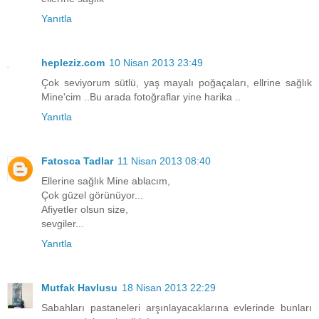
Yanıtla
hepleziz.com
10 Nisan 2013 23:49
Çok seviyorum sütlü, yaş mayalı poğaçaları, ellrine sağlık
Mine'cim ..Bu arada fotoğraflar yine harika ..
Yanıtla
Fatosca Tadlar
11 Nisan 2013 08:40
Ellerine sağlık Mine ablacım,
Çok güzel görünüyor...
Afiyetler olsun size,
sevgiler...
Yanıtla
Mutfak Havlusu
18 Nisan 2013 22:29
Sabahları pastaneleri arşınlayacaklarına evlerinde bunları