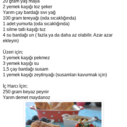
20 gram yaş maya
2 yemek kaşığı toz şeker
Yarım çay bardağı sıvı yağ
100 gram tereyağı (oda sıcaklığında)
1 adet yumurta (oda sıcaklığında)
1 silme tatlı kaşığı tuz
4 su bardağı un ( fazla ya da daha az olabilir. Azar azar
ekleyin)
Üzeri için;
3 yemek kaşığı pekmez
3 yemek kaşığı su
1,5 çay bardağı susam
1 yemek kaşığı zeytinyağı (susamları kavurmak için)
İç Harcı İçin;
250 gram beyaz peynir
Yarım demet maydanoz