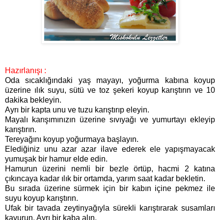
Hazırlanışı :
Oda sıcaklığındaki yaş mayayı, yoğurma kabına koyup
üzerine ılık suyu, sütü ve toz şekeri koyup karıştırın ve 10
dakika bekleyin.
Ayrı bir kapta unu ve tuzu karıştırıp eleyin.
Mayalı karışımınızın üzerine sıvıyağı ve yumurtayı ekleyip
karıştırın.
Tereyağını koyup yoğurmaya başlayın.
Elediğiniz unu azar azar ilave ederek ele yapışmayacak
yumuşak bir hamur elde edin.
Hamurun üzerini nemli bir bezle örtüp, hacmi 2 katına
çıkıncaya kadar ılık bir ortamda, yarım saat kadar bekletin.
Bu sırada üzerine sürmek için bir kabın içine pekmez ile
suyu koyup karıştırın.
Ufak bir tavada zeytinyağıyla sürekli karıştırarak susamları
kavurun. Ayrı bir kaba alın.