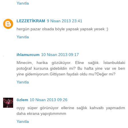
Yanıtla
LEZZETİKRAM
9 Nisan 2013 23:41
hergün pazar olsada böyle yapsak yapsak yesek :)
Yanıtla
ihlamurcum
10 Nisan 2013 09:17
Minecim, harika gözüküyor. Eline sağlık. İstanbuldaki
potoğraf kursuna gidebildin mi? Bu hafta yine var ve ben
yine gidemiyorum.Gittiysen faydalı oldu mu?Değer mi?
Yanıtla
özlem
10 Nisan 2013 09:26
oyyy süper görünüyor ellerine sağlık kahvaltı yapmadım
daha ekrana yapıştımmmm
Yanıtla