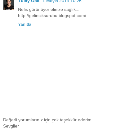
Tülay Öcal
1 Mayıs 2013 10:26
Nefis görünüyor elinize sağlık...
http://gelinciksurubu.blogspot.com/
Yanıtla
Değerli yorumlarınız için çok teşekkür ederim.
Sevgiler