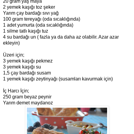
20 gram yaş maya
2 yemek kaşığı toz şeker
Yarım çay bardağı sıvı yağ
100 gram tereyağı (oda sıcaklığında)
1 adet yumurta (oda sıcaklığında)
1 silme tatlı kaşığı tuz
4 su bardağı un ( fazla ya da daha az olabilir. Azar azar
ekleyin)
Üzeri için;
3 yemek kaşığı pekmez
3 yemek kaşığı su
1,5 çay bardağı susam
1 yemek kaşığı zeytinyağı (susamları kavurmak için)
İç Harcı İçin;
250 gram beyaz peynir
Yarım demet maydanoz