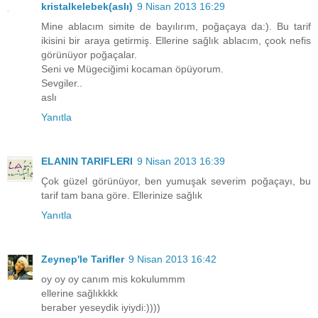
kristalkelebek(aslı)
9 Nisan 2013 16:29
Mine ablacım simite de bayılırım, poğaçaya da:). Bu tarif
ikisini bir araya getirmiş. Ellerine sağlık ablacım, çook nefis
görünüyor poğaçalar.
Seni ve Mügeciğimi kocaman öpüyorum.
Sevgiler..
aslı
Yanıtla
ELANIN TARIFLERI
9 Nisan 2013 16:39
Çok güzel görünüyor, ben yumuşak severim poğaçayı, bu
tarif tam bana göre. Ellerinize sağlık
Yanıtla
Zeynep'le Tarifler
9 Nisan 2013 16:42
oy oy oy canım mis kokulummm
ellerine sağlıkkkk
beraber yeseydik iyiydi:))))