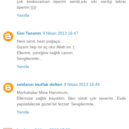
çok koskocaman öperim seniiii,sıkı sıkı sarılıp tekrar
öperim:))))
Yanıtla
Gisi Tasarım
9 Nisan 2013 16:47
Hem simit, hem poğaça...
Gizem hep mi aç olur Allah'ım :(
Ellerine, yüreğine sağlık canım.
Sevgilerimle...
Yanıtla
seldanın mutfak defteri
9 Nisan 2013 16:49
Merhabalar Mine Hanımcım,
Ellerinize sağlık bayıldım. Ben simiti çok severim. Evde
yapılabilecek güzel bir lezzet. Sevgilerimle,
Yanıtla