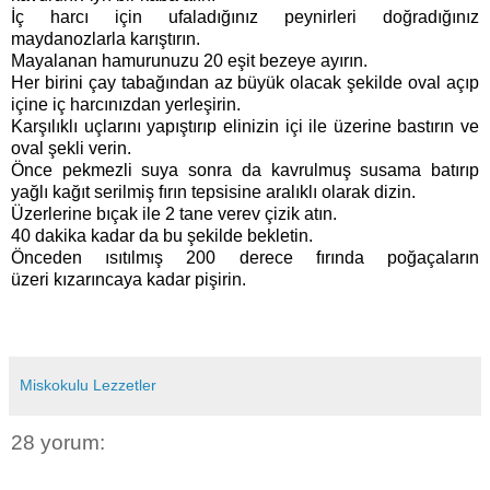
İç harcı için ufaladığınız peynirleri doğradığınız
maydanozlarla karıştırın.
Mayalanan hamurunuzu 20 eşit bezeye ayırın.
Her birini çay tabağından az büyük olacak şekilde oval açıp
içine iç harcınızdan yerleşirin.
Karşılıklı uçlarını yapıştırıp elinizin içi ile üzerine bastırın ve
oval şekli verin.
Önce pekmezli suya sonra da kavrulmuş susama batırıp
yağlı kağıt serilmiş fırın tepsisine aralıklı olarak dizin.
Üzerlerine bıçak ile 2 tane verev çizik atın.
40 dakika kadar da bu şekilde bekletin.
Önceden ısıtılmış 200 derece fırında poğaçaların
üzeri kızarıncaya kadar pişirin.
Miskokulu Lezzetler
28 yorum: