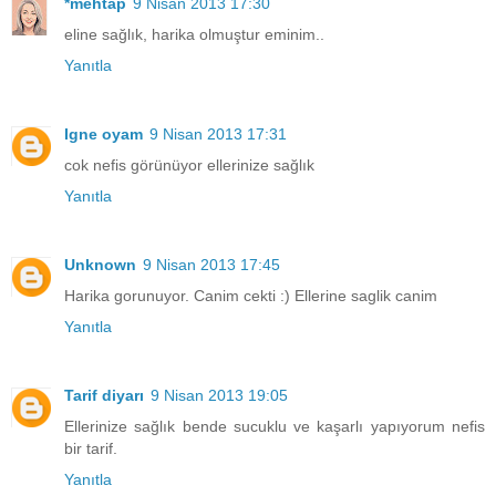
*mehtap
9 Nisan 2013 17:30
eline sağlık, harika olmuştur eminim..
Yanıtla
Igne oyam
9 Nisan 2013 17:31
cok nefis görünüyor ellerinize sağlık
Yanıtla
Unknown
9 Nisan 2013 17:45
Harika gorunuyor. Canim cekti :) Ellerine saglik canim
Yanıtla
Tarif diyarı
9 Nisan 2013 19:05
Ellerinize sağlık bende sucuklu ve kaşarlı yapıyorum nefis
bir tarif.
Yanıtla