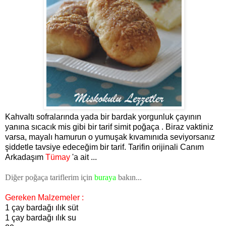
Kahvaltı sofralarında yada bir bardak yorgunluk çayının
yanına sıcacık mis gibi bir tarif simit poğaça . Biraz vaktiniz
varsa, mayalı hamurun o yumuşak kıvamınıda seviyorsanız
şiddetle tavsiye edeceğim bir tarif. Tarifin orijinali Canım
Arkadaşım
Tümay
'a ait ...
Diğer poğaça tariflerim için
buraya
bakın...
Gereken Malzemeler :
1 çay bardağı ılık süt
1 çay bardağı ılık su