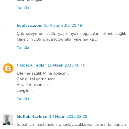
Yanıtla
hepleziz.com
10 Nisan 2013 23:49
Çok seviyorum sütlü, yaş mayalı poğaçaları, ellrine sağlık
Mine'cim ..Bu arada fotoğraflar yine harika ..
Yanıtla
Fatosca Tadlar
11 Nisan 2013 08:40
Ellerine sağlık Mine ablacım,
Çok güzel görünüyor...
Afiyetler olsun size,
sevgiler...
Yanıtla
Mutfak Havlusu
18 Nisan 2013 22:29
Sabahları pastaneleri arşınlayacaklarına evlerinde bunları