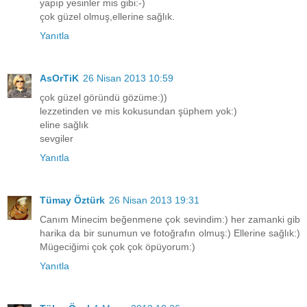
yapıp yesinler mis gibi:-)
çok güzel olmuş,ellerine sağlık.
Yanıtla
AsOrTiK
26 Nisan 2013 10:59
çok güzel göründü gözüme:))
lezzetinden ve mis kokusundan şüphem yok:)
eline sağlık
sevgiler
Yanıtla
Tümay Öztürk
26 Nisan 2013 19:31
Canım Minecim beğenmene çok sevindim:) her zamanki gib
harika da bir sunumun ve fotoğrafın olmuş:) Ellerine sağlık:)
Mügeciğimi çok çok çok öpüyorum:)
Yanıtla