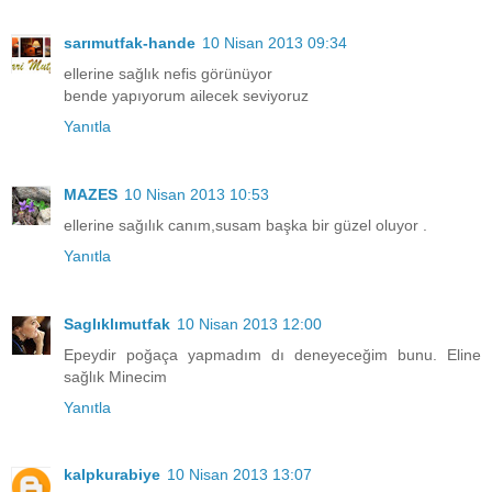
sarımutfak-hande
10 Nisan 2013 09:34
ellerine sağlık nefis görünüyor
bende yapıyorum ailecek seviyoruz
Yanıtla
MAZES
10 Nisan 2013 10:53
ellerine sağılık canım,susam başka bir güzel oluyor .
Yanıtla
Saglıklımutfak
10 Nisan 2013 12:00
Epeydir poğaça yapmadım dı deneyeceğim bunu. Eline
sağlık Minecim
Yanıtla
kalpkurabiye
10 Nisan 2013 13:07