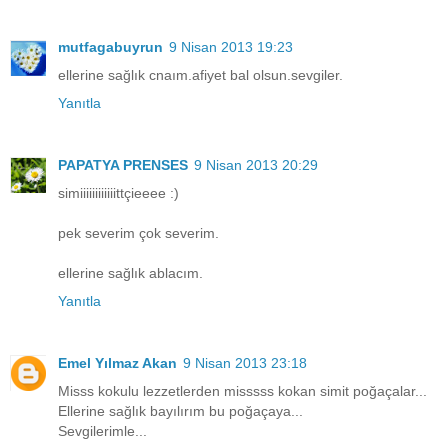
mutfagabuyrun
9 Nisan 2013 19:23
ellerine sağlık cnaım.afiyet bal olsun.sevgiler.
Yanıtla
PAPATYA PRENSES
9 Nisan 2013 20:29
simiiiiiiiiiiiittçieeee :)
pek severim çok severim.
ellerine sağlık ablacım.
Yanıtla
Emel Yılmaz Akan
9 Nisan 2013 23:18
Misss kokulu lezzetlerden misssss kokan simit poğaçalar...
Ellerine sağlık bayılırım bu poğaçaya...
Sevgilerimle...