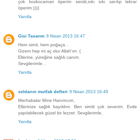
çok koskocaman öperim seniiii,sıkı sıkı sarılıp tekrar
öperim:))))
Yanıtla
Gisi Tasarım
9 Nisan 2013 16:47
Hem simit, hem poğaça...
Gizem hep mi aç olur Allah'ım :(
Ellerine, yüreğine sağlık canım.
Sevgilerimle...
Yanıtla
seldanın mutfak defteri
9 Nisan 2013 16:49
Merhabalar Mine Hanımcım,
Ellerinize sağlık bayıldım. Ben simiti çok severim. Evde
yapılabilecek güzel bir lezzet. Sevgilerimle,
Yanıtla