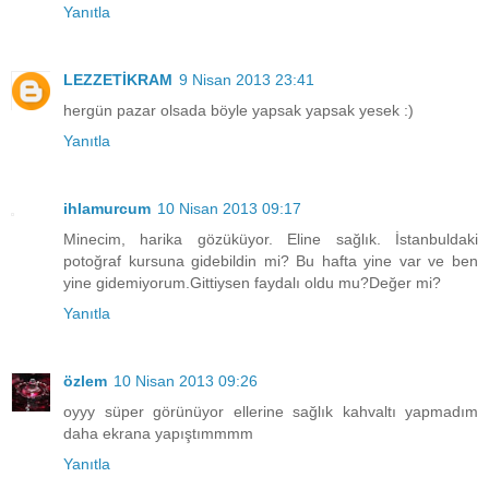
Yanıtla
LEZZETİKRAM
9 Nisan 2013 23:41
hergün pazar olsada böyle yapsak yapsak yesek :)
Yanıtla
ihlamurcum
10 Nisan 2013 09:17
Minecim, harika gözüküyor. Eline sağlık. İstanbuldaki
potoğraf kursuna gidebildin mi? Bu hafta yine var ve ben
yine gidemiyorum.Gittiysen faydalı oldu mu?Değer mi?
Yanıtla
özlem
10 Nisan 2013 09:26
oyyy süper görünüyor ellerine sağlık kahvaltı yapmadım
daha ekrana yapıştımmmm
Yanıtla