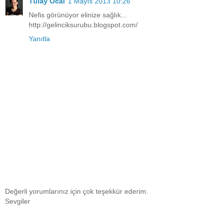
Tülay Öcal
1 Mayıs 2013 10:26
Nefis görünüyor elinize sağlık...
http://gelinciksurubu.blogspot.com/
Yanıtla
Değerli yorumlarınız için çok teşekkür ederim.
Sevgiler