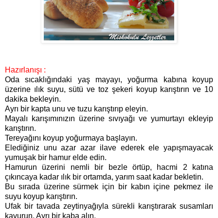
Hazırlanışı :
Oda sıcaklığındaki yaş mayayı, yoğurma kabına koyup
üzerine ılık suyu, sütü ve toz şekeri koyup karıştırın ve 10
dakika bekleyin.
Ayrı bir kapta unu ve tuzu karıştırıp eleyin.
Mayalı karışımınızın üzerine sıvıyağı ve yumurtayı ekleyip
karıştırın.
Tereyağını koyup yoğurmaya başlayın.
Elediğiniz unu azar azar ilave ederek ele yapışmayacak
yumuşak bir hamur elde edin.
Hamurun üzerini nemli bir bezle örtüp, hacmi 2 katına
çıkıncaya kadar ılık bir ortamda, yarım saat kadar bekletin.
Bu sırada üzerine sürmek için bir kabın içine pekmez ile
suyu koyup karıştırın.
Ufak bir tavada zeytinyağıyla sürekli karıştırarak susamları
kavurun. Ayrı bir kaba alın.