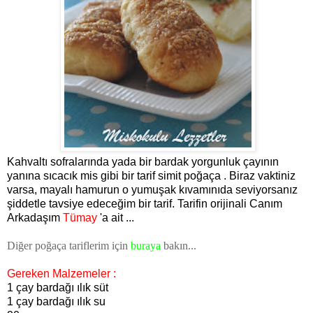
Kahvaltı sofralarında yada bir bardak yorgunluk çayının
yanına sıcacık mis gibi bir tarif simit poğaça . Biraz vaktiniz
varsa, mayalı hamurun o yumuşak kıvamınıda seviyorsanız
şiddetle tavsiye edeceğim bir tarif. Tarifin orijinali Canım
Arkadaşım
Tümay
'a ait ...
Diğer poğaça tariflerim için
buraya
bakın...
Gereken Malzemeler :
1 çay bardağı ılık süt
1 çay bardağı ılık su