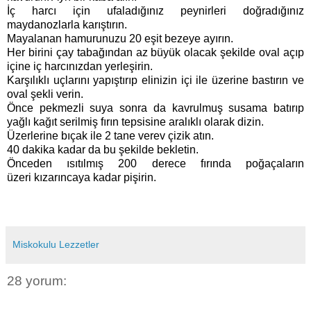
İç harcı için ufaladığınız peynirleri doğradığınız
maydanozlarla karıştırın.
Mayalanan hamurunuzu 20 eşit bezeye ayırın.
Her birini çay tabağından az büyük olacak şekilde oval açıp
içine iç harcınızdan yerleşirin.
Karşılıklı uçlarını yapıştırıp elinizin içi ile üzerine bastırın ve
oval şekli verin.
Önce pekmezli suya sonra da kavrulmuş susama batırıp
yağlı kağıt serilmiş fırın tepsisine aralıklı olarak dizin.
Üzerlerine bıçak ile 2 tane verev çizik atın.
40 dakika kadar da bu şekilde bekletin.
Önceden ısıtılmış 200 derece fırında poğaçaların
üzeri kızarıncaya kadar pişirin.
Miskokulu Lezzetler
28 yorum: