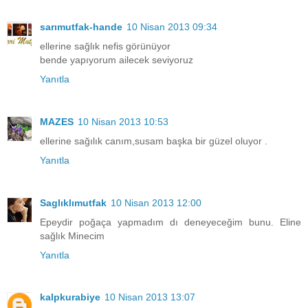
sarımutfak-hande
10 Nisan 2013 09:34
ellerine sağlık nefis görünüyor
bende yapıyorum ailecek seviyoruz
Yanıtla
MAZES
10 Nisan 2013 10:53
ellerine sağılık canım,susam başka bir güzel oluyor .
Yanıtla
Saglıklımutfak
10 Nisan 2013 12:00
Epeydir poğaça yapmadım dı deneyeceğim bunu. Eline
sağlık Minecim
Yanıtla
kalpkurabiye
10 Nisan 2013 13:07