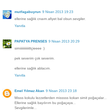
mutfagabuyrun
9 Nisan 2013 19:23
ellerine sağlık cnaım.afiyet bal olsun.sevgiler.
Yanıtla
PAPATYA PRENSES
9 Nisan 2013 20:29
simiiiiiiiiiiiittçieeee :)
pek severim çok severim.
ellerine sağlık ablacım.
Yanıtla
Emel Yılmaz Akan
9 Nisan 2013 23:18
Misss kokulu lezzetlerden misssss kokan simit poğaçalar...
Ellerine sağlık bayılırım bu poğaçaya...
Sevgilerimle...