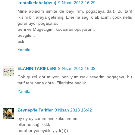
kristalkelebek(aslı)
9 Nisan 2013 16:29
Mine ablacım simite de bayılırım, poğaçaya da:). Bu tarif
ikisini bir araya getirmiş. Ellerine sağlık ablacım, çook nefis
görünüyor poğaçalar.
Seni ve Mügeciğimi kocaman öpüyorum.
Sevgiler..
aslı
Yanıtla
ELANIN TARIFLERI
9 Nisan 2013 16:39
Çok güzel görünüyor, ben yumuşak severim poğaçayı, bu
tarif tam bana göre. Ellerinize sağlık
Yanıtla
Zeynep'le Tarifler
9 Nisan 2013 16:42
oy oy oy canım mis kokulummm
ellerine sağlıkkkk
beraber yeseydik iyiydi:))))