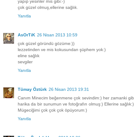
yapıp yesinler mis gibi:-)
çok güzel olmuş,ellerine sağlık.
Yanıtla
AsOrTiK
26 Nisan 2013 10:59
çok güzel göründü gözüme:))
lezzetinden ve mis kokusundan şüphem yok:)
eline sağlık
sevgiler
Yanıtla
Tümay Öztürk
26 Nisan 2013 19:31
Canım Minecim beğenmene çok sevindim:) her zamanki gib
harika da bir sunumun ve fotoğrafın olmuş:) Ellerine sağlık:)
Mügeciğimi çok çok çok öpüyorum:)
Yanıtla