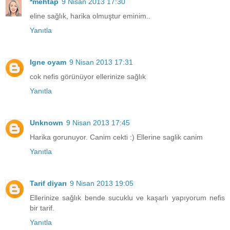
*mehtap
9 Nisan 2013 17:30
eline sağlık, harika olmuştur eminim..
Yanıtla
Igne oyam
9 Nisan 2013 17:31
cok nefis görünüyor ellerinize sağlık
Yanıtla
Unknown
9 Nisan 2013 17:45
Harika gorunuyor. Canim cekti :) Ellerine saglik canim
Yanıtla
Tarif diyarı
9 Nisan 2013 19:05
Ellerinize sağlık bende sucuklu ve kaşarlı yapıyorum nefis
bir tarif.
Yanıtla