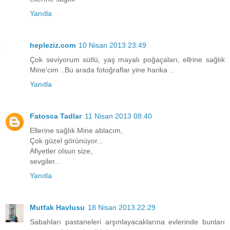
Yanıtla
hepleziz.com
10 Nisan 2013 23:49
Çok seviyorum sütlü, yaş mayalı poğaçaları, ellrine sağlık
Mine'cim ..Bu arada fotoğraflar yine harika ..
Yanıtla
Fatosca Tadlar
11 Nisan 2013 08:40
Ellerine sağlık Mine ablacım,
Çok güzel görünüyor...
Afiyetler olsun size,
sevgiler...
Yanıtla
Mutfak Havlusu
18 Nisan 2013 22:29
Sabahları pastaneleri arşınlayacaklarına evlerinde bunları