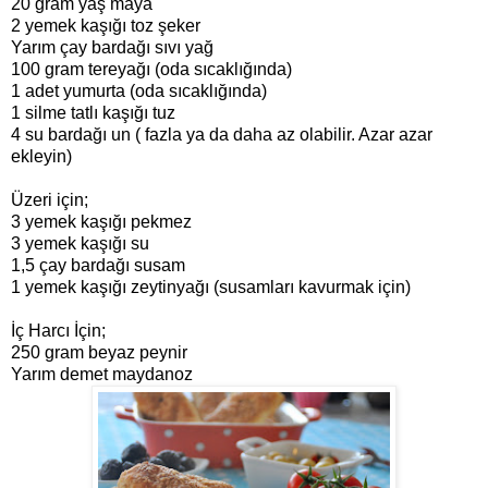
20 gram yaş maya
2 yemek kaşığı toz şeker
Yarım çay bardağı sıvı yağ
100 gram tereyağı (oda sıcaklığında)
1 adet yumurta (oda sıcaklığında)
1 silme tatlı kaşığı tuz
4 su bardağı un ( fazla ya da daha az olabilir. Azar azar
ekleyin)
Üzeri için;
3 yemek kaşığı pekmez
3 yemek kaşığı su
1,5 çay bardağı susam
1 yemek kaşığı zeytinyağı (susamları kavurmak için)
İç Harcı İçin;
250 gram beyaz peynir
Yarım demet maydanoz