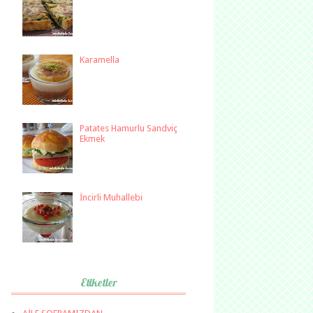
Karamella
Patates Hamurlu Sandviç
Ekmek
İncirli Muhallebi
Etiketler