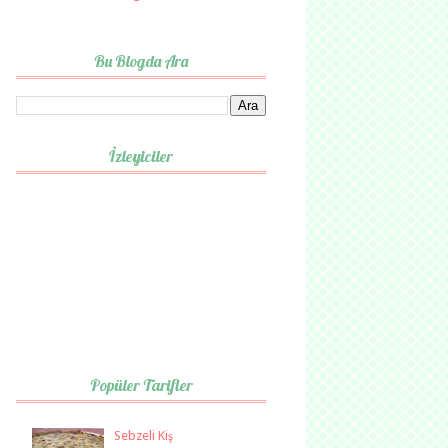
Bu Blogda Ara
İzleyiciler
Popüler Tarifler
Sebzeli Kiş