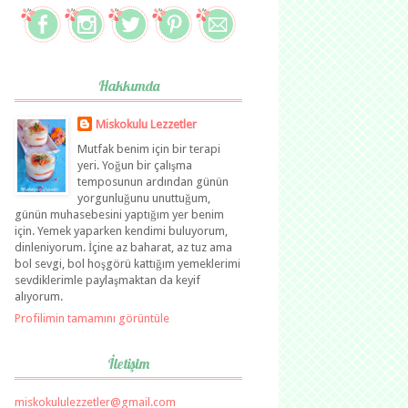
Hakkımda
Miskokulu Lezzetler
Mutfak benim için bir terapi
yeri. Yoğun bir çalışma
temposunun ardından günün
yorgunluğunu unuttuğum,
günün muhasebesini yaptığım yer benim
için. Yemek yaparken kendimi buluyorum,
dinleniyorum. İçine az baharat, az tuz ama
bol sevgi, bol hoşgörü kattığım yemeklerimi
sevdiklerimle paylaşmaktan da keyif
alıyorum.
Profilimin tamamını görüntüle
İletişim
miskokululezzetler@gmail.com