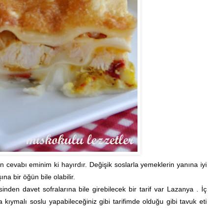
evabı eminim ki hayırdır. Değişik soslarla yemeklerin yanına iyi
ına bir öğün bile olabilir.
nden davet sofralarına bile girebilecek bir tarif var Lazanya . İç
 kıymalı soslu yapabileceğiniz gibi tarifimde olduğu gibi tavuk eti