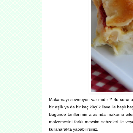
Makarnayı sevmeyen var mıdır ? Bu sorunun c
bir eşlik ya da bir kaç küçük ilave ile başlı baş
Bugünde tariflerimin arasında makarna ailesi
malzemesini farklı mevsim sebzeleri ile veya
kullanarakta yapabilirsiniz.