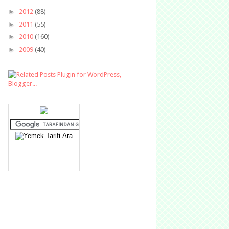
►
2012
(88)
►
2011
(55)
►
2010
(160)
►
2009
(40)