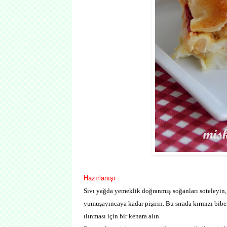
Hazırlanışı :
Sıvı yağda yemeklik doğranmış soğanları soteleyin, 
yumuşayıncaya kadar pişirin. Bu sırada kırmızı bibe
ılınması için bir kenara alın.