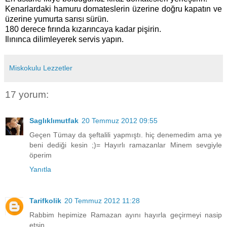
Kenarlardaki hamuru domateslerin üzerine doğru kapatın ve
üzerine yumurta sarısı sürün.
180 derece fırında kızarıncaya kadar pişirin.
Ilınınca dilimleyerek servis yapın.
Miskokulu Lezzetler
17 yorum:
Saglıklımutfak
20 Temmuz 2012 09:55
Geçen Tümay da şeftalili yapmıştı. hiç denemedim ama ye
beni dediği kesin ;)= Hayırlı ramazanlar Minem sevgiyle
öperim
Yanıtla
Tarifkolik
20 Temmuz 2012 11:28
Rabbim hepimize Ramazan ayını hayırla geçirmeyi nasip
etsin.