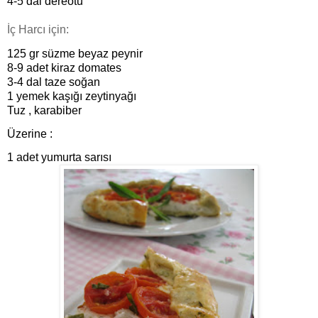
4-5 dal dereotu
İç Harcı için:
125 gr süzme beyaz peynir
8-9 adet kiraz domates
3-4 dal taze soğan
1 yemek kaşığı zeytinyağı
Tuz , karabiber
Üzerine :
1 adet yumurta sarısı