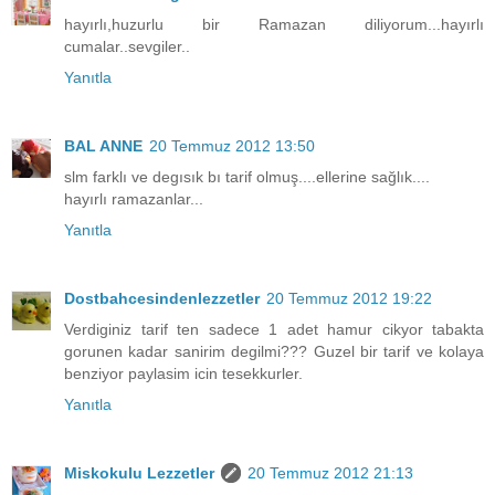
hayırlı,huzurlu bir Ramazan diliyorum...hayırlı
cumalar..sevgiler..
Yanıtla
BAL ANNE
20 Temmuz 2012 13:50
slm farklı ve degısık bı tarif olmuş....ellerine sağlık....
hayırlı ramazanlar...
Yanıtla
Dostbahcesindenlezzetler
20 Temmuz 2012 19:22
Verdiginiz tarif ten sadece 1 adet hamur cikyor tabakta
gorunen kadar sanirim degilmi??? Guzel bir tarif ve kolaya
benziyor paylasim icin tesekkurler.
Yanıtla
Miskokulu Lezzetler
20 Temmuz 2012 21:13