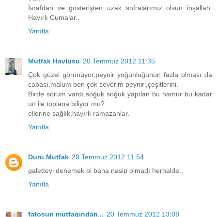
İsrafdan ve gösterişten uzak sofralarımız olsun inşallah.
Hayırlı Cumalar..
Yanıtla
Mutfak Havlusu
20 Temmuz 2012 11:35
Çok güzel görünüyor,peynir yoğunluğunun fazla olması da
cabası.malum ben çok severim peyniri,çeşitlerini.
Birde sorum vardı,soğuk soğuk yapılan bu hamur bu kadar
un ile toplana biliyor mu?
ellerine sağlık,hayırlı ramazanlar.
Yanıtla
Duru Mutfak
20 Temmuz 2012 11:54
galetteyi denemek bi bana nasip olmadı herhalde..
Yanıtla
fatosun mutfagından...
20 Temmuz 2012 13:08