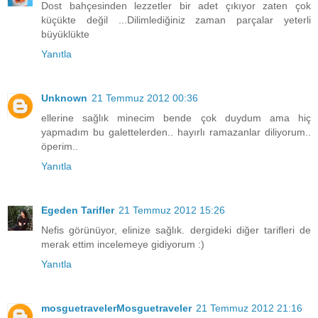
Dost bahçesinden lezzetler bir adet çıkıyor zaten çok
küçükte değil ...Dilimlediğiniz zaman parçalar yeterli
büyüklükte
Yanıtla
Unknown
21 Temmuz 2012 00:36
ellerine sağlık minecim bende çok duydum ama hiç
yapmadım bu galettelerden.. hayırlı ramazanlar diliyorum..
öperim..
Yanıtla
Egeden Tarifler
21 Temmuz 2012 15:26
Nefis görünüyor, elinize sağlık. dergideki diğer tarifleri de
merak ettim incelemeye gidiyorum :)
Yanıtla
mosguetravelerMosguetraveler
21 Temmuz 2012 21:16