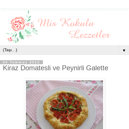
▼
20 Temmuz 2012
Kiraz Domatesli ve Peynirli Galette