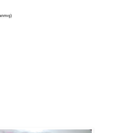
ranmış)