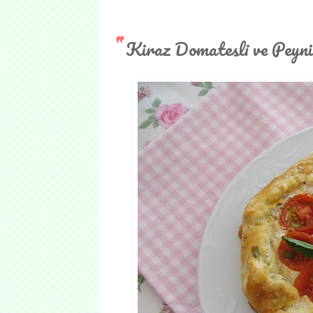
Kiraz Domatesli ve Peyni