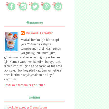
Hakkımda
Miskokulu Lezzetler
Mutfak benim için bir terapi
yeri. Yoğun bir çalışma
temposunun ardından günün
yorgunluğunu unuttuğum,
günün muhasebesini yaptığım yer benim
için. Yemek yaparken kendimi buluyorum,
dinleniyorum. İçine az baharat, az tuz ama
bol sevgi, bol hoşgörü kattığım yemeklerimi
sevdiklerimle paylaşmaktan da keyif
alıyorum.
Profilimin tamamını görüntüle
İletişim
miskokululezzetler@gmail.com