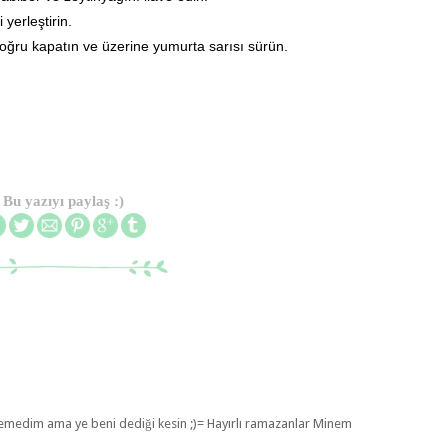
yerleştirin.
ğru kapatın ve üzerine yumurta sarısı sürün.
Bu yazıyı paylaş :)
nemedim ama ye beni dediği kesin ;)= Hayırlı ramazanlar Minem