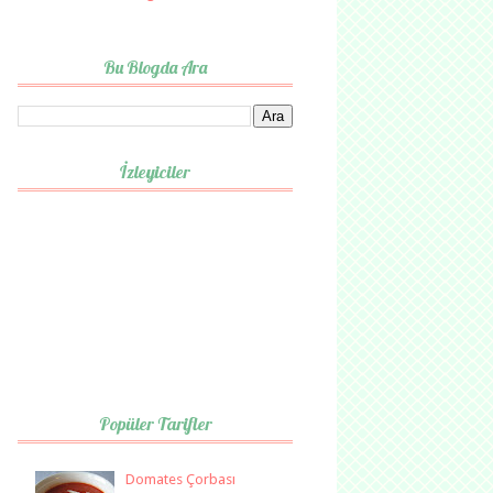
Bu Blogda Ara
İzleyiciler
Popüler Tarifler
Domates Çorbası