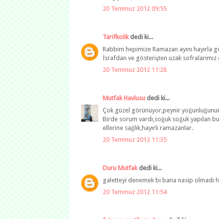
20 Temmuz 2012 09:55
Tarifkolik
dedi ki...
Rabbim hepimize Ramazan ayını hayırla ge
İsrafdan ve gösterişten uzak sofralarımız o
20 Temmuz 2012 11:28
Mutfak Havlusu
dedi ki...
Çok güzel görünüyor,peynir yoğunluğunun 
Birde sorum vardı,soğuk soğuk yapılan bu
ellerine sağlık,hayırlı ramazanlar.
20 Temmuz 2012 11:35
Duru Mutfak
dedi ki...
galetteyi denemek bi bana nasip olmadı h
20 Temmuz 2012 11:54