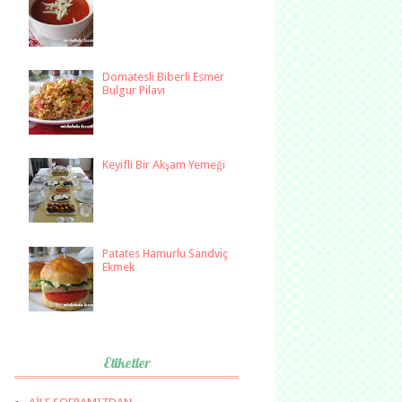
Domatesli Biberli Esmer
Bulgur Pilavı
Keyifli Bir Akşam Yemeği
Patates Hamurlu Sandviç
Ekmek
Etiketler