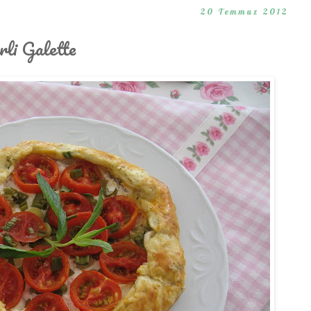
20 Temmuz 2012
rli Galette