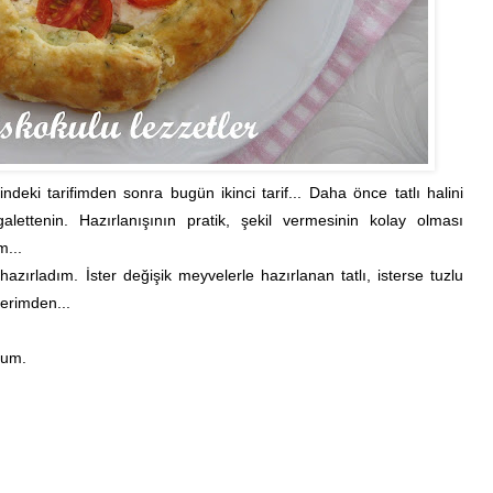
indeki tarifimden sonra bugün ikinci tarif... Daha önce tatlı halini
ettenin. Hazırlanışının pratik, şekil vermesinin kolay olması
m...
hazırladım. İster değişik meyvelerle hazırlanan tatlı, isterse tuzlu
flerimden...
rum.