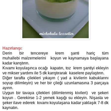
Hazırlanışı:
Derin bir tencereye krem şanti hariç tüm
muhallebi malzemelerini koyun ve kaynamaya başlayana
kadar karıştırın.
Kıvamı koyulaşınca ocağı kapatın, toz krem şantiyi ekleyin
ve mikser yardımı ile 5 dk karıştırarak kaselere paylaştırın.
Diğer tarafta çilekleri yıkayın ( yad a kivilerin kabuklarını
soyup dilimleyin) ve her bir çileği uzunlamasına 3 parçaya
ayırın.
Uygun bir tavaya çilekleri (dilimlenmiş kivileri) ve şekeri
koyun . Gerekirse 1-2 yemek kaşığı su ekleyin. Nişasta ve
şeker ilave ederek kıvamı koyulaşana kadar yaklaşık 7-8 dk
kaynatın.