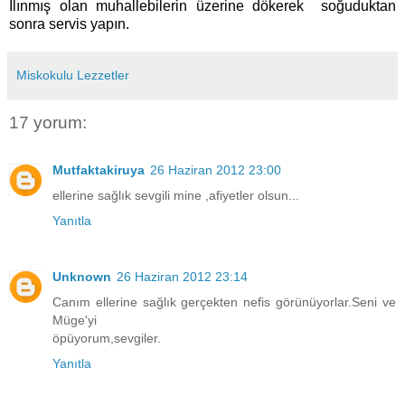
Ilınmış olan muhallebilerin üzerine dökerek soğuduktan
sonra servis yapın.
Miskokulu Lezzetler
17 yorum:
Mutfaktakiruya
26 Haziran 2012 23:00
ellerine sağlık sevgili mine ,afiyetler olsun...
Yanıtla
Unknown
26 Haziran 2012 23:14
Canım ellerine sağlık gerçekten nefis görünüyorlar.Seni ve
Müge'yi
öpüyorum,sevgiler.
Yanıtla