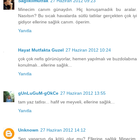
Saglıklımutfak
27 Haziran 2012 09:23
Minecim canım günaydın. Hiç konuşamadık bu aralar.
Nasılsın? Bu sıcak havalarda sütlü tatlılar gerçekten çok iyi
gidiyor ellerine sağlık canım. öperim.
Yanıtla
Hayat Mutfakta Guzel
27 Haziran 2012 10:24
çok çok nefis görünüyorlar, hemen yapılmalı ve buzdolabına
konulmalı...ellerine sağlık...
Yanıtla
gUnLuGuM-gOkCe
27 Haziran 2012 13:55
tam yaz tatlısı... hafif ve meyveli, ellerine sağlık...
Yanıtla
Unknown
27 Haziran 2012 14:12
Sen yaparsın da kötü olur mu? Ellerine sağlık Minecim.