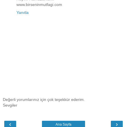
www.birseninmutfagi.com
Yanıtla
Değerli yorumlarınız için çok teşekkür ederim.
Sevgiler
‹
›
Ana Sayfa