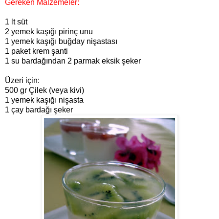
Gereken Malzemeler:
1 lt süt
2 yemek kaşığı pirinç unu
1 yemek kaşığı buğday nişastası
1 paket krem şanti
1 su bardağından 2 parmak eksik şeker
Üzeri için:
500 gr Çilek (veya kivi)
1 yemek kaşığı nişasta
1 çay bardağı şeker