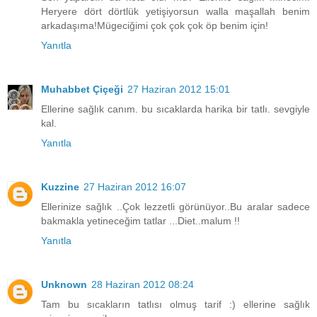
Heryere dört dörtlük yetişiyorsun walla maşallah benim
arkadaşıma!Mügeciğimi çok çok çok öp benim için!
Yanıtla
Muhabbet Çiçeği
27 Haziran 2012 15:01
Ellerine sağlık canım. bu sıcaklarda harika bir tatlı. sevgiyle
kal.
Yanıtla
Kuzzine
27 Haziran 2012 16:07
Ellerinize sağlık ..Çok lezzetli görünüyor..Bu aralar sadece
bakmakla yetineceğim tatlar ...Diet..malum !!
Yanıtla
Unknown
28 Haziran 2012 08:24
Tam bu sıcakların tatlısı olmuş tarif :) ellerine sağlık