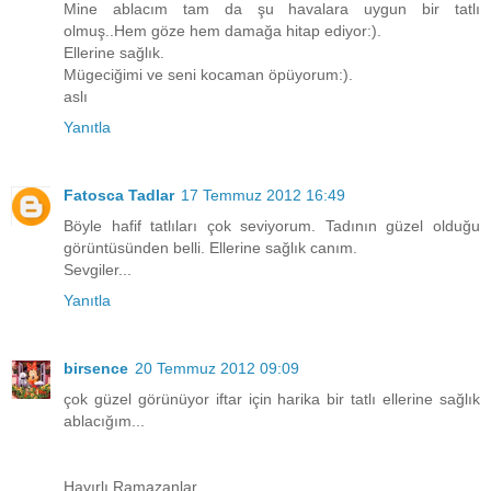
Mine ablacım tam da şu havalara uygun bir tatlı
olmuş..Hem göze hem damağa hitap ediyor:).
Ellerine sağlık.
Mügeciğimi ve seni kocaman öpüyorum:).
aslı
Yanıtla
Fatosca Tadlar
17 Temmuz 2012 16:49
Böyle hafif tatlıları çok seviyorum. Tadının güzel olduğu
görüntüsünden belli. Ellerine sağlık canım.
Sevgiler...
Yanıtla
birsence
20 Temmuz 2012 09:09
çok güzel görünüyor iftar için harika bir tatlı ellerine sağlık
ablacığım...
Hayırlı Ramazanlar...