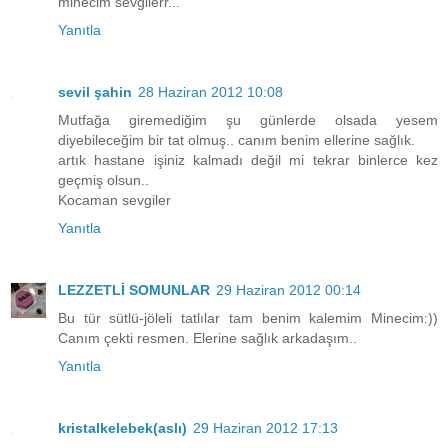
minecim sevgilerr...
Yanıtla
sevil şahin
28 Haziran 2012 10:08
Mutfağa giremediğim şu günlerde olsada yesem
diyebileceğim bir tat olmuş.. canım benim ellerine sağlık.
artık hastane işiniz kalmadı değil mi tekrar binlerce kez
geçmiş olsun..
Kocaman sevgiler
Yanıtla
LEZZETLİ SOMUNLAR
29 Haziran 2012 00:14
Bu tür sütlü-jöleli tatlılar tam benim kalemim Minecim:))
Canım çekti resmen. Elerine sağlık arkadaşım..
Yanıtla
kristalkelebek(aslı)
29 Haziran 2012 17:13