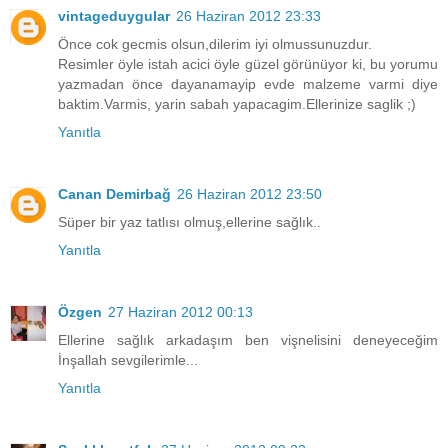
vintageduygular
26 Haziran 2012 23:33
Önce cok gecmis olsun,dilerim iyi olmussunuzdur.
Resimler öyle istah acici öyle güzel görünüyor ki, bu yorumu
yazmadan önce dayanamayip evde malzeme varmi diye
baktim.Varmis, yarin sabah yapacagim.Ellerinize saglik ;)
Yanıtla
Canan Demirbağ
26 Haziran 2012 23:50
Süper bir yaz tatlısı olmuş,ellerine sağlık..
Yanıtla
Özgen
27 Haziran 2012 00:13
Ellerine sağlık arkadaşım ben vişnelisini deneyeceğim
İnşallah sevgilerimle...
Yanıtla