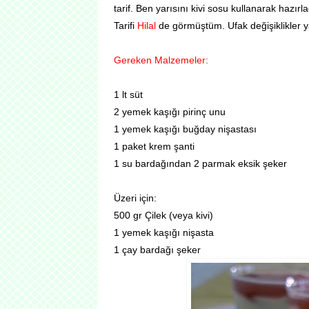
tarif. Ben yarısını kivi sosu kullanarak hazırl
Tarifi
Hilal
de görmüştüm. Ufak değişiklikler y
Gereken Malzemeler:
1 lt süt
2 yemek kaşığı pirinç unu
1 yemek kaşığı buğday nişastası
1 paket krem şanti
1 su bardağından 2 parmak eksik şeker
Üzeri için:
500 gr Çilek (veya kivi)
1 yemek kaşığı nişasta
1 çay bardağı şeker