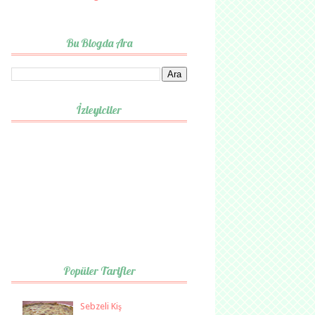
Bu Blogda Ara
İzleyiciler
Popüler Tarifler
Sebzeli Kiş