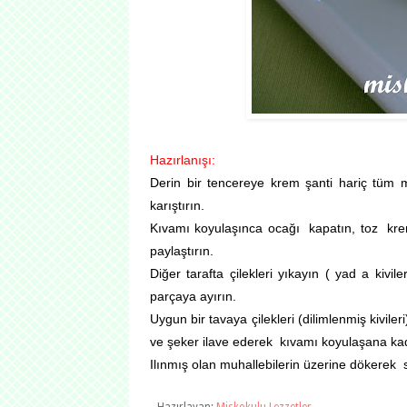
Hazırlanışı:
Derin bir tencereye krem şanti hariç tü
karıştırın.
Kıvamı koyulaşınca ocağı kapatın, toz krem 
paylaştırın.
Diğer tarafta çilekleri yıkayın ( yad a kivil
parçaya ayırın.
Uygun bir tavaya çilekleri (dilimlenmiş kivil
ve şeker ilave ederek kıvamı koyulaşana kad
Ilınmış olan muhallebilerin üzerine dökerek