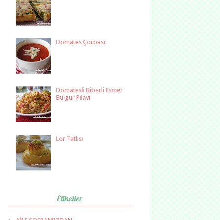
Domates Çorbası
Domatesli Biberli Esmer
Bulgur Pilavı
Lor Tatlısı
Etiketler