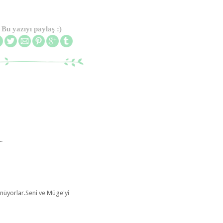
Bu yazıyı paylaş :)
.
ünüyorlar.Seni ve Müge'yi