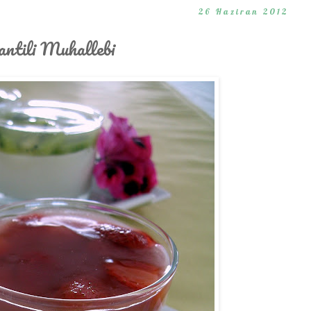
26 Haziran 2012
ntili Muhallebi