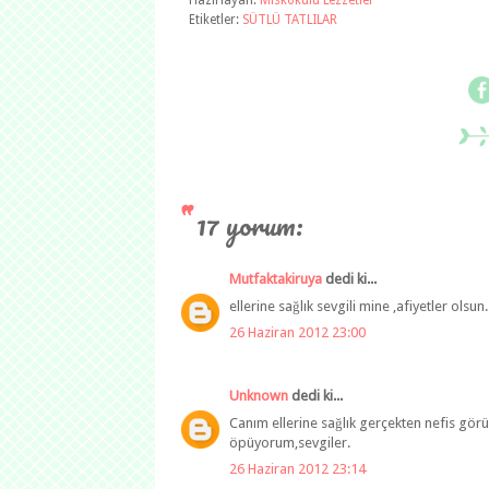
Hazırlayan:
Miskokulu Lezzetler
Etiketler:
SÜTLÜ TATLILAR
17 yorum:
Mutfaktakiruya
dedi ki...
ellerine sağlık sevgili mine ,afiyetler olsun..
26 Haziran 2012 23:00
Unknown
dedi ki...
Canım ellerine sağlık gerçekten nefis gör
öpüyorum,sevgiler.
26 Haziran 2012 23:14