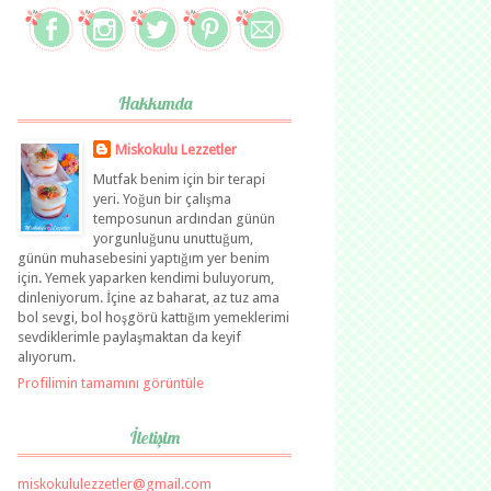
Hakkımda
Miskokulu Lezzetler
Mutfak benim için bir terapi
yeri. Yoğun bir çalışma
temposunun ardından günün
yorgunluğunu unuttuğum,
günün muhasebesini yaptığım yer benim
için. Yemek yaparken kendimi buluyorum,
dinleniyorum. İçine az baharat, az tuz ama
bol sevgi, bol hoşgörü kattığım yemeklerimi
sevdiklerimle paylaşmaktan da keyif
alıyorum.
Profilimin tamamını görüntüle
İletişim
miskokululezzetler@gmail.com