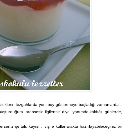
 çileklerin tezgahlarda yeni boy göstermeye başladığı zamanlarda...
şuşturduğum prensesle ilgilensin diye yanımda kaldığı günlerde,
seniz şeftali, kayısı , vişne kullanarakta hazırlayabileceğiniz bir