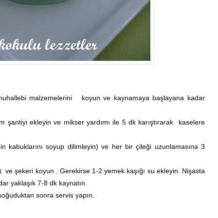
m muhallebi malzemelerini koyun ve kaynamaya başlayana kadar
şantiyi ekleyin ve mikser yardımı ile 5 dk karıştırarak kaselere
erin kabuklarını soyup dilimleyin) ve her bir çileği uzunlamasına 3
eri) ve şekeri koyun . Gerekirse 1-2 yemek kaşığı su ekleyin. Nişasta
ar yaklaşık 7-8 dk kaynatın.
 soğuduktan sonra servis yapın.