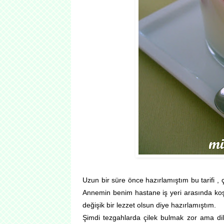
Uzun bir süre önce hazırlamıştım bu tarifi ,
Annemin benim hastane iş yeri arasında ko
değişik bir lezzet olsun diye hazırlamıştım.
Şimdi tezgahlarda çilek bulmak zor ama diler