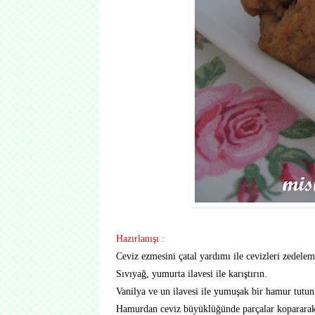
Hazırlanışı :
Ceviz ezmesini çatal yardımı ile cevizleri zedele
Sıvıyağ, yumurta ilavesi ile karıştırın.
Vanilya ve un ilavesi ile yumuşak bir hamur tutun
Hamurdan ceviz büyüklüğünde parçalar kopararak el