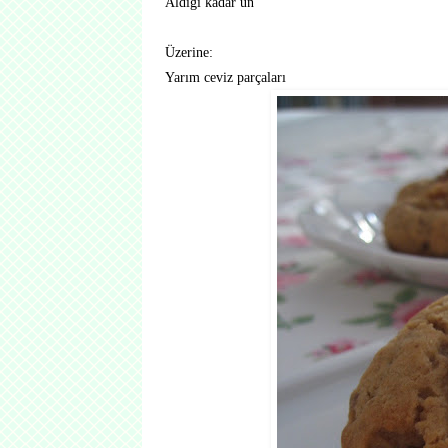
Aldığı kadar un
Üzerine:
Yarım ceviz parçaları