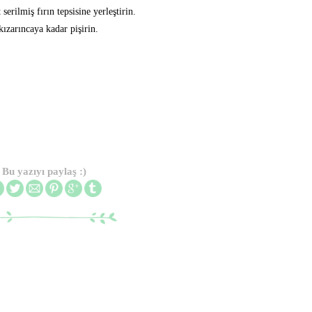
serilmiş fırın tepsisine yerleştirin.
kızarıncaya kadar pişirin.
Bu yazıyı paylaş :)