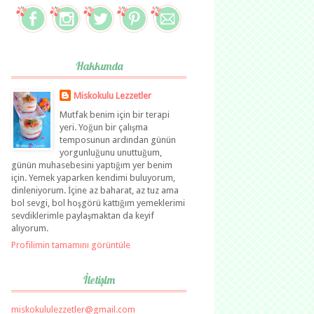
Hakkımda
Miskokulu Lezzetler
Mutfak benim için bir terapi
yeri. Yoğun bir çalışma
temposunun ardından günün
yorgunluğunu unuttuğum,
günün muhasebesini yaptığım yer benim
için. Yemek yaparken kendimi buluyorum,
dinleniyorum. İçine az baharat, az tuz ama
bol sevgi, bol hoşgörü kattığım yemeklerimi
sevdiklerimle paylaşmaktan da keyif
alıyorum.
Profilimin tamamını görüntüle
İletişim
miskokululezzetler@gmail.com