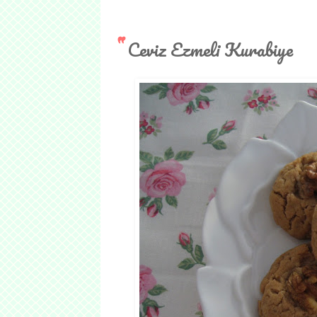
Ceviz Ezmeli Kurabiye