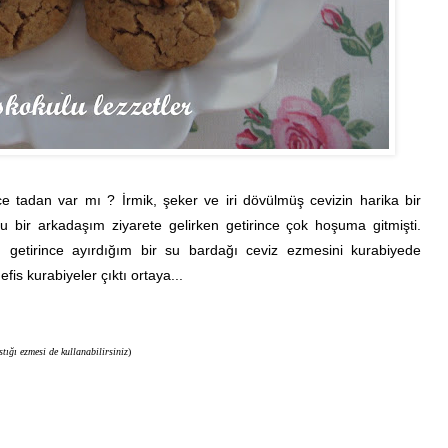
 tadan var mı ? İrmik, şeker ve iri dövülmüş cevizin harika bir
u bir arkadaşım ziyarete gelirken getirince çok hoşuma gitmişti.
 getirince ayırdığım bir su bardağı ceviz ezmesini kurabiyede
is kurabiyeler çıktı ortaya...
stığı ezmesi de kullanabilirsiniz
)