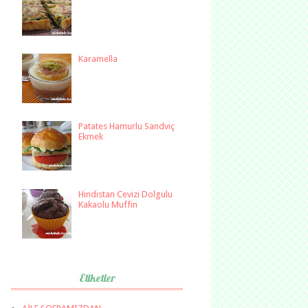
Karamella
Patates Hamurlu Sandviç
Ekmek
Hindistan Cevizi Dolgulu
Kakaolu Muffin
Etiketler