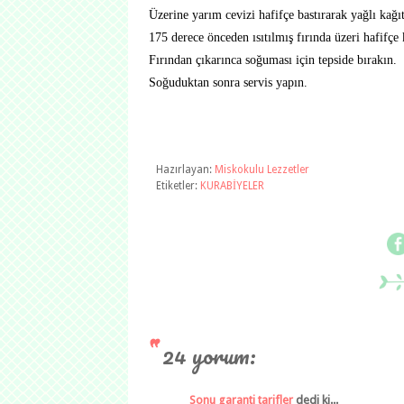
Üzerine yarım cevizi hafifçe bastırarak yağlı kağıt 
175 derece önceden ısıtılmış fırında üzeri hafifçe 
Fırından çıkarınca soğuması için tepside bırakın.
Soğuduktan sonra servis yapın.
Hazırlayan:
Miskokulu Lezzetler
Etiketler:
KURABİYELER
24 yorum:
Sonu garanti tarifler
dedi ki...