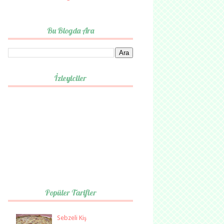
Bu Blogda Ara
İzleyiciler
Popüler Tarifler
Sebzeli Kiş