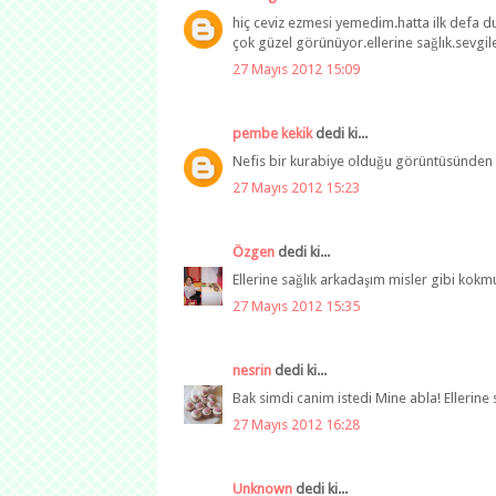
hiç ceviz ezmesi yemedim.hatta ilk defa 
çok güzel görünüyor.ellerine sağlık.sevgile
27 Mayıs 2012 15:09
pembe kekik
dedi ki...
Nefis bir kurabiye olduğu görüntüsünden bel
27 Mayıs 2012 15:23
Özgen
dedi ki...
Ellerine sağlık arkadaşım misler gibi kokm
27 Mayıs 2012 15:35
nesrin
dedi ki...
Bak simdi canim istedi Mine abla! Ellerine 
27 Mayıs 2012 16:28
Unknown
dedi ki...