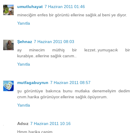
umutluhayat
7 Haziran 2011 01:46
mineciğim enfes bir görüntü ellerine sağlık.al beni ye diyor.
Yanıtla
Şehnaz
7 Haziran 2011 08:03
ay minecim müthiş bir lezzet..yumuşacık bir
kurabiye..ellerine sağlık canım..
Yanıtla
mutfagabuyrun
7 Haziran 2011 08:57
şu görüntüye bakınca bunu mutlaka denemeliyim dedim
cnım.harika görünüyor.ellerine sağlık.öpüyorum.
Yanıtla
Adsız
7 Haziran 2011 10:16
Hmm,harika canim.