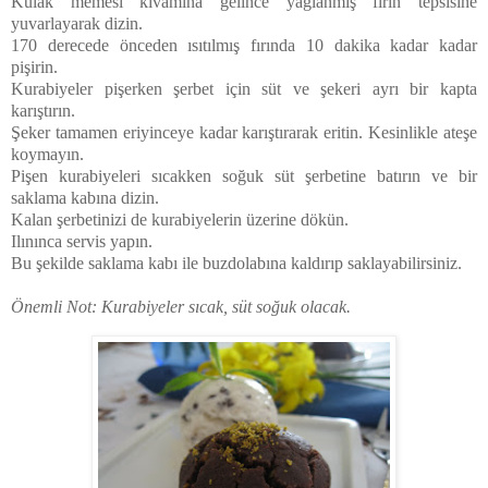
Kulak memesi kıvamına gelince yağlanmış fırın tepsisine
yuvarlayarak dizin.
170 derecede önceden ısıtılmış fırında 10 dakika kadar kadar
pişirin.
Kurabiyeler pişerken şerbet için süt ve şekeri ayrı bir kapta
karıştırın.
Şeker tamamen eriyinceye kadar karıştırarak eritin. Kesinlikle ateşe
koymayın.
Pişen kurabiyeleri sıcakken soğuk süt şerbetine batırın ve bir
saklama kabına dizin.
Kalan şerbetinizi de kurabiyelerin üzerine dökün.
Ilınınca servis yapın.
Bu şekilde saklama kabı ile buzdolabına kaldırıp saklayabilirsiniz.
Önemli Not: Kurabiyeler sıcak, süt soğuk olacak.