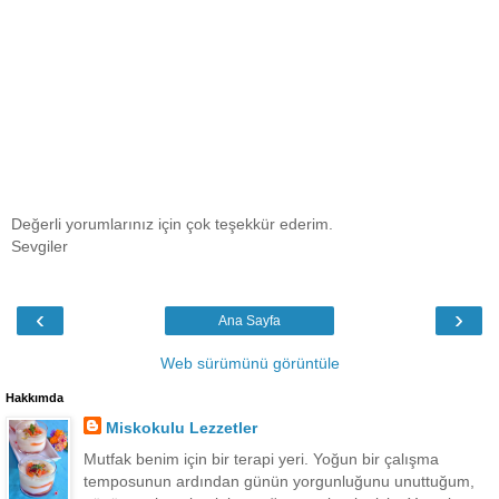
Değerli yorumlarınız için çok teşekkür ederim.
Sevgiler
‹
›
Ana Sayfa
Web sürümünü görüntüle
Hakkımda
Miskokulu Lezzetler
Mutfak benim için bir terapi yeri. Yoğun bir çalışma
temposunun ardından günün yorgunluğunu unuttuğum,