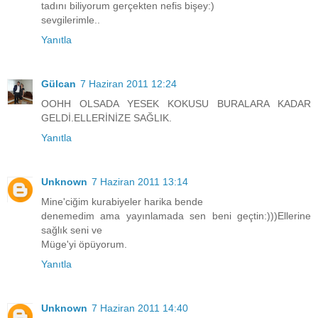
tadını biliyorum gerçekten nefis bişey:)
sevgilerimle..
Yanıtla
Gülcan
7 Haziran 2011 12:24
OOHH OLSADA YESEK KOKUSU BURALARA KADAR
GELDİ.ELLERİNİZE SAĞLIK.
Yanıtla
Unknown
7 Haziran 2011 13:14
Mine'ciğim kurabiyeler harika bende
denemedim ama yayınlamada sen beni geçtin:)))Ellerine
sağlık seni ve
Müge'yi öpüyorum.
Yanıtla
Unknown
7 Haziran 2011 14:40