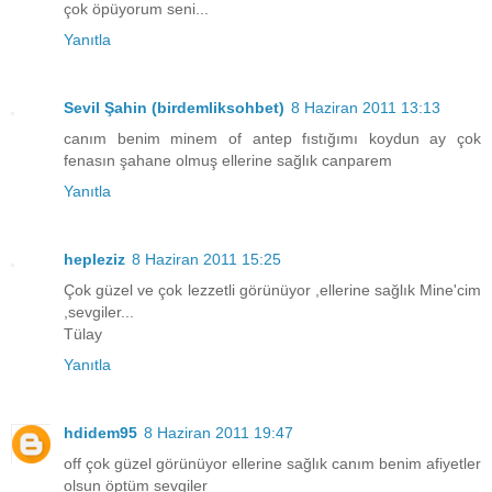
çok öpüyorum seni...
Yanıtla
Sevil Şahin (birdemliksohbet)
8 Haziran 2011 13:13
canım benim minem of antep fıstığımı koydun ay çok
fenasın şahane olmuş ellerine sağlık canparem
Yanıtla
hepleziz
8 Haziran 2011 15:25
Çok güzel ve çok lezzetli görünüyor ,ellerine sağlık Mine'cim
,sevgiler...
Tülay
Yanıtla
hdidem95
8 Haziran 2011 19:47
off çok güzel görünüyor ellerine sağlık canım benim afiyetler
olsun öptüm sevgiler