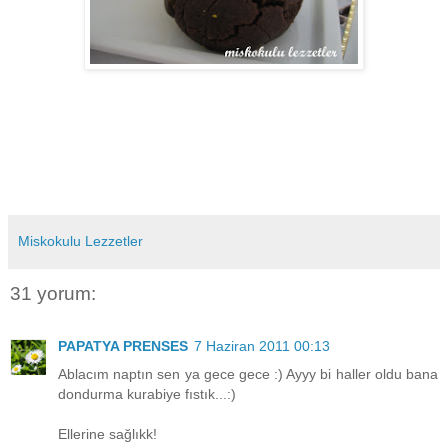
Miskokulu Lezzetler
31 yorum:
PAPATYA PRENSES
7 Haziran 2011 00:13
Ablacım naptın sen ya gece gece :) Ayyy bi haller oldu bana
dondurma kurabiye fıstık...:)
Ellerine sağlıkk!