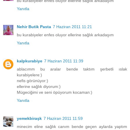
bu kurabiyeler enfes oluyor ellerine sağlık arkadaşım
Yanıtla
Nehir Butik Pasta
7 Haziran 2011 11:21
bu kurabiyeler enfes oluyor ellerine sağlık arkadaşım
Yanıtla
kalpkurabiye
7 Haziran 2011 11:39
ablacımm bu aralar bende taktım şerbetli ıslak
kurabiyelere:)
nefis görünüyor:)
ellerine sağlık diyorum:)
Mügeciğimi ve seni öpüyorum kocaman:)
Yanıtla
yemekbiraşk
7 Haziran 2011 11:59
minecim eline sağlık canım bende geçen aylarda yaptım