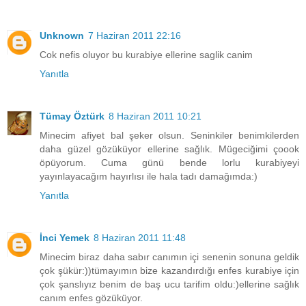
Unknown
7 Haziran 2011 22:16
Cok nefis oluyor bu kurabiye ellerine saglik canim
Yanıtla
Tümay Öztürk
8 Haziran 2011 10:21
Minecim afiyet bal şeker olsun. Seninkiler benimkilerden
daha güzel gözüküyor ellerine sağlık. Mügeciğimi çoook
öpüyorum. Cuma günü bende lorlu kurabiyeyi
yayınlayacağım hayırlısı ile hala tadı damağımda:)
Yanıtla
İnci Yemek
8 Haziran 2011 11:48
Minecim biraz daha sabır canımın içi senenin sonuna geldik
çok şükür:))tümayımın bize kazandırdığı enfes kurabiye için
çok şanslıyız benim de baş ucu tarifim oldu:)ellerine sağlık
canım enfes gözüküyor.