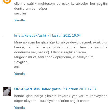
ellerine sağlık muhteşem bu ıslak kurabiyeler her çeşitini
deniyorum ben süper
sevgiler
Yanıtla
kristalkelebek(aslı)
7 Haziran 2011 16:04
Mine ablacım bu güzelliğe kurabiye deyip geçmek eksik olur
bence, tam bir lezzet şöleni olmuş. Hem de yanında
dondurma var, nefiss:). Ellerine sağlık ablacım.
Mügeciğimi ve seni çoook öpüyorum, kucaklıyorum.
Sevgiler..
aslı
Yanıtla
ÖRGÜÇANTAM-Hatice yazıcı
7 Haziran 2011 17:37
bende içine parça çikolata koyarak yapıyorum kahveylede
süper oluyor bu kurabiyeler ellerine sağlık canım
Yanıtla