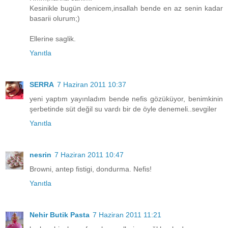
Kesinikle bugün denicem,insallah bende en az senin kadar
basarii olurum;)
Ellerine saglik.
Yanıtla
SERRA
7 Haziran 2011 10:37
yeni yaptım yayınladım bende nefis gözüküyor, benimkinin
şerbetinde süt değil su vardı bir de öyle denemeli..sevgiler
Yanıtla
nesrin
7 Haziran 2011 10:47
Browni, antep fistigi, dondurma. Nefis!
Yanıtla
Nehir Butik Pasta
7 Haziran 2011 11:21