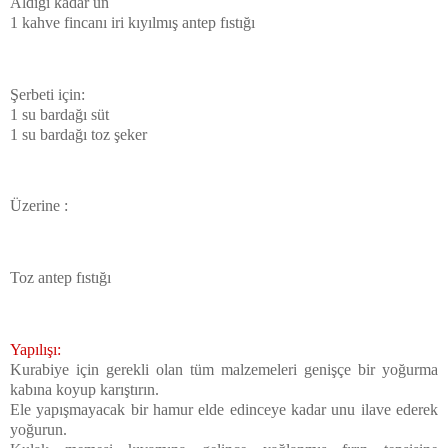
Aldığı kadar un
1 kahve fincanı iri kıyılmış antep fıstığı
Şerbeti için:
1 su bardağı süt
1 su bardağı toz şeker
Üzerine :
Toz antep fıstığı
Yapılışı:
Kurabiye için gerekli olan tüm malzemeleri genişçe bir yoğurma
kabına koyup karıştırın.
Ele yapışmayacak bir hamur elde edinceye kadar unu ilave ederek
yoğurun.