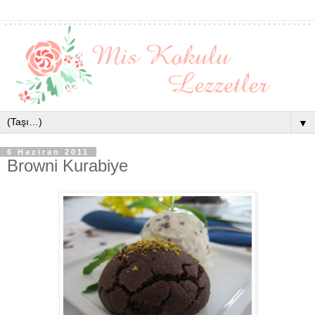
▼
6 Haziran 2011
Browni Kurabiye