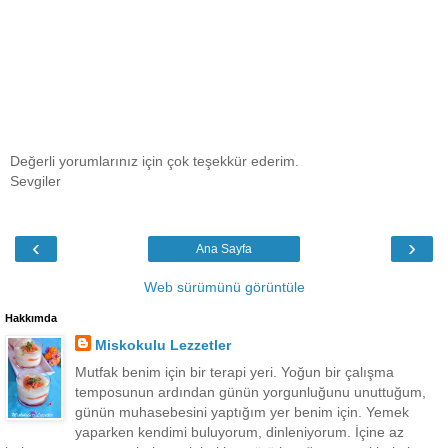
Değerli yorumlarınız için çok teşekkür ederim.
Sevgiler
‹
›
Ana Sayfa
Web sürümünü görüntüle
Hakkımda
Miskokulu Lezzetler
Mutfak benim için bir terapi yeri. Yoğun bir çalışma
temposunun ardından günün yorgunluğunu unuttuğum,
günün muhasebesini yaptığım yer benim için. Yemek
yaparken kendimi buluyorum, dinleniyorum. İçine az