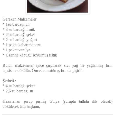
Gereken Malzemeler
* 1su bardağı un
* 3 su bardağı irmik
* 2 su bardağı şeker
* 2 su bardağı yoğurt
* 1 paket kabartma tozu
* 1 paket vanilya
* Üzerine kabuğu soyulmuş fıstık
Bütün malzemeler iyice çırpılarak sıvı yağ ile yağlanmış fırın
tepsisine dökülür. Önceden ısıtılmış fırında pişirilir
Şerbeti :
* 4 su bardağı şeker
* 2,5 su bardağı su
Hazırlanan şurup pişmiş tatlıya (şurupta tatlıda ılık olacak)
dökülerek tatlı haşlanır.