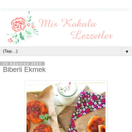
▼
25 Ağustos 2015
Biberli Ekmek