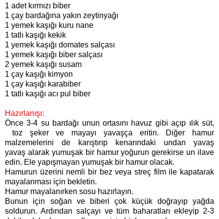
1 adet kırmızı biber
1 çay bardağına yakın zeytinyağı
1 yemek kaşığı kuru nane
1 tatlı kaşığı kekik
1 yemek kaşığı domates salçası
1 yemek kaşığı biber salçası
2 yemek kaşığı susam
1 çay kaşığı kimyon
1 çay kaşığı karabiber
1 tatlı kaşığı acı pul biber
Hazırlanışı:
Önce 3-4 su bardağı unun ortasını havuz gibi açıp ılık süt,
toz şeker ve mayayı yavaşça eritin. Diğer hamur
malzemelerini de karıştırıp kenarındaki undan yavaş
yavaş alarak yumuşak bir hamur yoğurun gerekirse un ilave
edin. Ele yapışmayan yumuşak bir hamur olacak.
Hamurun üzerini nemli bir bez veya streç film ile kapatarak
mayalanması için bekletin.
Hamur mayalanırken sosu hazırlayın.
Bunun için soğan ve biberi çok küçük doğrayıp yağda
soldurun. Ardından salçayı ve tüm baharatları ekleyip 2-3