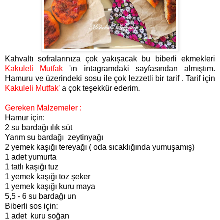
Kahvaltı sofralarınıza çok yakışacak bu biberli ekmekleri
Kakuleli Mutfak
'ın
intagramdaki sayfasından almıştım.
Hamuru ve üzerindeki sosu ile çok lezzetli bir tarif . Tarif için
Kakuleli Mutfak'
a
çok teşekkür ederim.
Gereken Malzemeler :
Hamur için:
2 su bardağı ılık süt
Yarım su bardağı zeytinyağı
2 yemek kaşığı tereyağı ( oda sıcaklığında yumuşamış)
1 adet yumurta
1 tatlı kaşığı tuz
1 yemek kaşığı toz şeker
1 yemek kaşığı kuru maya
5,5 - 6 su bardağı un
Biberli sos için:
1 adet kuru soğan