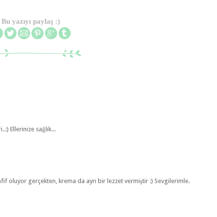
Bu yazıyı paylaş :)
:) Ellerinize sağlık...
hafif oluyor gerçekten, krema da ayrı bir lezzet vermiştir :) Sevgilerimle.