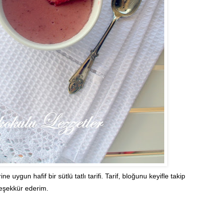
ygun hafif bir sütlü tatlı tarifi. Tarif, bloğunu keyifle takip
teşekkür ederim.