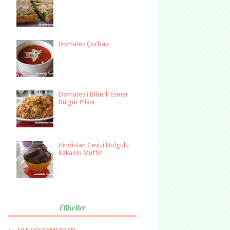
Domates Çorbası
Domatesli Biberli Esmer
Bulgur Pilavı
Hindistan Cevizi Dolgulu
Kakaolu Muffin
Etiketler