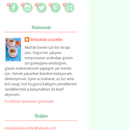
Hakkımda
Miskokulu Lezzetler
Mutfak benim için bir terapi
yeri. Yoğun bir çalışma
temposunun ardından günün
yorgunluğunu unuttuğum,
günün muhasebesini yaptığım yer benim
için. Yemek yaparken kendimi buluyorum,
dinleniyorum. İçine az baharat, az tuz ama
bol sevgi, bol hoşgörü kattığım yemeklerimi
sevdiklerimle paylaşmaktan da keyif
alıyorum.
Profilimin tamamını görüntüle
İletişim
miskokululezzetler@gmail.com