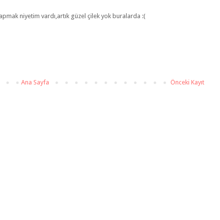
 yapmak niyetim vardı,artık güzel çilek yok buralarda :(
Ana Sayfa
Önceki Kayıt