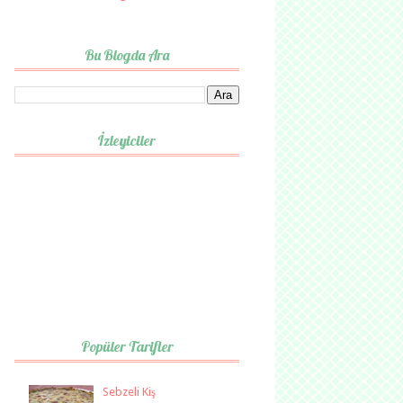
Bu Blogda Ara
İzleyiciler
Popüler Tarifler
Sebzeli Kiş