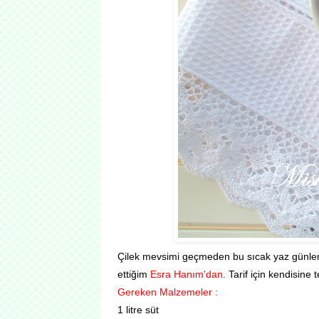
Çilek mevsimi geçmeden bu sıcak yaz günlerine u
ettiğim
Esra Hanım'dan.
Tarif için kendisine 
Gereken Malzemeler :
1 litre süt