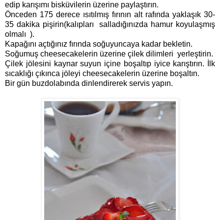
edip karışımı bisküvilerin üzerine paylaştırın.
Önceden 175 derece ısıtılmış fırının alt rafında yaklaşık 30-
35 dakika pişirin(kalıpları salladığınızda hamur koyulaşmış
olmalı ).
Kapağını açtığınız fırında soğuyuncaya kadar bekletin.
Soğumuş cheesecakelerin üzerine çilek dilimleri yerleştirin.
Çilek jölesini kaynar suyun içine boşaltıp iyice karıştırın. İlk
sıcaklığı çıkınca jöleyi cheesecakelerin üzerine boşaltın.
Bir gün buzdolabında dinlendirerek servis yapın.