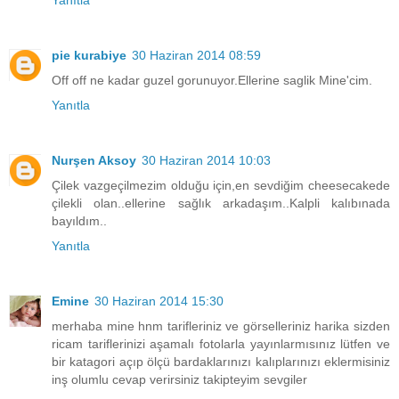
pie kurabiye
30 Haziran 2014 08:59
Off off ne kadar guzel gorunuyor.Ellerine saglik Mine'cim.
Yanıtla
Nurşen Aksoy
30 Haziran 2014 10:03
Çilek vazgeçilmezim olduğu için,en sevdiğim cheesecakede
çilekli olan..ellerine sağlık arkadaşım..Kalpli kalıbınada
bayıldım..
Yanıtla
Emine
30 Haziran 2014 15:30
merhaba mine hnm tarifleriniz ve görselleriniz harika sizden
ricam tariflerinizi aşamalı fotolarla yayınlarmısınız lütfen ve
bir katagori açıp ölçü bardaklarınızı kalıplarınızı eklermisiniz
inş olumlu cevap verirsiniz takipteyim sevgiler