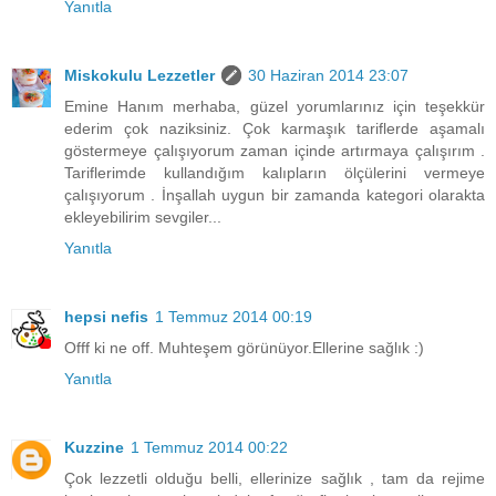
Yanıtla
Miskokulu Lezzetler
30 Haziran 2014 23:07
Emine Hanım merhaba, güzel yorumlarınız için teşekkür
ederim çok naziksiniz. Çok karmaşık tariflerde aşamalı
göstermeye çalışıyorum zaman içinde artırmaya çalışırım .
Tariflerimde kullandığım kalıpların ölçülerini vermeye
çalışıyorum . İnşallah uygun bir zamanda kategori olarakta
ekleyebilirim sevgiler...
Yanıtla
hepsi nefis
1 Temmuz 2014 00:19
Offf ki ne off. Muhteşem görünüyor.Ellerine sağlık :)
Yanıtla
Kuzzine
1 Temmuz 2014 00:22
Çok lezzetli olduğu belli, ellerinize sağlık , tam da rejime