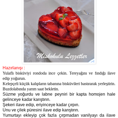
Hazırlanışı :
Yulaflı bisküviyi rondoda ince çekin. Tereyağını ve fındığı ilave
edip yoğurun.
Kelepçeli küçük kalıpların tabanına bisküvileri bastırarak yerleştirin.
Buzdolabında yarım saat bekletin.
Süzme yoğurdu ve labne peyniri bir kapta homojen hale
gelinceye kadar karıştırın.
Şekeri ilave edip, eriyinceye kadar çırpın.
Unu ve çilek püresini ilave edip karıştırın.
Yumurtayı ekleyip çok fazla çırpmadan vanilyayı da ilave