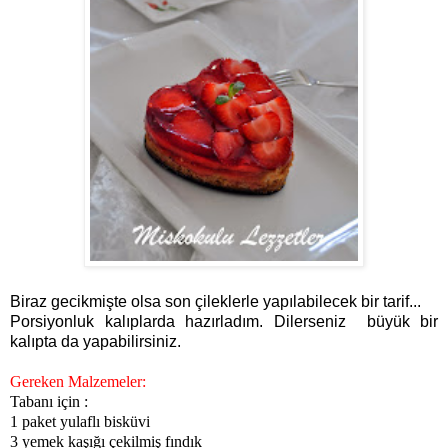
Biraz gecikmişte olsa son çileklerle yapılabilecek bir tarif...
Porsiyonluk kalıplarda hazırladım. Dilerseniz büyük bir
kalıpta da yapabilirsiniz.
Gereken Malzemeler:
Tabanı için :
1 paket yulaflı bisküvi
3 yemek kaşığı çekilmiş fındık