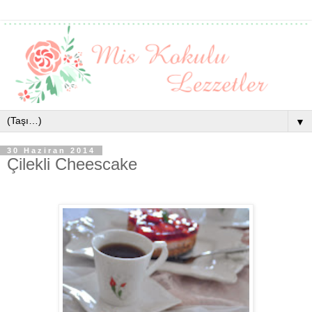
▼
30 Haziran 2014
Çilekli Cheescake