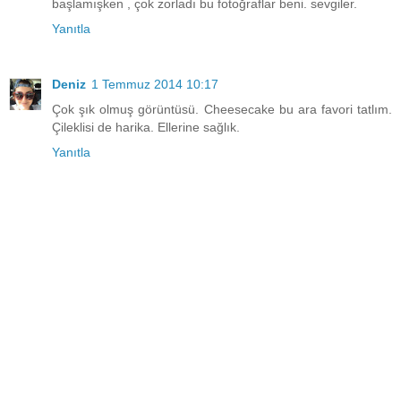
başlamışken , çok zorladı bu fotoğraflar beni. sevgiler.
Yanıtla
Deniz
1 Temmuz 2014 10:17
Çok şık olmuş görüntüsü. Cheesecake bu ara favori tatlım.
Çileklisi de harika. Ellerine sağlık.
Yanıtla