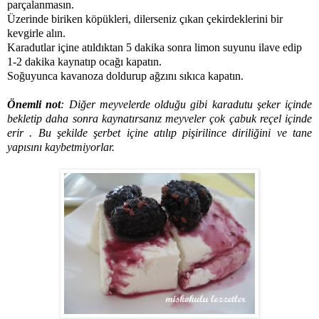
parçalanmasın.
Üzerinde biriken köpükleri, dilerseniz çıkan çekirdeklerini bir
kevgirle alın.
Karadutlar içine atıldıktan 5 dakika sonra limon suyunu ilave edip
1-2 dakika kaynatıp ocağı kapatın.
Soğuyunca kavanoza doldurup ağzını sıkıca kapatın.
Önemli not
: Diğer meyvelerde olduğu gibi karadutu şeker içinde
bekletip daha sonra kaynatırsanız meyveler çok çabuk reçel içinde
erir . Bu şekilde şerbet içine atılıp pişirilince diriliğini ve tane
yapısını kaybetmiyorlar.