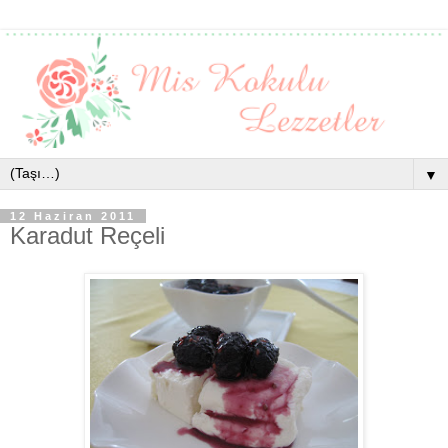
▼
12 Haziran 2011
Karadut Reçeli