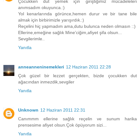
Çocukken dut yemek için giriştiğimiz mücadeleleri
anımsadım okuyunca.:)
Yol kenarlarında görünce,hemen durur ve bir tane bile
almak için birbirimizle yarışırdık.:)
Reçelini hiç yapmadım ama,dutu bulunca neden olmasın ::)
Ellerine,emeğine sağlık Mine'ciğim,afiyet şifa olsun...
Sevgilerimle..
Yanıtla
anneanneninemekleri
12 Haziran 2011 22:28
Çok güzel bir lezzet gerçekten, bizde çocukken dut
ağacından inmezdik,sevgiler
Yanıtla
Unknown
12 Haziran 2011 22:31
Canımmm ellerine sağlık reçelin ve sunum harika
prensesime afiyet olsun.Çok öpüyorum sizi...
Yanıtla