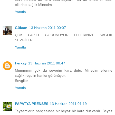
ellerine sağlık Minecim
Yanıtla
Gülcan
13 Haziran 2011 00:07
ÇOK GÜZEL GÖRÜNÜYOR ELLERİNİZE SAĞLIK
SEVGİLER.
Yanıtla
Ferkay
13 Haziran 2011 00:47
Mıımmmm çok da severim kara dutu, Minecim ellerine
sağlık reçelin harika görünüyor.
Sevgiler..
Yanıtla
PAPATYA PRENSES
13 Haziran 2011 01:19
Teyzemlerin bahçesinde bir beyaz bir kara dut vardı. Beyaz