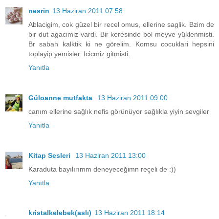
nesrin
13 Haziran 2011 07:58
Ablacigim, cok güzel bir recel omus, ellerine saglik. Bzim de
bir dut agacimiz vardi. Bir keresinde bol meyve yüklenmisti.
Br sabah kalktik ki ne görelim. Komsu cocuklari hepsini
toplayip yemisler. Icicmiz gitmisti.
Yanıtla
Güloanne mutfakta
13 Haziran 2011 09:00
canım ellerine sağlık nefis görünüyor sağlıkla yiyin sevgiler
Yanıtla
Kitap Sesleri
13 Haziran 2011 13:00
Karaduta bayılırımm deneyeceğimn reçeli de :))
Yanıtla
kristalkelebek(aslı)
13 Haziran 2011 18:14