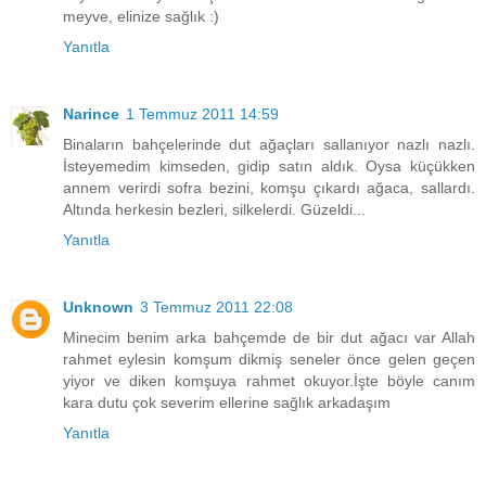
meyve, elinize sağlık :)
Yanıtla
Narince
1 Temmuz 2011 14:59
Binaların bahçelerinde dut ağaçları sallanıyor nazlı nazlı.
İsteyemedim kimseden, gidip satın aldık. Oysa küçükken
annem verirdi sofra bezini, komşu çıkardı ağaca, sallardı.
Altında herkesin bezleri, silkelerdi. Güzeldi...
Yanıtla
Unknown
3 Temmuz 2011 22:08
Minecim benim arka bahçemde de bir dut ağacı var Allah
rahmet eylesin komşum dikmiş seneler önce gelen geçen
yiyor ve diken komşuya rahmet okuyor.İşte böyle canım
kara dutu çok severim ellerine sağlık arkadaşım
Yanıtla