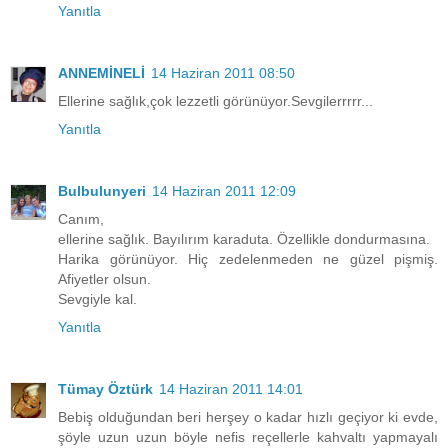
Yanıtla
ANNEMİNELİ
14 Haziran 2011 08:50
Ellerine sağlık,çok lezzetli görünüyor.Sevgilerrrrr...
Yanıtla
Bulbulunyeri
14 Haziran 2011 12:09
Canım,
ellerine sağlık. Bayılırım karaduta. Özellikle dondurmasına.
Harika görünüyor. Hiç zedelenmeden ne güzel pişmiş.
Afiyetler olsun.
Sevgiyle kal.
Yanıtla
Tümay Öztürk
14 Haziran 2011 14:01
Bebiş olduğundan beri herşey o kadar hızlı geçiyor ki evde,
şöyle uzun uzun böyle nefis reçellerle kahvaltı yapmayalı