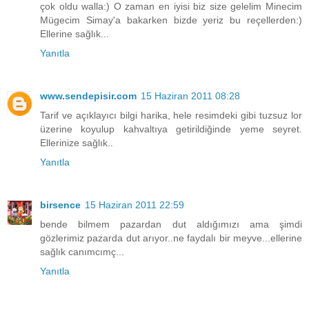
çok oldu walla:) O zaman en iyisi biz size gelelim Minecim
Mügecim Simay'a bakarken bizde yeriz bu reçellerden:)
Ellerine sağlık...
Yanıtla
www.sendepisir.com
15 Haziran 2011 08:28
Tarif ve açıklayıcı bilgi harika, hele resimdeki gibi tuzsuz lor
üzerine koyulup kahvaltıya getirildiğinde yeme seyret.
Ellerinize sağlık..
Yanıtla
birsence
15 Haziran 2011 22:59
bende bilmem pazardan dut aldığımızı ama şimdi
gözlerimiz pazarda dut arıyor..ne faydalı bir meyve...ellerine
sağlık canımcımç...
Yanıtla