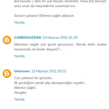
dut kurudu :( Ben en çok beyazı severdim. Kara dut duruyor
ama onun da meyvelerine uzanmak zor.
Sunum şahane! Ellerine sağlık ablacım.
Yanıtla
CANBOGAZDAN
13 Haziran 2011 01:30
Ellerinize saglik cok guzel gorunuyor. Merak ettim acaba
kavanozda ne kadar dayanir?...
Yanıtla
Unknown
13 Haziran 2011 03:22
Can çektiren bir görüntü...
İlk gördüğüm yerde alıp deneyeceğim reçelini...
Ellerine sağlık.
Sevgiler.
Yanıtla