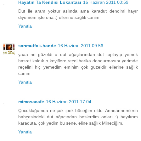
Hayatın Ta Kendisi Lokantası
16 Haziran 2011 00:59
Dut ile aram yoktur aslında ama karadut dendimi hayır
diyemem işte ona :) ellerine sağlık canim
Yanıtla
sarımutfak-hande
16 Haziran 2011 09:56
yaaa ne güzeldi o dut ağaçlarından dut toplayıp yemek
hasret kaldık o keyiflere.reçel harika dondurmasını yerimde
reçelini hiç yemedim eminim çok güzeldir ellerine sağlık
canım
Yanıtla
mimosacafe
16 Haziran 2011 17:04
Çocukluğumda ne çok ipek böceğim oldu. Anneannemlerin
bahçesindeki dut ağacından beslerdim onları :) bayılırım
karaduta. çok yedim bu sene. eline sağlık Mineciğim.
Yanıtla