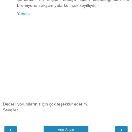
bilemiyorum akşam yatarken çok keyifliydi...
Yanıtla
Değerli yorumlarınız için çok teşekkür ederim.
Sevgiler
‹
›
Ana Sayfa