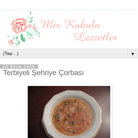
▼
22 Ekim 2009
Terbiyeli Şehriye Çorbası