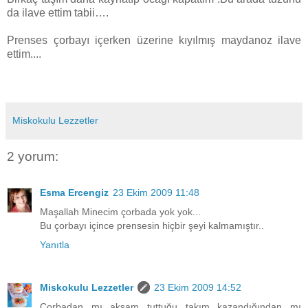
da ilave ettim tabii….
Prenses çorbayı içerken üzerine kıyılmış maydanoz ilave
ettim....
Miskokulu Lezzetler
2 yorum:
Esma Ercengiz
23 Ekim 2009 11:48
Maşallah Minecim çorbada yok yok...
Bu çorbayı içince prensesin hiçbir şeyi kalmamıştır..
Yanıtla
Miskokulu Lezzetler
23 Ekim 2009 14:52
Çorbadan mı akşam tuttuğu takım kazandığından mı