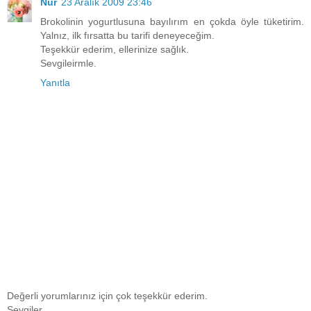
Nur
23 Aralık 2009 23:46
Brokolinin yogurtlusuna bayılırım en çokda öyle tüketirim.
Yalnız, ilk fırsatta bu tarifi deneyeceğim.
Teşekkür ederim, ellerinize sağlık.
Sevgileirmle.
Yanıtla
Değerli yorumlarınız için çok teşekkür ederim.
Sevgiler