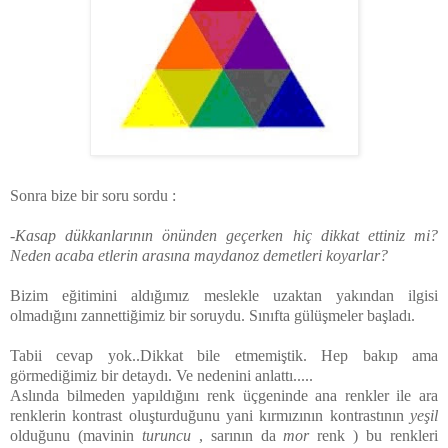
Sonra bize bir soru sordu :
-
Kasap dükkanlarının önünden geçerken hiç dikkat ettiniz mi?
Neden acaba etlerin arasına maydanoz demetleri koyarlar?
Bizim eğitimini aldığımız meslekle uzaktan yakından ilgisi
olmadığını zannettiğimiz bir soruydu. Sınıfta gülüşmeler başladı.
Tabii cevap yok..Dikkat bile etmemiştik. Hep bakıp ama
görmediğimiz bir detaydı. Ve nedenini anlattı.....
Aslında bilmeden yapıldığını renk üçgeninde ana renkler ile ara
renklerin kontrast oluşturduğunu yani kırmızının kontrastının
yeşil
olduğunu (mavinin
turuncu
, sarının da
mor
renk ) bu renkleri