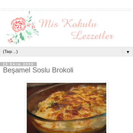
▼
25 Ekim 2009
Beşamel Soslu Brokoli