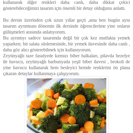
kullanarak diğer renkleri daha canlı, daha dikkat çekici
gösterebileceğimizi tasarım için önemli bir detay olduğunu anlattı.
Bu dersin üzerinden çok uzun yıllar geçti ,ama ben bugün aynı
tasarım ayrıntısını dönemin ilk dersinde öğrencilerime yine onların
gülüşmeleri arasında anlatıyorum.
Bu ayrıntıyı sadece tasarımda değil bir çok kez mutfakta yemek
yaparken; bir salata süslemesinde, bir yemek ilavesinde daha canlı ,
daha göz alıcı gösterebilmek için kullanıyorum.
Zeytinyağlı taze fasulyede kırmızı biber halkaları, pilavda bezelye
ile havucu, zeytinyağlı barbunyada yeşil biber ilavesi , brokoli de
yine havucu kullanarak hem besleyici hemde renklerini ön plana
çıkaran detaylar kullanmaya çalışıyorum.