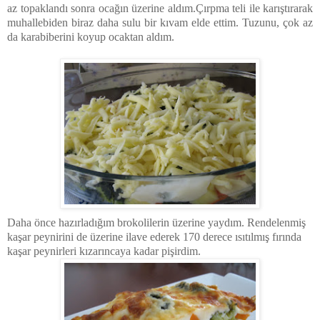
az topaklandı sonra ocağın üzerine aldım.Çırpma teli ile karıştırarak
muhallebiden biraz daha sulu bir kıvam elde ettim. Tuzunu, çok az
da karabiberini koyup ocaktan aldım.
Daha önce hazırladığım brokolilerin üzerine yaydım. Rendelenmiş
kaşar peynirini de üzerine ilave ederek 170 derece ısıtılmış fırında
kaşar peynirleri kızarıncaya kadar pişirdim.