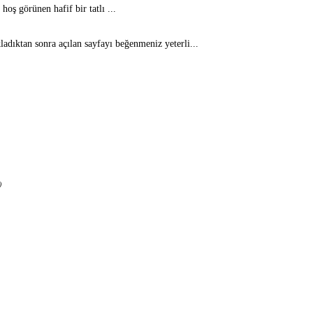
oş görünen hafif bir tatlı ...
kladıktan sonra açılan sayfayı beğenmeniz yeterli...
)