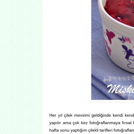
Her yıl çilek mevsimi geldiğinde kendi kendim
yapılır ama çok kez fotoğraflanmaya fırsat
hafta sonu yaptığım çilekli tarifleri fotoğra