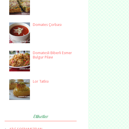
Domates Çorbası
Domatesli Biberli Esmer
Bulgur Pilavı
Lor Tatlısı
Etiketler