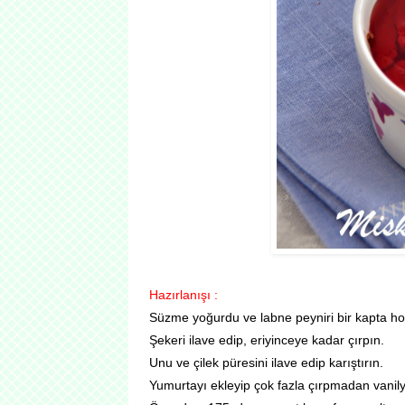
Hazırlanışı :
Süzme yoğurdu ve labne peyniri bir kapta ho
Şekeri ilave edip, eriyinceye kadar çırpın.
Unu ve çilek püresini ilave edip karıştırın.
Yumurtayı ekleyip çok fazla çırpmadan vanilya