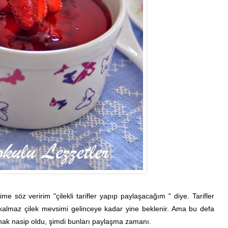
e söz veririm "çilekli tarifler yapıp paylaşacağım " diye. Tarifler
 kalmaz çilek mevsimi gelinceye kadar yine beklenir. Ama bu defa
flamak nasip oldu, şimdi bunları paylaşma zamanı.