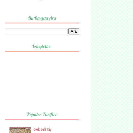
Bu Blogda Ara
İzleyiciler
Popüler Tarifler
Sebzeli Kiş