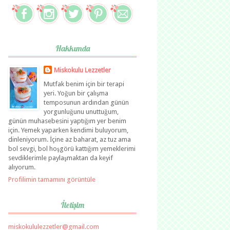
Hakkımda
Miskokulu Lezzetler
Mutfak benim için bir terapi
yeri. Yoğun bir çalışma
temposunun ardından günün
yorgunluğunu unuttuğum,
günün muhasebesini yaptığım yer benim
için. Yemek yaparken kendimi buluyorum,
dinleniyorum. İçine az baharat, az tuz ama
bol sevgi, bol hoşgörü kattığım yemeklerimi
sevdiklerimle paylaşmaktan da keyif
alıyorum.
Profilimin tamamını görüntüle
İletişim
miskokululezzetler@gmail.com