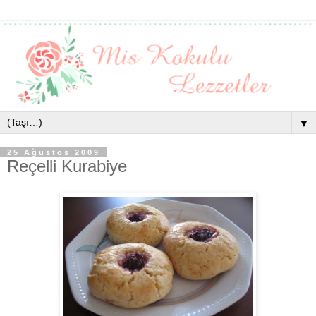
▼
25 Ağustos 2009
Reçelli Kurabiye