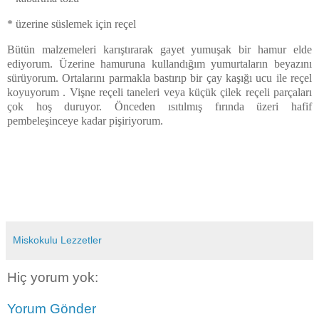
* üzerine süslemek için reçel
Bütün malzemeleri karıştırarak gayet yumuşak bir hamur elde
ediyorum. Üzerine hamuruna kullandığım yumurtaların beyazını
sürüyorum. Ortalarını parmakla bastırıp bir çay kaşığı ucu ile reçel
koyuyorum . Vişne reçeli taneleri veya küçük çilek reçeli parçaları
çok hoş duruyor. Önceden ısıtılmış fırında üzeri hafif
pembeleşinceye kadar pişiriyorum.
Miskokulu Lezzetler
Hiç yorum yok:
Yorum Gönder