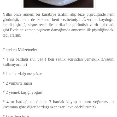
Yıllar önce annem bu kurabiye tarifini alıp bize pişirdiğinde hem
görünüşü, hem de kokusu beni cezbetmişti .Üzerine koyduğu,
kendi pişirdiği vişne reçeli ile harika bir görünüşü vardı tıpkı tadı
gibi.Evde ne zaman pişirsem damağımda annemin ilk pişirdiğindeki
tadı ararım.
Gereken Malzemeler
* 1 su bardağı sıvı yağ ( ben sağlık açısından yemeklik z.yağını
kullanıyorum )
* 1 su bardağı toz şeker
* 2 yumurta sarısı
* 2 yemek kaşığı yoğurt
* 4 su bardağı un ( önce 3 bardak koyup hamuru yoğurursanız
kıvamına göre diğer bardağı azar azar ilave edebilirsiniz)
* kabartma tozu